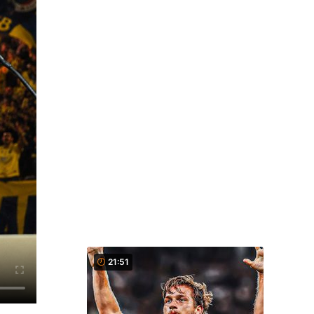
21:51