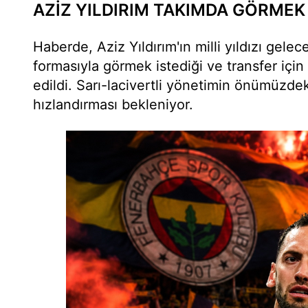
AZİZ YILDIRIM TAKIMDA GÖRMEK
Haberde, Aziz Yıldırım'ın milli yıldızı gel
formasıyla görmek istediği ve transfer için 
edildi. Sarı-lacivertli yönetimin önümüzde
hızlandırması bekleniyor.