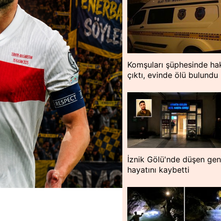
Komşuları şüphesinde hak
çıktı, evinde ölü bulundu
İznik Gölü'nde düşen ge
hayatını kaybetti