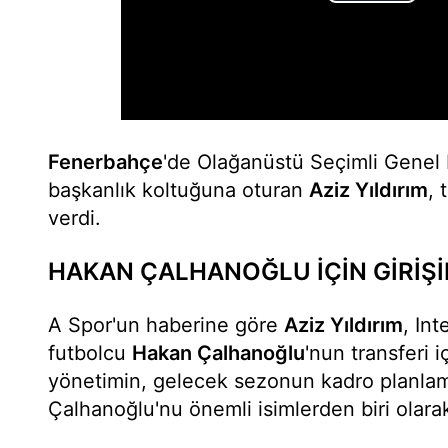
Fenerbahçe
'de Olağanüstü Seçimli Genel 
başkanlık koltuğuna oturan
Aziz Yıldırım
, 
verdi.
HAKAN ÇALHANOĞLU İÇİN GİRİŞ
A Spor'un haberine göre
Aziz Yıldırım
, Int
futbolcu
Hakan Çalhanoğlu
'nun transferi 
yönetimin, gelecek sezonun kadro planla
Çalhanoğlu'nu önemli isimlerden biri olarak