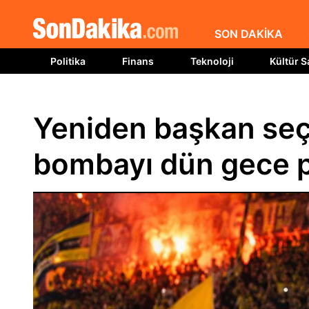
SON DAKİKA
Politika
Finans
Teknoloji
Kültür S
Yeniden başkan seçil
bombayı dün gece pa