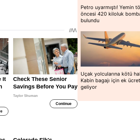
Petro uyarmıştı! Yemin tö
öncesi 420 kiloluk bomb
bulundu
Uçak yolcularına kötü ha
Kabin bagajı için ek ücre
geliyor