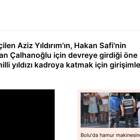
en Aziz Yıldırım'ın, Hakan Safi'nin
an Çalhanoğlu için devreye girdiği öne
illi yıldızı kadroya katmak için girişiml
Bolu'da hamur makinesin