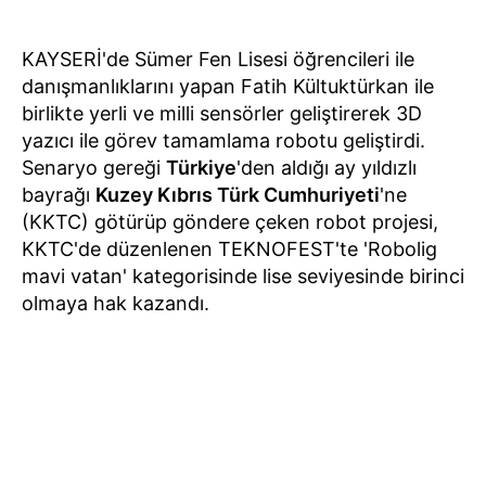
KAYSERİ'de Sümer Fen Lisesi öğrencileri ile
danışmanlıklarını yapan Fatih Kültuktürkan ile
birlikte yerli ve milli sensörler geliştirerek 3D
yazıcı ile görev tamamlama robotu geliştirdi.
Senaryo gereği
Türkiye
'den aldığı ay yıldızlı
bayrağı
Kuzey Kıbrıs Türk Cumhuriyeti
'ne
(KKTC) götürüp göndere çeken robot projesi,
KKTC'de düzenlenen TEKNOFEST'te 'Robolig
mavi vatan' kategorisinde lise seviyesinde birinci
olmaya hak kazandı.