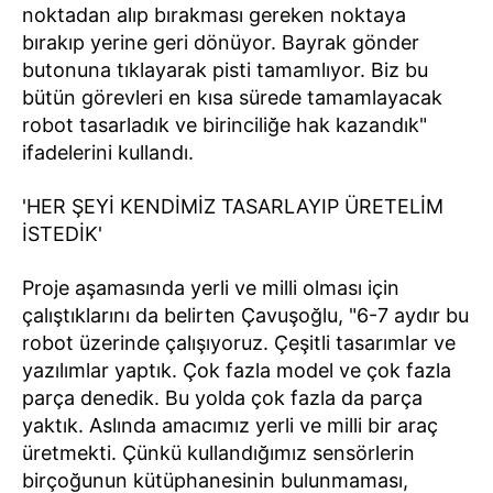
noktadan alıp bırakması gereken noktaya
bırakıp yerine geri dönüyor. Bayrak gönder
butonuna tıklayarak pisti tamamlıyor. Biz bu
bütün görevleri en kısa sürede tamamlayacak
robot tasarladık ve birinciliğe hak kazandık"
ifadelerini kullandı.
'HER ŞEYİ KENDİMİZ TASARLAYIP ÜRETELİM
İSTEDİK'
Proje aşamasında yerli ve milli olması için
çalıştıklarını da belirten Çavuşoğlu, "6-7 aydır bu
robot üzerinde çalışıyoruz. Çeşitli tasarımlar ve
yazılımlar yaptık. Çok fazla model ve çok fazla
parça denedik. Bu yolda çok fazla da parça
yaktık. Aslında amacımız yerli ve milli bir araç
üretmekti. Çünkü kullandığımız sensörlerin
birçoğunun kütüphanesinin bulunmaması,