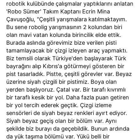
robotik kulübünde çalışmalar yaptıklarını anlatan
'Robo Sümer' Takım Kaptanı Ecrin Mina
Çavuşoğlu, "Çeşitli yarışmalara katılmaktayım.
Bu sene robolig yarışmasının 2 kolundan biri
olan mavi vatan kolunda birincilik elde ettik.
Burada aslında görevimiz bize verilen pisti
tamamlayacak bir çizgi izleyen araç yapmaktı.
Biz temsili olarak Türkiye'den başlayarak Türk
bayrağını alıp Kıbrıs'a götürmeyi gösteren bir
pist tasarladık. Pistte, çeşitli görevler var. Beyaz
üzerine siyah çizgili bir pistimiz. Boya olan
yerden başlıyoruz. Çatal var. Bir tarafı kıvrımlı
bir taraflı kesik bir yol. Daha fazla puan getiren
bir yol tercih ederek geçtik. Çizgi izleme
sensörleri de siyah beyaz renkleri ayırt ediyor.
Siyah beyaz geçiş olan bir bölüm var. Aynı
şekilde biz burayı da geçebildik. Bunun ardında
da yük taşıma bölümü var. Yükü belli bir