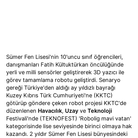
Sümer Fen Lisesi'nin 10'uncu sınıf öğrencileri,
danışmanları Fatih Kültuktürkan öncülüğünde
yerli ve milli sensörler geliştirerek 3D yazıcı ile
görev tamamlama robotu geliştirdi. Senaryo
gereği Türkiye'den aldığı ay yıldızlı bayrağı
Kuzey Kıbrıs Türk Cumhuriyeti'ne (KKTC)
götürüp göndere çeken robot projesi KKTC'de
düzenlenen
Havacılık
,
Uzay
ve
Teknoloji
Festivali'nde (TEKNOFEST) 'Robolig mavi vatan'
kategorisinde lise seviyesinde birinci olmaya hak
kazandı. 2 yıldır Sümer Fen Lisesi bünyesindeki