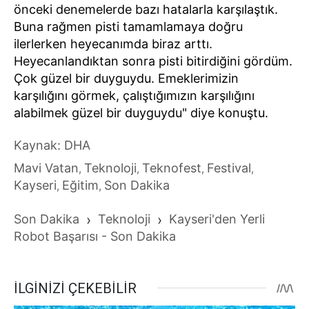
önceki denemelerde bazı hatalarla karşılaştık.
Buna rağmen pisti tamamlamaya doğru
ilerlerken heyecanımda biraz arttı.
Heyecanlandıktan sonra pisti bitirdiğini gördüm.
Çok güzel bir duyguydu. Emeklerimizin
karşılığını görmek, çalıştığımızın karşılığını
alabilmek güzel bir duyguydu" diye konuştu.
Kaynak: DHA
Mavi Vatan
Teknoloji
Teknofest
Festival
,
,
,
,
Kayseri
Eğitim
Son Dakika
,
,
Son Dakika
›
Teknoloji
›
Kayseri'den Yerli
Robot Başarısı - Son Dakika