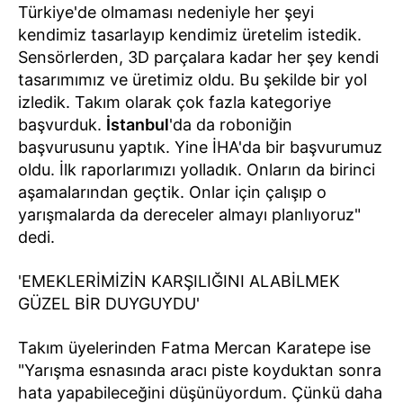
Türkiye'de olmaması nedeniyle her şeyi
kendimiz tasarlayıp kendimiz üretelim istedik.
Sensörlerden, 3D parçalara kadar her şey kendi
tasarımımız ve üretimiz oldu. Bu şekilde bir yol
izledik. Takım olarak çok fazla kategoriye
başvurduk.
İstanbul
'da da roboniğin
başvurusunu yaptık. Yine İHA'da bir başvurumuz
oldu. İlk raporlarımızı yolladık. Onların da birinci
aşamalarından geçtik. Onlar için çalışıp o
yarışmalarda da dereceler almayı planlıyoruz"
dedi.
'EMEKLERİMİZİN KARŞILIĞINI ALABİLMEK
GÜZEL BİR DUYGUYDU'
Takım üyelerinden Fatma Mercan Karatepe ise
"Yarışma esnasında aracı piste koyduktan sonra
hata yapabileceğini düşünüyordum. Çünkü daha