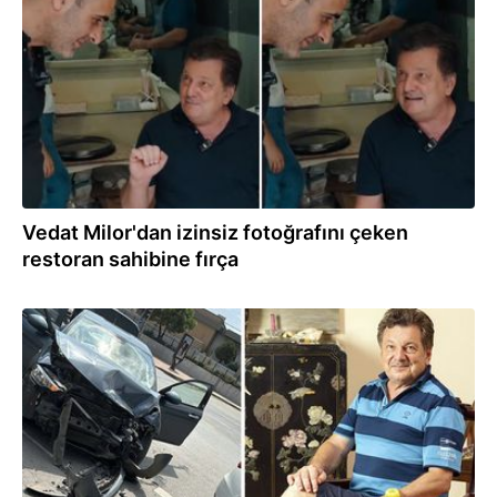
Vedat Milor'dan izinsiz fotoğrafını çeken
restoran sahibine fırça
01.09.2024