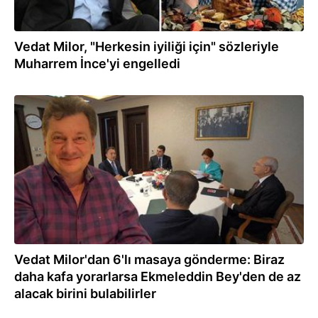
Vedat Milor, "Herkesin iyiliği için" sözleriyle
Muharrem İnce'yi engelledi
16.11.2022
Vedat Milor'dan 6'lı masaya gönderme: Biraz
daha kafa yorarlarsa Ekmeleddin Bey'den de az
alacak birini bulabilirler