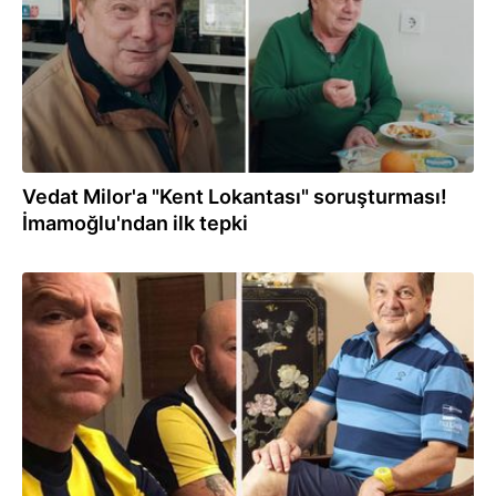
Vedat Milor'a "Kent Lokantası" soruşturması!
İmamoğlu'ndan ilk tepki
09.01.2025