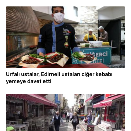
07.04.2021
Urfalı ustalar, Edirneli ustaları ciğer kebabı
yemeye davet etti
07.04.2021