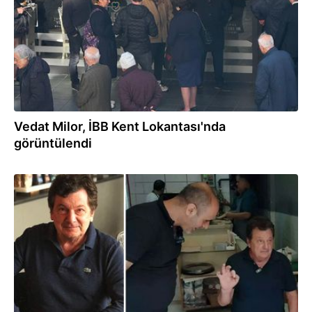
Vedat Milor, İBB Kent Lokantası'nda
görüntülendi
04.12.2024