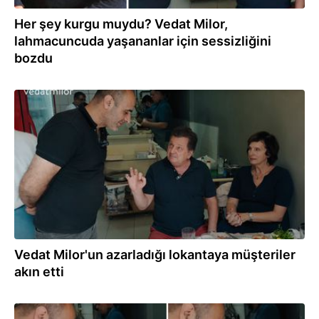
Her şey kurgu muydu? Vedat Milor,
lahmacuncuda yaşananlar için sessizliğini
bozdu
01.12.2024
Vedat Milor'un azarladığı lokantaya müşteriler
akın etti
30.11.2024