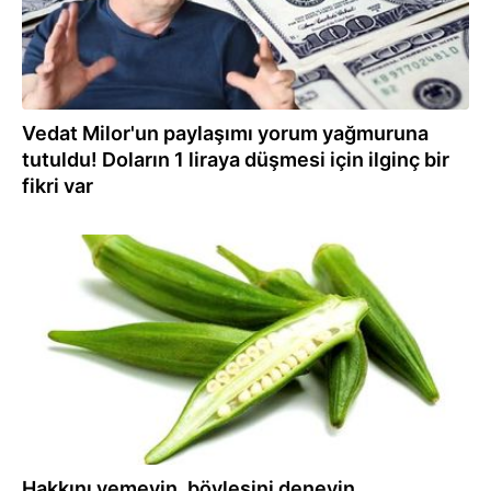
Vedat Milor'un paylaşımı yorum yağmuruna
tutuldu! Doların 1 liraya düşmesi için ilginç bir
fikri var
18.09.2021
Hakkını yemeyin, böylesini deneyin