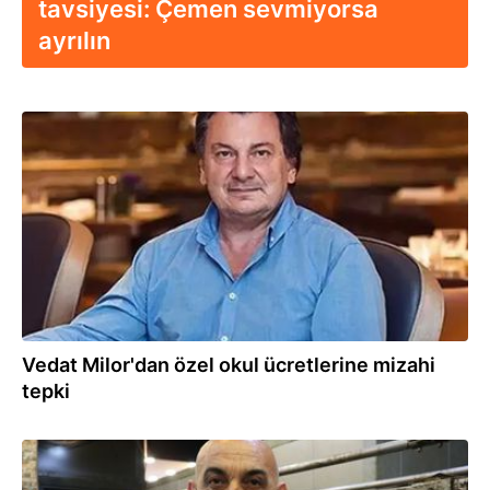
tavsiyesi: Çemen sevmiyorsa
ayrılın
06.10.2025
Vedat Milor'dan özel okul ücretlerine mizahi
tepki
05.06.2025