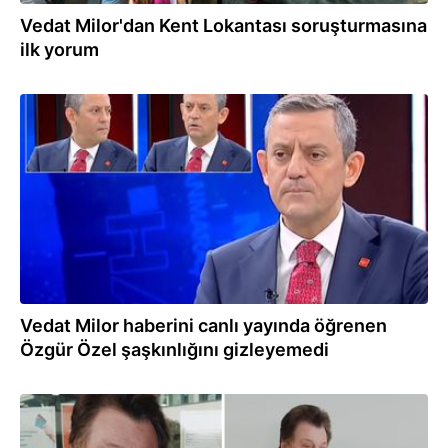
Vedat Milor'dan Kent Lokantası soruşturmasına
ilk yorum
07.03.2025
Vedat Milor haberini canlı yayında öğrenen
Özgür Özel şaşkınlığını gizleyemedi
07.03.2025