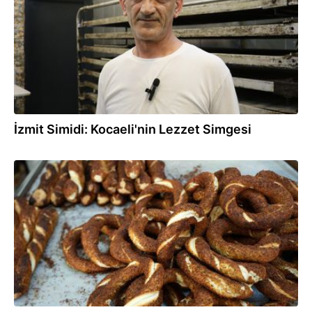
İzmit Simidi: Kocaeli'nin Lezzet Simgesi
04.06.2025