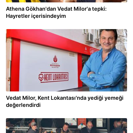
Athena Gökhan'dan Vedat Milor'a tepki:
Hayretler içerisindeyim
04.01.2025
Vedat Milor, Kent Lokantası'nda yediği yemeği
değerlendirdi
17.12.2024