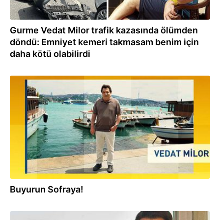
Gurme Vedat Milor trafik kazasında ölümden
döndü: Emniyet kemeri takmasam benim için
daha kötü olabilirdi
22.07.2023
Buyurun Sofraya!