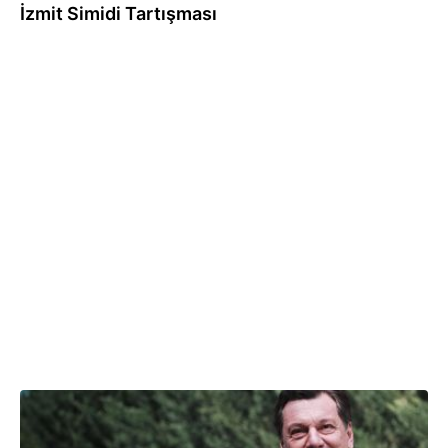
İzmit Simidi Tartışması
03.06.2025