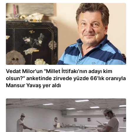
09.09.2022
Vedat Milor'un "Millet İttifakı'nın adayı kim
olsun?" anketinde zirvede yüzde 66'lık oranıyla
Mansur Yavaş yer aldı
30.11.2021