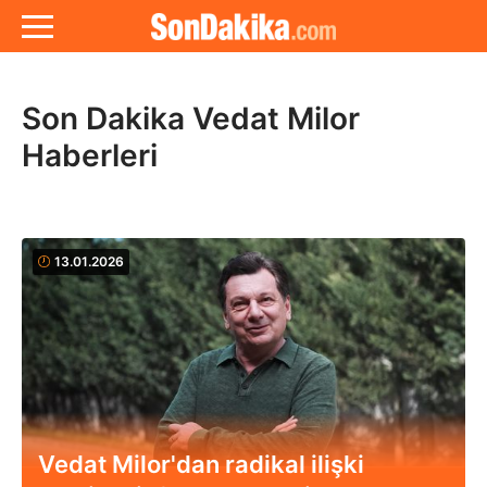
Son Dakika Vedat Milor
Haberleri
13.01.2026
Vedat Milor'dan radikal ilişki