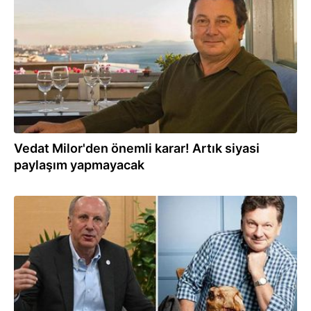
19.04.2023
Vedat Milor'den önemli karar! Artık siyasi
paylaşım yapmayacak
03.04.2023