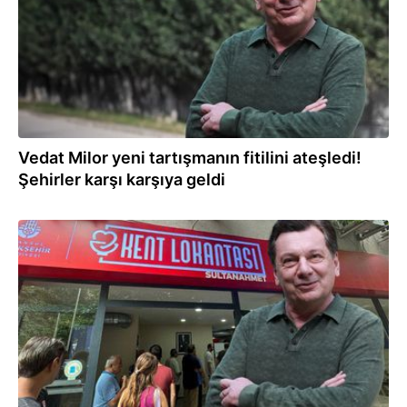
Vedat Milor yeni tartışmanın fitilini ateşledi!
Şehirler karşı karşıya geldi
10.03.2025