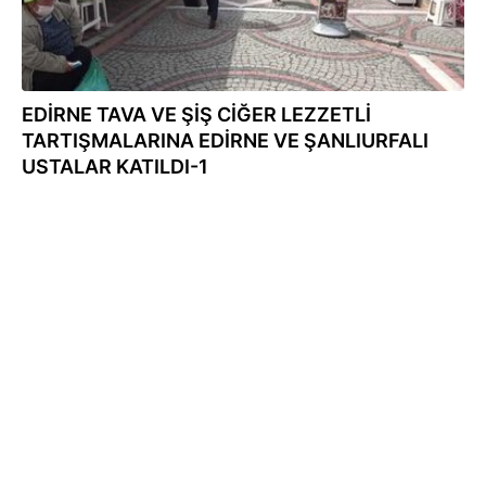
EDİRNE TAVA VE ŞİŞ CİĞER LEZZETLİ
TARTIŞMALARINA EDİRNE VE ŞANLIURFALI
USTALAR KATILDI-1