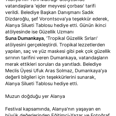
vatandaşlara 'ejder meyvesi çorbası' tarifi
verildi. Belediye Başkan Danışmanı Sadık
Dizdaroğlu, şef Vorontsova'ya teşekkür ederek,
Alanya Silueti Tablosu hediye etti. Günün ikinci
atölyesinde ise Güzellik Uzmanı
Suna Dumankaya
, 'Tropikal Güzellik Sırları'
atölyesini gerçekleştirdi. Tropikal lezzetlerden
yapılan, saç ve yüz maskesi gibi pek çok güzellik
sırrının tarifini veren Dumankaya, vatandaşların
merak ettikleri soruları da yanıtladı. Belediye
Meclis Üyesi Ufuk Aras Solmaz, Dumankaya'ya
değerli bilgileri için teşekkürlerini sunarak,
Alanya Silueti Tablosu hediye etti.
Muzun doğduğu yer Alanya
Festival kapsamında, Alanya'nın yaşayan en
büyük değerlerinden Eğitimci-Yazar ve Fotoğraf