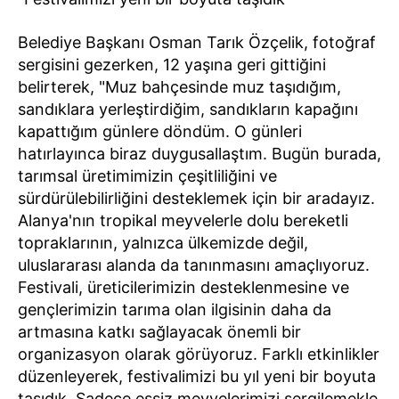
Belediye Başkanı Osman Tarık Özçelik, fotoğraf
sergisini gezerken, 12 yaşına geri gittiğini
belirterek, "Muz bahçesinde muz taşıdığım,
sandıklara yerleştirdiğim, sandıkların kapağını
kapattığım günlere döndüm. O günleri
hatırlayınca biraz duygusallaştım. Bugün burada,
tarımsal üretimimizin çeşitliliğini ve
sürdürülebilirliğini desteklemek için bir aradayız.
Alanya'nın tropikal meyvelerle dolu bereketli
topraklarının, yalnızca ülkemizde değil,
uluslararası alanda da tanınmasını amaçlıyoruz.
Festivali, üreticilerimizin desteklenmesine ve
gençlerimizin tarıma olan ilgisinin daha da
artmasına katkı sağlayacak önemli bir
organizasyon olarak görüyoruz. Farklı etkinlikler
düzenleyerek, festivalimizi bu yıl yeni bir boyuta
taşıdık. Sadece eşsiz meyvelerimizi sergilemekle