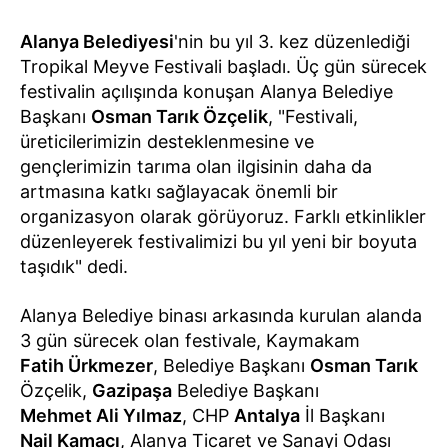
Alanya Belediyesi
'nin bu yıl 3. kez düzenlediği
Tropikal Meyve Festivali başladı. Üç gün sürecek
festivalin açılışında konuşan Alanya Belediye
Başkanı
Osman Tarık Özçelik
, "Festivali,
üreticilerimizin desteklenmesine ve
gençlerimizin tarıma olan ilgisinin daha da
artmasına katkı sağlayacak önemli bir
organizasyon olarak görüyoruz. Farklı etkinlikler
düzenleyerek festivalimizi bu yıl yeni bir boyuta
taşıdık" dedi.
Alanya Belediye binası arkasında kurulan alanda
3 gün sürecek olan festivale, Kaymakam
Fatih Ürkmezer
, Belediye Başkanı
Osman Tarık
Özçelik,
Gazipaşa
Belediye Başkanı
Mehmet Ali Yılmaz
, CHP
Antalya
İl Başkanı
Nail Kamacı
, Alanya Ticaret ve Sanayi Odası