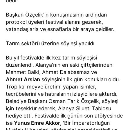
dedi.
Başkan Özçelik'in konuşmasının ardından
protokol üyeleri festival alanını gezerek,
vatandaşlarla ve esnaflarla bir araya geldiler.
Tarım sektörü üzerine söyleşi yapıldı
Bu yıl festivalde ilk kez tarım söyleşisi
düzenlendi. Alanya'nın en eski çiftçilerinden
Mehmet Balki, Ahmet Dalabasmaz ve
Ahmet Arslan
söyleşinin ilk gün konukları oldu.
Tropikal meyve üretimi yapan isimler,
tecrübelerini ve hatıralarını izleyicilere aktardı.
Belediye Başkanı Osman Tarık Özçelik, söyleşi
için teşekkür ederek, Alanya Silueti Tablosu
hediye etti. Festivalde ilk günün son atölyesinde
ise
Yunus Emre Akkor
, 'Bir İmparatorluğun