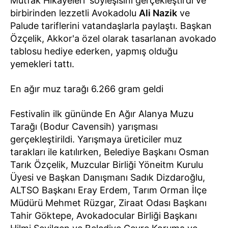
Mutfak Hikayeleri' söyleşisini gerçekleştirdi ve
birbirinden lezzetli Avokadolu
Ali Nazik
ve
Palude tariflerini vatandaşlarla paylaştı. Başkan
Özçelik, Akkor'a özel olarak tasarlanan avokado
tablosu hediye ederken, yapmış olduğu
yemekleri tattı.
En ağır muz tarağı 6.266 gram geldi
Festivalin ilk gününde En Ağır Alanya Muzu
Tarağı (Bodur Cavensih) yarışması
gerçekleştirildi. Yarışmaya üreticiler muz
tarakları ile katılırken, Belediye Başkanı Osman
Tarık Özçelik, Muzcular Birliği Yöneitm Kurulu
Üyesi ve Başkan Danışmanı Sadık Dizdaroğlu,
ALTSO Başkanı Eray Erdem, Tarım Orman İlçe
Müdürü Mehmet Rüzgar, Ziraat Odası Başkanı
Tahir Göktepe, Avokadocular Birliği Başkanı