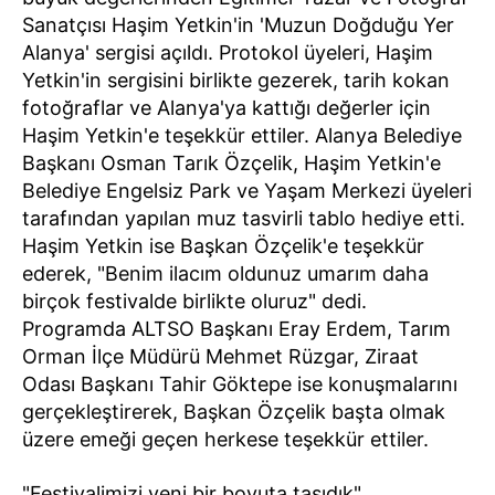
Sanatçısı Haşim Yetkin'in 'Muzun Doğduğu Yer
Alanya' sergisi açıldı. Protokol üyeleri, Haşim
Yetkin'in sergisini birlikte gezerek, tarih kokan
fotoğraflar ve Alanya'ya kattığı değerler için
Haşim Yetkin'e teşekkür ettiler. Alanya Belediye
Başkanı Osman Tarık Özçelik, Haşim Yetkin'e
Belediye Engelsiz Park ve Yaşam Merkezi üyeleri
tarafından yapılan muz tasvirli tablo hediye etti.
Haşim Yetkin ise Başkan Özçelik'e teşekkür
ederek, "Benim ilacım oldunuz umarım daha
birçok festivalde birlikte oluruz" dedi.
Programda ALTSO Başkanı Eray Erdem, Tarım
Orman İlçe Müdürü Mehmet Rüzgar, Ziraat
Odası Başkanı Tahir Göktepe ise konuşmalarını
gerçekleştirerek, Başkan Özçelik başta olmak
üzere emeği geçen herkese teşekkür ettiler.
"Festivalimizi yeni bir boyuta taşıdık"