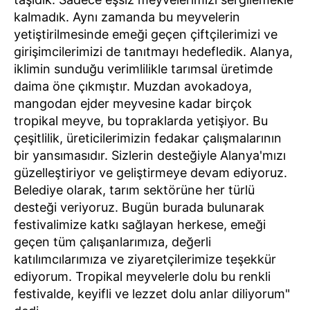
kalmadık. Aynı zamanda bu meyvelerin
yetiştirilmesinde emeği geçen çiftçilerimizi ve
girişimcilerimizi de tanıtmayı hedefledik. Alanya,
iklimin sunduğu verimlilikle tarımsal üretimde
daima öne çıkmıştır. Muzdan avokadoya,
mangodan ejder meyvesine kadar birçok
tropikal meyve, bu topraklarda yetişiyor. Bu
çeşitlilik, üreticilerimizin fedakar çalışmalarının
bir yansımasıdır. Sizlerin desteğiyle Alanya'mızı
güzelleştiriyor ve geliştirmeye devam ediyoruz.
Belediye olarak, tarım sektörüne her türlü
desteği veriyoruz. Bugün burada bulunarak
festivalimize katkı sağlayan herkese, emeği
geçen tüm çalışanlarımıza, değerli
katılımcılarımıza ve ziyaretçilerimize teşekkür
ediyorum. Tropikal meyvelerle dolu bu renkli
festivalde, keyifli ve lezzet dolu anlar diliyorum"