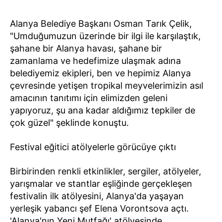
Alanya Belediye Başkanı Osman Tarık Çelik,
"Umduğumuzun üzerinde bir ilgi ile karşılaştık,
şahane bir Alanya havası, şahane bir
zamanlama ve hedefimize ulaşmak adına
belediyemiz ekipleri, ben ve hepimiz Alanya
çevresinde yetişen tropikal meyvelerimizin asıl
amacının tanıtımı için elimizden geleni
yapıyoruz, şu ana kadar aldığımız tepkiler de
çok güzel" şeklinde konuştu.
Festival eğitici atölyelerle görücüye çıktı
Birbirinden renkli etkinlikler, sergiler, atölyeler,
yarışmalar ve stantlar eşliğinde gerçekleşen
festivalin ilk atölyesini, Alanya'da yaşayan
yerleşik yabancı şef Elena Vorontsova açtı.
'Alanya'nın Yeni Mutfağı' atölyesinde