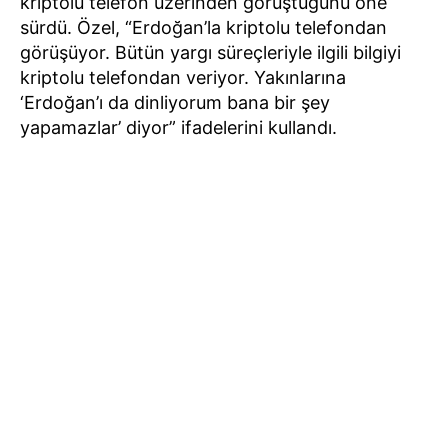
kriptolu telefon üzerinden görüştüğünü öne
sürdü. Özel, “Erdoğan’la kriptolu telefondan
görüşüyor. Bütün yargı süreçleriyle ilgili bilgiyi
kriptolu telefondan veriyor. Yakınlarına
‘Erdoğan’ı da dinliyorum bana bir şey
yapamazlar’ diyor” ifadelerini kullandı.