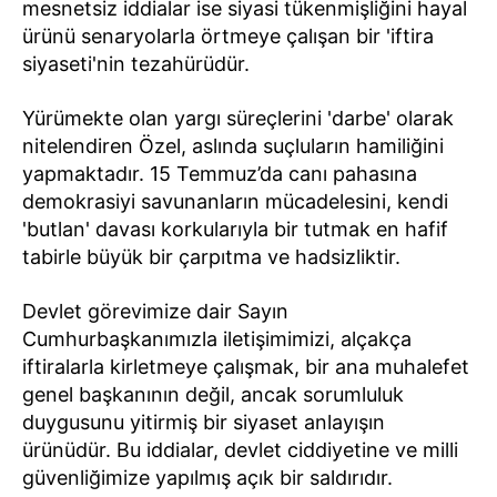
mesnetsiz iddialar ise siyasi tükenmişliğini hayal
ürünü senaryolarla örtmeye çalışan bir 'iftira
siyaseti'nin tezahürüdür.
Yürümekte olan yargı süreçlerini 'darbe' olarak
nitelendiren Özel, aslında suçluların hamiliğini
yapmaktadır. 15 Temmuz’da canı pahasına
demokrasiyi savunanların mücadelesini, kendi
'butlan' davası korkularıyla bir tutmak en hafif
tabirle büyük bir çarpıtma ve hadsizliktir.
Devlet görevimize dair Sayın
Cumhurbaşkanımızla iletişimimizi, alçakça
iftiralarla kirletmeye çalışmak, bir ana muhalefet
genel başkanının değil, ancak sorumluluk
duygusunu yitirmiş bir siyaset anlayışın
ürünüdür. Bu iddialar, devlet ciddiyetine ve milli
güvenliğimize yapılmış açık bir saldırıdır.