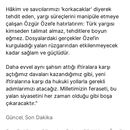
Hâkim ve savcılarımızı 'korkacaklar' diyerek
tehdit eden, yargı süreçlerini manipüle etmeye
çalışan Özgür Özel’e hatırlatırım: Türk yargısı
kimseden talimat almaz, tehditlere boyun
eğmez. Dosyalardaki gerçekler Özel’in
kurguladığı yalan rüzgarından etkilenmeyecek
kadar sağlam ve güçlüdür.
Daha evvel aynı şahsın attığı iftiralara karşı
açtığımız davaları kazandığımız gibi, yeni
iftiralarına karşı da hukuki yollarla gerekli
adımlarımızı atacağız. Milletimizin feraseti, bu
yalan siyasetini her zaman olduğu gibi boşa
çıkaracaktır."
Güncel
Son Dakika
,