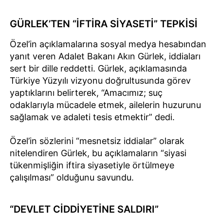
GÜRLEK’TEN “İFTİRA SİYASETİ” TEPKİSİ
Özel’in açıklamalarına sosyal medya hesabından
yanıt veren Adalet Bakanı Akın Gürlek, iddiaları
sert bir dille reddetti. Gürlek, açıklamasında
Türkiye Yüzyılı vizyonu doğrultusunda görev
yaptıklarını belirterek, “Amacımız; suç
odaklarıyla mücadele etmek, ailelerin huzurunu
sağlamak ve adaleti tesis etmektir” dedi.
Özel’in sözlerini “mesnetsiz iddialar” olarak
nitelendiren Gürlek, bu açıklamaların “siyasi
tükenmişliğin iftira siyasetiyle örtülmeye
çalışılması” olduğunu savundu.
“DEVLET CİDDİYETİNE SALDIRI”