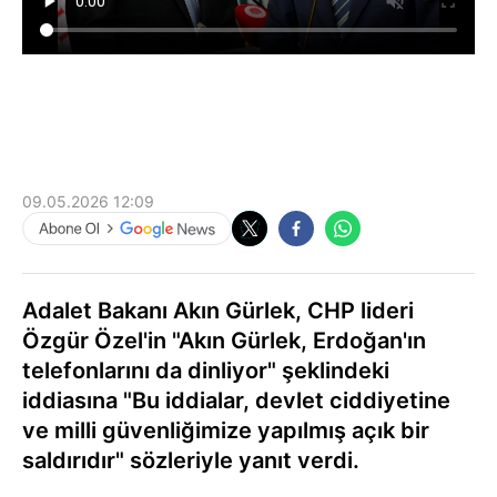
09.05.2026 12:09
Adalet Bakanı Akın Gürlek, CHP lideri
Özgür Özel'in "Akın Gürlek, Erdoğan'ın
telefonlarını da dinliyor" şeklindeki
iddiasına "Bu iddialar, devlet ciddiyetine
ve milli güvenliğimize yapılmış açık bir
saldırıdır" sözleriyle yanıt verdi.