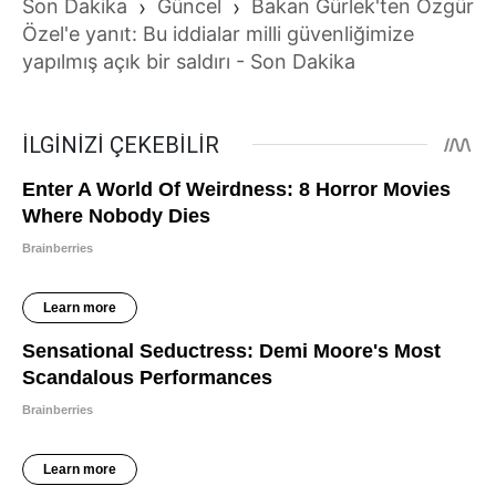
Son Dakika
›
Güncel
›
Bakan Gürlek'ten Özgür
Özel'e yanıt: Bu iddialar milli güvenliğimize
yapılmış açık bir saldırı - Son Dakika