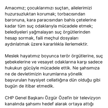
Amacımız; çocuklarımızı suçtan, ailelerimizi
huzursuzluktan korumak; torbacısından
baronuna, kara paracısından bahis çetelerine
kadar tüm suç odaklarıyla mücadele etmek;
belediyeleri yağmalayan suç örgütlerinden
hesap sormak, faili meçhul dosyaları
aydınlatmak üzere kararlılıkla ilerlemektir.
Meslek hayatımız boyunca terör örgütlerine, suç
şebekelerine ve vesayet odaklarına karşı sadece
hukukun gücüyle mücadele ettik. Ne şahsımıza
ne de devletimizin kurumlarına yönelik
başvurulan haysiyet cellatlığına dün olduğu gibi
bugün de itibar etmedik.
CHP Genel Başkanı Özgür Özel’in bir televizyon
kanalında şahsımı hedef alarak ortaya attığı