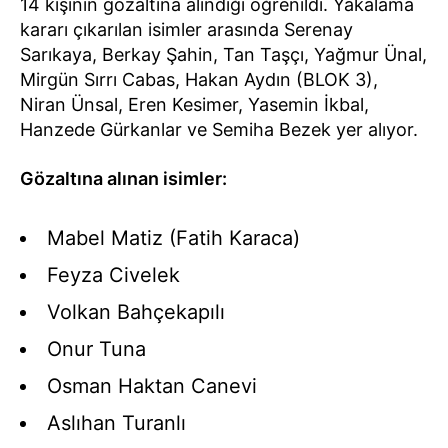
14 kişinin gözaltına alındığı öğrenildi. Yakalama
kararı çıkarılan isimler arasında Serenay
Sarıkaya, Berkay Şahin, Tan Taşçı, Yağmur Ünal,
Mirgün Sırrı Cabas, Hakan Aydın (BLOK 3),
Niran Ünsal, Eren Kesimer, Yasemin İkbal,
Hanzede Gürkanlar ve Semiha Bezek yer alıyor.
Gözaltına alınan isimler:
Mabel Matiz (Fatih Karaca)
Feyza Civelek
Volkan Bahçekapılı
Onur Tuna
Osman Haktan Canevi
Aslıhan Turanlı