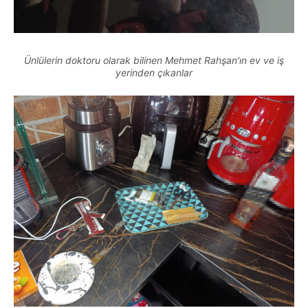
Ünlülerin doktoru olarak bilinen Mehmet Rahşan'ın ev ve iş
yerinden çıkanlar