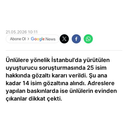
21.05.2026 10:11
Ünlülere yönelik İstanbul'da yürütülen
uyuşturucu soruşturmasında 25 isim
hakkında gözaltı kararı verildi. Şu ana
kadar 14 isim gözaltına alındı. Adreslere
yapılan baskınlarda ise ünlülerin evinden
çıkanlar dikkat çekti.