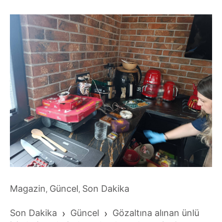
Magazin
Güncel
Son Dakika
,
,
Son Dakika
›
Güncel
›
Gözaltına alınan ünlü