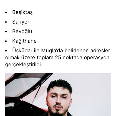
Beşiktaş
Sarıyer
Beyoğlu
Kağıthane
Üsküdar ile Muğla’da belirlenen adresler
olmak üzere toplam 25 noktada operasyon
gerçekleştirildi.