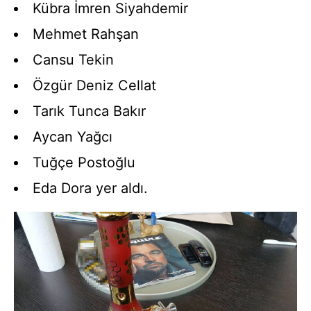
Kübra İmren Siyahdemir
Mehmet Rahşan
Cansu Tekin
Özgür Deniz Cellat
Tarık Tunca Bakır
Aycan Yağcı
Tuğçe Postoğlu
Eda Dora yer aldı.