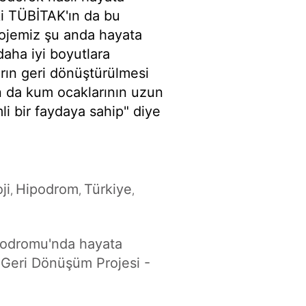
ki TÜBİTAK'ın da bu
rojemiz şu anda hayata
aha iyi boyutlara
rın geri dönüştürülmesi
an da kum ocaklarının uzun
i bir faydaya sahip" diye
ji
Hipodrom
Türkiye
,
,
,
ipodromu'nda hayata
ı Geri Dönüşüm Projesi -