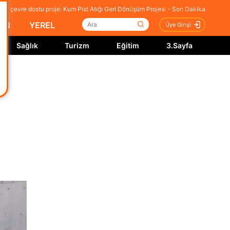
iği çevre dostu proje: Kum Pist Atığı Geri Dönüşüm Projesi - Son Dakika
İN
YEREL
Üye Girişi
Sağlık
Turizm
Eğitim
3.Sayfa