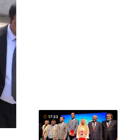
17:33