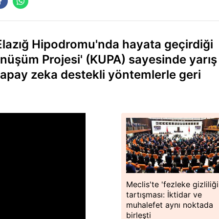
lazığ Hipodromu'nda hayata geçirdiği
önüşüm Projesi' (KUPA) sayesinde yarış
 yapay zeka destekli yöntemlerle geri
Meclis'te 'fezleke gizliliği
tartışması: İktidar ve
muhalefet aynı noktada
birleşti