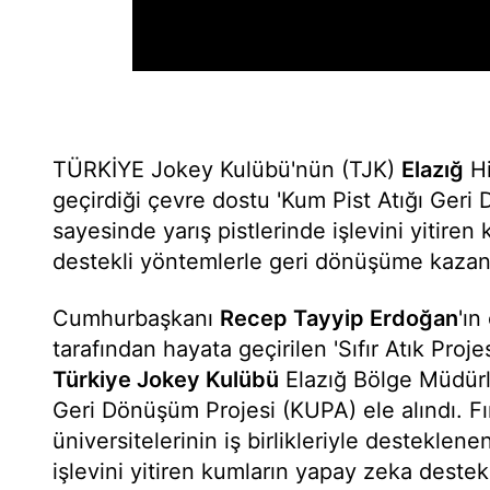
TÜRKİYE Jokey Kulübü'nün (TJK)
Elazığ
Hi
geçirdiği çevre dostu 'Kum Pist Atığı Geri
sayesinde yarış pistlerinde işlevini yitire
destekli yöntemlerle geri dönüşüme kazandı
Cumhurbaşkanı
Recep Tayyip Erdoğan
'ın
tarafından hayata geçirilen 'Sıfır Atık Proj
Türkiye Jokey Kulübü
Elazığ Bölge Müdürl
Geri Dönüşüm Projesi (KUPA) ele alındı. Fı
üniversitelerinin iş birlikleriyle desteklenen
işlevini yitiren kumların yapay zeka destek