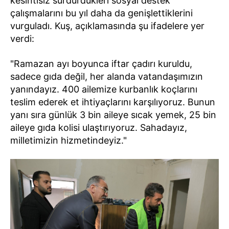
kesintisiz sürdürdükleri sosyal destek
çalışmalarını bu yıl daha da genişlettiklerini
vurguladı. Kuş, açıklamasında şu ifadelere yer
verdi:
"Ramazan ayı boyunca iftar çadırı kuruldu,
sadece gıda değil, her alanda vatandaşımızın
yanındayız. 400 ailemize kurbanlık koçlarını
teslim ederek et ihtiyaçlarını karşılıyoruz. Bunun
yanı sıra günlük 3 bin aileye sıcak yemek, 25 bin
aileye gıda kolisi ulaştırıyoruz. Sahadayız,
milletimizin hizmetindeyiz."