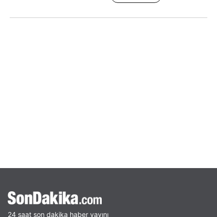
24 saat son dakika haber yayını