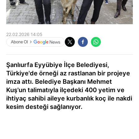
22.02.2026 14:05
Şanlıurfa Eyyübiye İlçe Belediyesi,
Türkiye'de örneği az rastlanan bir projeye
imza attı. Belediye Başkanı Mehmet
Kuş'un talimatıyla ilçedeki 400 yetim ve
ihtiyaç sahibi aileye kurbanlık koç ile nakdi
kesim desteği sağlanıyor.