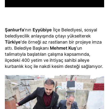
Şanlıurfa
'nın
Eyyübiye
İlçe Belediyesi, sosyal
belediyecilik anlayışında çıtayı yükselterek
Türkiye
'de örneği az rastlanan bir projeye imza
attı. Belediye Başkanı
Mehmet Kuş
'un
talimatıyla başlatılan çalışma kapsamında,
ilçedeki 400 yetim ve ihtiyaç sahibi aileye
kurbanlık koç ile nakdi kesim desteği sağlanıyor.