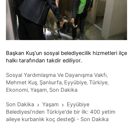
Başkan Kuş'un sosyal belediyecilik hizmetleri ilçe
halkı tarafından takdir ediliyor.
Sosyal Yardımlaşma Ve Dayanışma Vakfı
,
Mehmet Kuş
Şanlıurfa
Eyyübiye
Türkiye
,
,
,
,
Ekonomi
Yaşam
Son Dakika
,
,
Son Dakika
›
Yaşam
›
Eyyübiye
Belediyesi'nden Türkiye'de bir ilk: 400 yetim
aileye kurbanlık koç desteği - Son Dakika