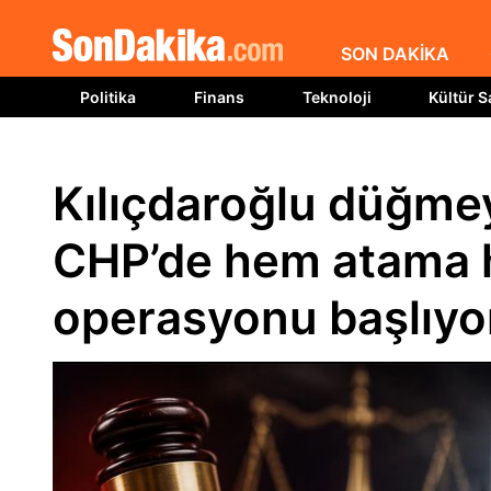
SON DAKİKA
Politika
Finans
Teknoloji
Kültür S
Kılıçdaroğlu düğmey
CHP’de hem atama 
operasyonu başlıyo