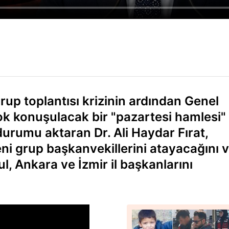
up toplantısı krizinin ardından Genel
k konuşulacak bir "pazartesi hamlesi"
durumu aktaran Dr. Ali Haydar Fırat,
ni grup başkanvekillerini atayacağını 
, Ankara ve İzmir il başkanlarını