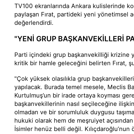
TV100 ekranlarında Ankara kulislerinde ko
paylaşan Fırat, partideki yeni yönetimsel ad
değerlendirdi.
"YENİ GRUP BAŞKANVEKİLLERİ P
Parti içindeki grup başkanvekilliği krizine
kritik bir hamle geleceğini belirten Fırat, şu
"Çok yüksek olasılıkla grup başkanvekilleri
yapılacak. Burada temel mesele, Meclis 
Kurtulmuş’un bir irade ortaya koyması ger
başkanvekillerinin nasıl seçileceğine ilişki
olmadan ve bir sorumluluk duygusu taşım
hukuki olarak hem de meşruiyet açısından ka
İsimler henüz belli değil. Kılıçdaroğlu’nun 