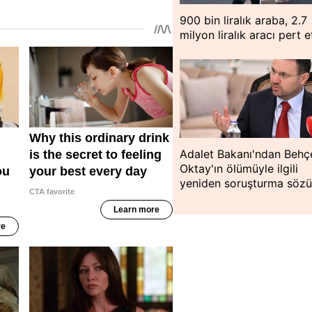
900 bin liralık araba, 2.7
milyon liralık aracı pert e
Adalet Bakanı'ndan Behç
Oktay'ın ölümüyle ilgili
yeniden soruşturma söz