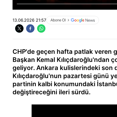
13.06.2026 21:57
CHP'de geçen hafta patlak veren gr
Başkan Kemal Kılıçdaroğlu'ndan ço
geliyor. Ankara kulislerindeki son 
Kılıçdaroğlu'nun pazartesi günü ye
partinin kalbi konumundaki İstanbul
değiştireceğini ileri sürdü.