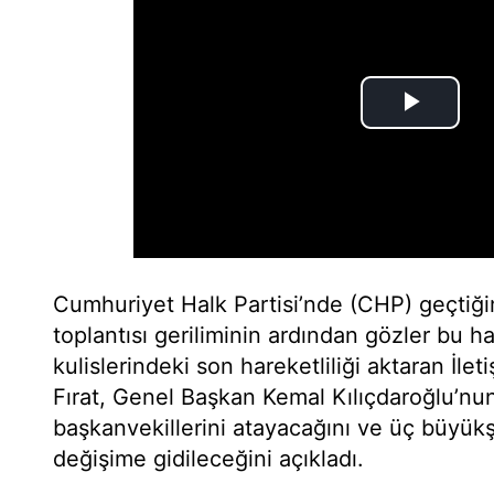
Cumhuriyet Halk Partisi’nde (CHP) geçtiğ
toplantısı geriliminin ardından gözler bu ha
kulislerindeki son hareketliliği aktaran İlet
Fırat, Genel Başkan Kemal Kılıçdaroğlu’nu
başkanvekillerini atayacağını ve üç büyükşe
değişime gidileceğini açıkladı.