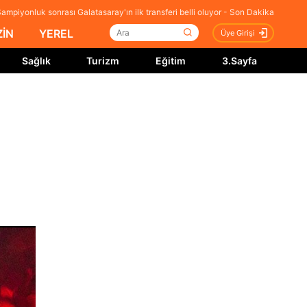
ampiyonluk sonrası Galatasaray'ın ilk transferi belli oluyor - Son Dakika
İN
YEREL
Üye Girişi
Sağlık
Turizm
Eğitim
3.Sayfa