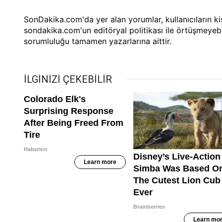
SonDakika.com'da yer alan yorumlar, kullanıcıların kiş
sondakika.com'un editöryal politikası ile örtüşmeyebi
sorumluluğu tamamen yazarlarına aittir.