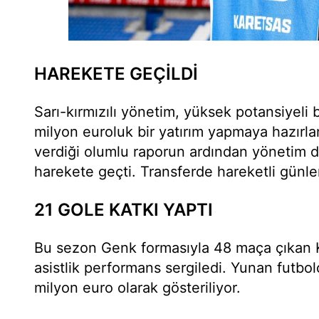
HAREKETE GEÇİLDİ
Sarı-kırmızılı yönetim, yüksek potansiyeli
milyon euroluk bir yatırım yapmaya hazırl
verdiği olumlu raporun ardından yönetim d
harekete geçti. Transferde hareketli günl
21 GOLE KATKI YAPTI
Bu sezon Genk formasıyla 48 maça çıkan K
asistlik performans sergiledi. Yunan futbo
milyon euro olarak gösteriliyor.