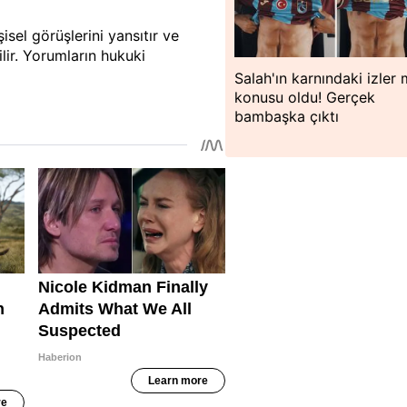
isel görüşlerini yansıtır ve
lir. Yorumların hukuki
Salah'ın karnındaki izler
konusu oldu! Gerçek
bambaşka çıktı