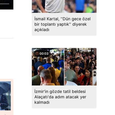
İsmail Kartal, ''Dün gece özel
bir toplantı yaptık'' diyerek
açıkladı
00:03
İzmir'in gözde tatil beldesi
Alaçatı'da adım atacak yer
kalmadı