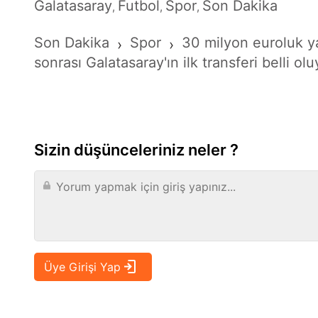
Galatasaray
Futbol
Spor
Son Dakika
,
,
,
Son Dakika
Spor
30 milyon euroluk y
›
›
sonrası Galatasaray'ın ilk transferi belli o
Sizin düşünceleriniz neler ?