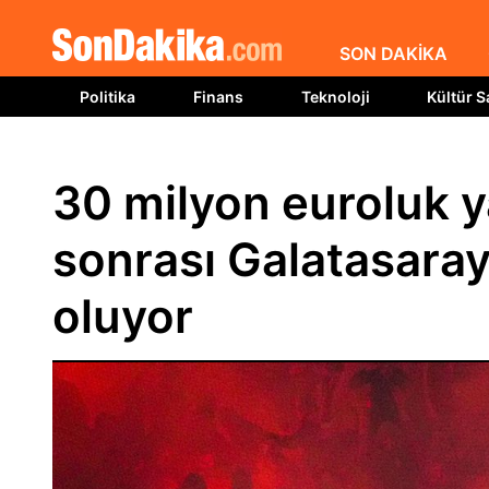
SON DAKİKA
Politika
Finans
Teknoloji
Kültür S
30 milyon euroluk y
sonrası Galatasaray'ı
oluyor