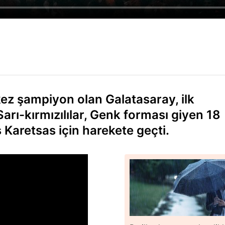
kez şampiyon olan Galatasaray, ilk
Sarı-kırmızılılar, Genk forması giyen 18
Karetsas için harekete geçti.