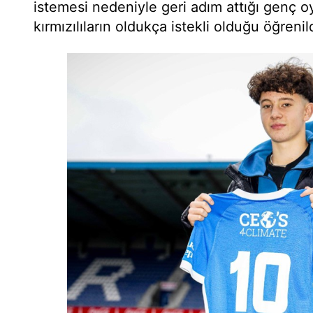
istemesi nedeniyle geri adım attığı genç oy
kırmızılıların oldukça istekli olduğu öğrenil