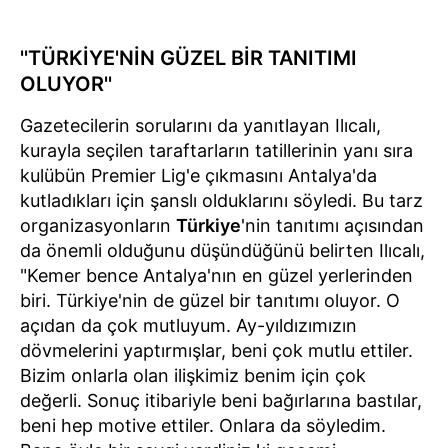
''TÜRKİYE'NİN GÜZEL BİR TANITIMI
OLUYOR''
Gazetecilerin sorularını da yanıtlayan Ilıcalı,
kurayla seçilen taraftarların tatillerinin yanı sıra
kulübün Premier Lig'e çıkmasını Antalya'da
kutladıkları için şanslı olduklarını söyledi. Bu tarz
organizasyonların
Türkiye
'nin tanıtımı açısından
da önemli olduğunu düşündüğünü belirten Ilıcalı,
"Kemer bence Antalya'nın en güzel yerlerinden
biri. Türkiye'nin de güzel bir tanıtımı oluyor. O
açıdan da çok mutluyum. Ay-yıldızımızın
dövmelerini yaptırmışlar, beni çok mutlu ettiler.
Bizim onlarla olan ilişkimiz benim için çok
değerli. Sonuç itibariyle beni bağırlarına bastılar,
beni hep motive ettiler. Onlara da söyledim.