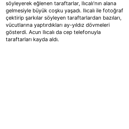
söyleyerek eğlenen taraftarlar, Ilıcalı'nın alana
gelmesiyle büyük coşku yaşadı. Ilıcalı ile fotoğraf
çektirip şarkılar söyleyen taraftarlardan bazıları,
vücutlarına yaptırdıkları ay-yıldız dövmeleri
gösterdi. Acun Ilıcalı da cep telefonuyla
taraftarları kayda aldı.