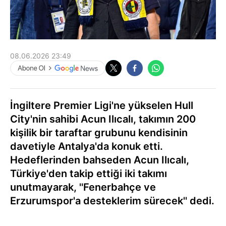
08.06.2026 23:49
İngiltere Premier Ligi'ne yükselen Hull
City'nin sahibi Acun Ilıcalı, takımın 200
kişilik bir taraftar grubunu kendisinin
davetiyle Antalya'da konuk etti.
Hedeflerinden bahseden Acun Ilıcalı,
Türkiye'den takip ettiği iki takımı
unutmayarak, ''Fenerbahçe ve
Erzurumspor'a desteklerim sürecek'' dedi.