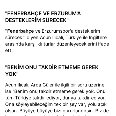
''FENERBAHÇE VE ERZURUM'A
DESTEKLERİM SÜRECEK''
''
Fenerbahçe
ve Erzurumspor'a desteklerim
sürecek.'' diyen Acun Ilıcalı, Türkiye ile İngiltere
arasında karşılıklı turlar düzenleyeceklerini ifade
etti.
''BENİM ONU TAKDİR ETMEME GEREK
YOK''
Acun Ilıcalı, Arda Güler ile ilgili bir soru üzerine
ise "Benim onu takdir etmeme gerek yok. Onu
tüm Türkiye takdir ediyor, dünya takdir ediyor.
Ona söyleyebileceğim tek bir şey var, yolu açık
olsun. Büyüye büyüye bizi gururlandırsın. Biz de