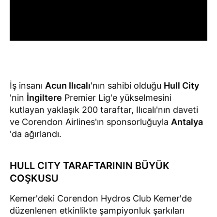
İş insanı
Acun Ilıcalı
'nın sahibi olduğu
Hull City
'nin
İngiltere
Premier Lig'e yükselmesini
kutlayan yaklaşık 200 taraftar, Ilıcalı'nın daveti
ve Corendon Airlines'ın sponsorluğuyla
Antalya
'da ağırlandı.
HULL CITY TARAFTARININ BÜYÜK
COŞKUSU
Kemer'deki Corendon Hydros Club Kemer'de
düzenlenen etkinlikte şampiyonluk şarkıları