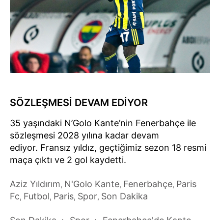
SÖZLEŞMESİ DEVAM EDİYOR
35 yaşındaki N’Golo Kante’nin Fenerbahçe ile
sözleşmesi 2028 yılına kadar devam
ediyor. Fransız yıldız, geçtiğimiz sezon 18 resmi
maça çıktı ve 2 gol kaydetti.
Aziz Yıldırım
N'Golo Kante
Fenerbahçe
Paris
,
,
,
Fc
Futbol
Paris
Spor
Son Dakika
,
,
,
,