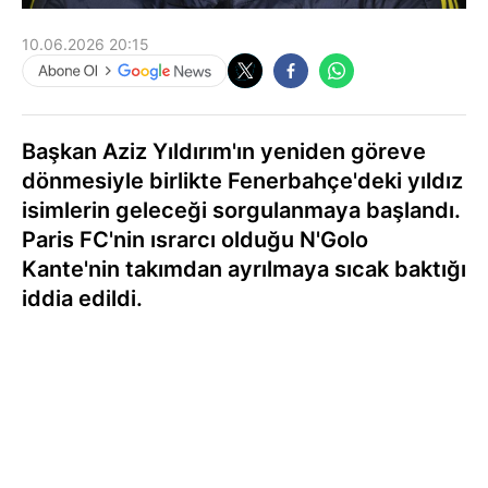
10.06.2026 20:15
Başkan Aziz Yıldırım'ın yeniden göreve
dönmesiyle birlikte Fenerbahçe'deki yıldız
isimlerin geleceği sorgulanmaya başlandı.
Paris FC'nin ısrarcı olduğu N'Golo
Kante'nin takımdan ayrılmaya sıcak baktığı
iddia edildi.