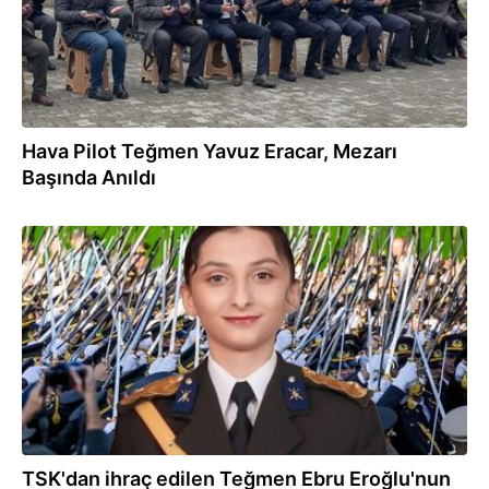
Hava Pilot Teğmen Yavuz Eracar, Mezarı
Başında Anıldı
24.03.2026
TSK'dan ihraç edilen Teğmen Ebru Eroğlu'nun