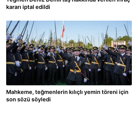
kararı iptal edildi
18.12.2025
Mahkeme, teğmenlerin kılıçlı yemin töreni için
son sözü söyledi