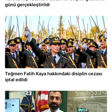
günü gerçekleştirildi
24.01.2026
Teğmen Fatih Kaya hakkındaki disiplin cezası
iptal edildi
24.01.2026