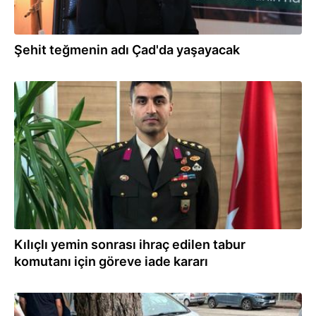
Şehit teğmenin adı Çad'da yaşayacak
19.06.2026
Kılıçlı yemin sonrası ihraç edilen tabur
komutanı için göreve iade kararı
18.06.2026