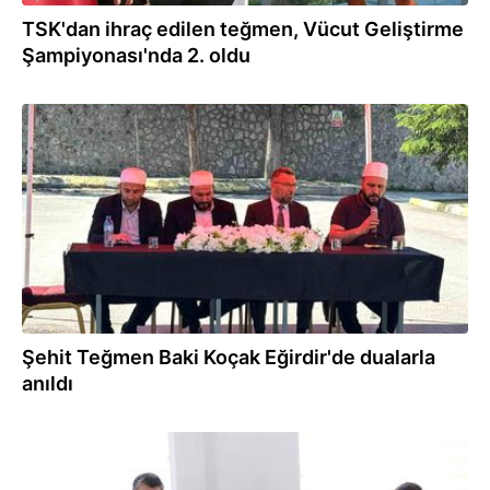
TSK'dan ihraç edilen teğmen, Vücut Geliştirme
Şampiyonası'nda 2. oldu
02.06.2026
Şehit Teğmen Baki Koçak Eğirdir'de dualarla
anıldı
22.04.2026