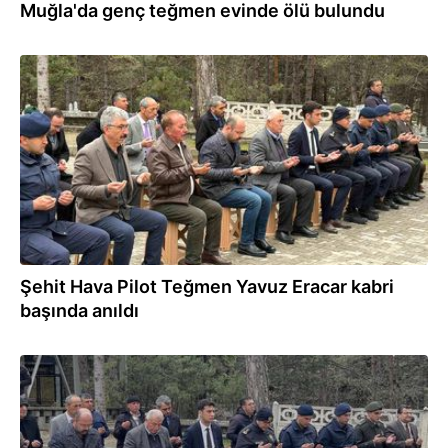
Muğla'da genç teğmen evinde ölü bulundu
25.03.2026
Şehit Hava Pilot Teğmen Yavuz Eracar kabri
başında anıldı
25.03.2026