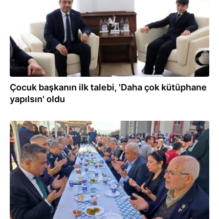
Çocuk başkanın ilk talebi, 'Daha çok kütüphane
yapılsın' oldu
22.04.2026