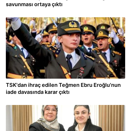
savunması ortaya çıktı
23.03.2026
TSK'dan ihraç edilen Teğmen Ebru Eroğlu'nun
iade davasında karar çıktı
08.03.2026