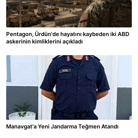
Pentagon, Ürdün'de hayatını kaybeden iki ABD
askerinin kimliklerini açıkladı
17.07.2026
Manavgat'a Yeni Jandarma Teğmen Atandı