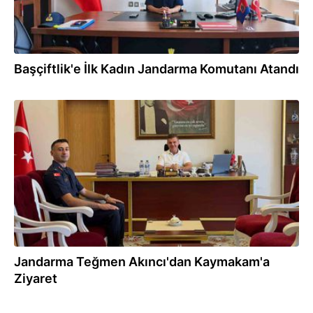
Başçiftlik'e İlk Kadın Jandarma Komutanı Atandı
01.08.2026
Jandarma Teğmen Akıncı'dan Kaymakam'a
Ziyaret