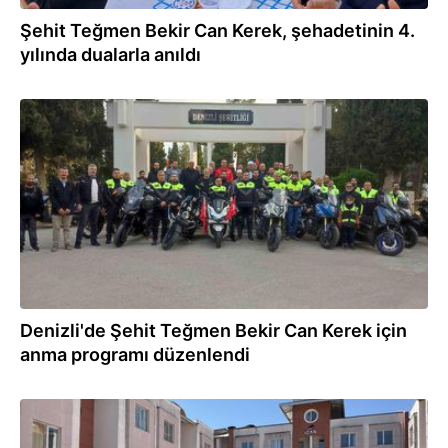
Şehit Teğmen Bekir Can Kerek, şehadetinin 4.
yılında dualarla anıldı
19.04.2026
Denizli'de Şehit Teğmen Bekir Can Kerek için
anma programı düzenlendi
19.04.2026