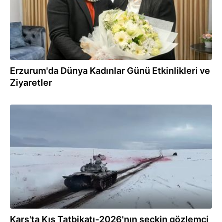
Erzurum'da Dünya Kadınlar Günü Etkinlikleri ve
Ziyaretler
17.02.2026
Kars'ta Kış Tatbikatı-2026'nın seçkin gözlemci