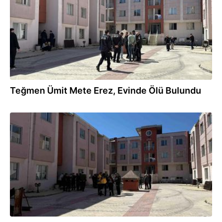
Teğmen Ümit Mete Erez, Evinde Ölü Bulundu
19.04.2026