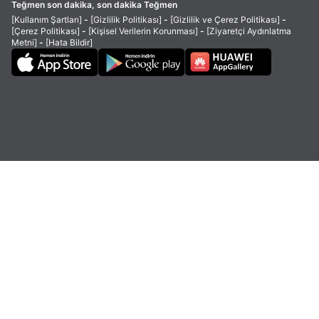
Teğmen son dakika, son dakika Teğmen
[Kullanım Şartları]
-
[Gizlilik Politikası]
-
[Gizlilik ve Çerez Politikası]
-
[Çerez Politikası]
-
[Kişisel Verilerin Korunması]
-
[Ziyaretçi Aydınlatma
Metni]
-
[Hata Bildir]