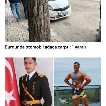
Burdur'da otomobil ağaca çarptı: 1 yaralı
16.06.2026