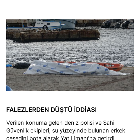
FALEZLERDEN DÜŞTÜ İDDİASI
Verilen konuma gelen deniz polisi ve Sahil
Güvenlik ekipleri, su yüzeyinde bulunan erkek
cesedini bota alarak Yat Limanı'na getirdi.