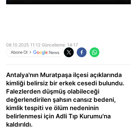
08.10.2025 11:12
Güncelleme:
14:17
Antalya'nın Muratpaşa ilçesi açıklarında
kimliği belirsiz bir erkek cesedi bulundu.
Falezlerden düşmüş olabileceği
değerlendirilen şahsın cansız bedeni,
kimlik tespiti ve ölüm nedeninin
belirlenmesi için Adli Tıp Kurumu'na
kaldırıldı.