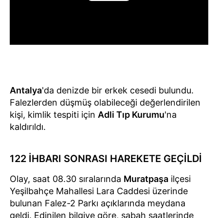
Antalya
'da denizde bir erkek cesedi bulundu.
Falezlerden düşmüş olabileceği değerlendirilen
kişi, kimlik tespiti için
Adli Tıp Kurumu
'na
kaldırıldı.
122 İHBARI SONRASI HAREKETE GEÇİLDİ
Olay, saat 08.30 sıralarında
Muratpaşa
ilçesi
Yeşilbahçe Mahallesi Lara Caddesi üzerinde
bulunan Falez-2 Parkı açıklarında meydana
geldi. Edinilen bilgiye göre, sabah saatlerinde