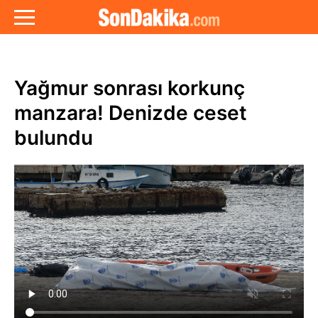
Yağmur sonrası korkunç
manzara! Denizde ceset
bulundu