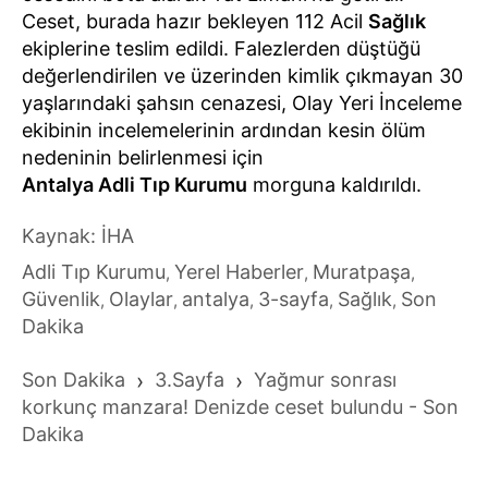
Ceset, burada hazır bekleyen 112 Acil
Sağlık
ekiplerine teslim edildi. Falezlerden düştüğü
değerlendirilen ve üzerinden kimlik çıkmayan 30
yaşlarındaki şahsın cenazesi, Olay Yeri İnceleme
ekibinin incelemelerinin ardından kesin ölüm
nedeninin belirlenmesi için
Antalya Adli Tıp Kurumu
morguna kaldırıldı.
Kaynak: İHA
Adli Tıp Kurumu
Yerel Haberler
Muratpaşa
,
,
,
Güvenlik
Olaylar
antalya
3-sayfa
Sağlık
Son
,
,
,
,
,
Dakika
Son Dakika
›
3.Sayfa
›
Yağmur sonrası
korkunç manzara! Denizde ceset bulundu - Son
Dakika