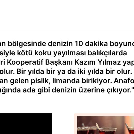
an bölgesinde denizin 10 dakika boyun
iyle kötü koku yayılması balıkçılarda
ri Kooperatif Başkanı Kazım Yılmaz yap
r. Bir yılda bir ya da iki yılda bir olur.
an gelen pislik, limanda birikiyor. Anaf
ığında ada gibi denizin üzerine çıkıyor.