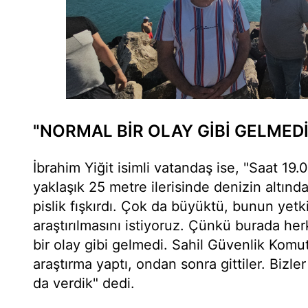
"NORMAL BİR OLAY GİBİ GELMEDİ
İbrahim Yiğit isimli vatandaş ise, "Saat 19.
yaklaşık 25 metre ilerisinde denizin altınd
pislik fışkırdı. Çok da büyüktü, bunun yetki
araştırılmasını istiyoruz. Çünkü burada he
bir olay gibi gelmedi. Sahil Güvenlik Komuta
araştırma yaptı, ondan sonra gittiler. Bizler
da verdik" dedi.