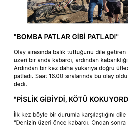
"BOMBA PATLAR GİBİ PATLADI"
Olay sırasında balık tuttuğunu dile getiren 
üzeri bir anda kabardı, ardından kabarıklığ
Ardından bir kez daha yukarıya doğru üfle
patladı. Saat 16.00 sıralarında bu olay old
dedi.
"PİSLİK GİBİYDİ, KÖTÜ KOKUYOR
İlk kez böyle bir durumla karşılaştığını dile
"Denizin üzeri önce kabardı. Ondan sonra ka