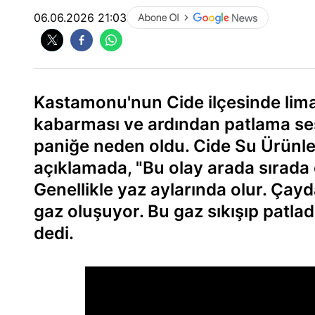
06.06.2026 21:03
Kastamonu'nun Cide ilçesinde lim
kabarması ve ardından patlama ses
paniğe neden oldu. Cide Su Ürünle
açıklamada, "Bu olay arada sırada olu
Genellikle yaz aylarında olur. Çayd
gaz oluşuyor. Bu gaz sıkışıp patlad
dedi.