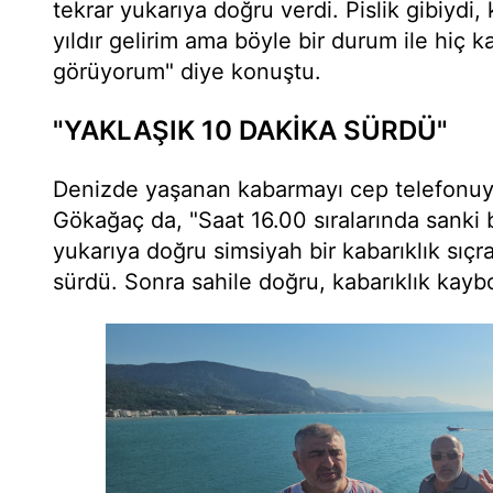
tekrar yukarıya doğru verdi. Pislik gibiydi
yıldır gelirim ama böyle bir durum ile hiç k
görüyorum" diye konuştu.
"YAKLAŞIK 10 DAKİKA SÜRDÜ"
Denizde yaşanan kabarmayı cep telefonuy
Gökağaç da, "Saat 16.00 sıralarında sanki 
yukarıya doğru simsiyah bir kabarıklık sıçr
sürdü. Sonra sahile doğru, kabarıklık kayb