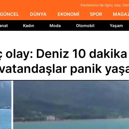
Kastamonu'da ilginç olay: De
GÜNCEL
DÜNYA
EKONOMİ
SPOR
MAGAZ
anat
Kadın
Moda
Otomobil
Yaşam
 olay: Deniz 10 dakika
vatandaşlar panik yaş