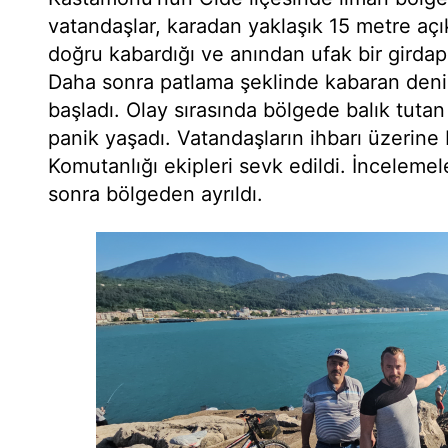
vatandaşlar, karadan yaklaşık 15 metre açı
doğru kabardığı ve anından ufak bir girdap
Daha sonra patlama şeklinde kabaran den
başladı. Olay sırasında bölgede balık tuta
panik yaşadı. Vatandaşların ihbarı üzerine
Komutanlığı ekipleri sevk edildi. İnceleme
sonra bölgeden ayrıldı.