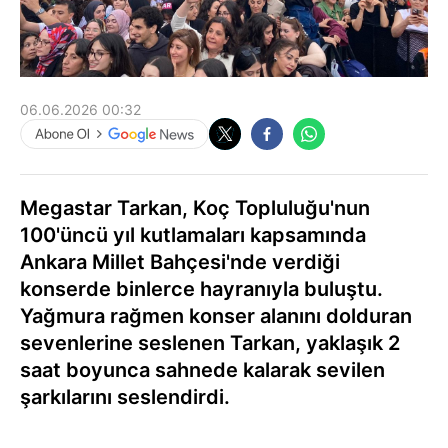
06.06.2026 00:32
Megastar Tarkan, Koç Topluluğu'nun
100'üncü yıl kutlamaları kapsamında
Ankara Millet Bahçesi'nde verdiği
konserde binlerce hayranıyla buluştu.
Yağmura rağmen konser alanını dolduran
sevenlerine seslenen Tarkan, yaklaşık 2
saat boyunca sahnede kalarak sevilen
şarkılarını seslendirdi.