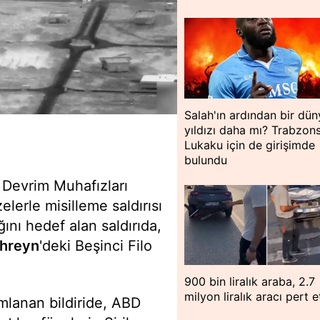
Salah'ın ardından bir dün
yıldızı daha mı? Trabzon
Lukaku için de girişimde
bulundu
n Devrim Muhafızları
lerle misilleme saldırısı
ını hedef alan saldırıda,
hreyn
'deki Beşinci Filo
900 bin liralık araba, 2.7
milyon liralık aracı pert e
mlanan bildiride, ABD