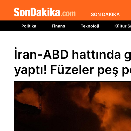
SON DAKİKA
Politika
Finans
Teknoloji
Kültür S
İran-ABD hattında ge
yaptı! Füzeler peş 