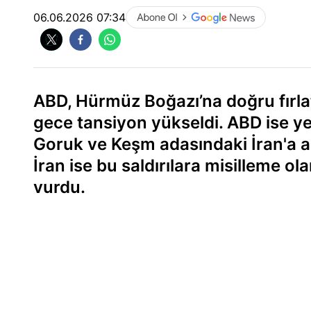
06.06.2026 07:34
ABD, Hürmüz Boğazı’na doğru fırlat
gece tansiyon yükseldi. ABD ise ye
Goruk ve Keşm adasındaki İran'a ai
İran ise bu saldırılara misilleme o
vurdu.