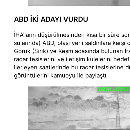
ABD İKİ ADAYI VURDU
İHA'ların düşürülmesinden kısa bir süre so
sularında) ABD, olası yeni saldırılara karş
Goruk (Sirik) ve Keşm adasında bulunan İra
radar tesislerini ve iletişim kulelerini he
ilerleyen saatlerinde bu radar tesislerine d
görüntülerini kamuoyu ile paylaştı.