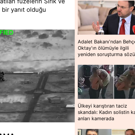
atılan füzelerin Sirik ve
 bir yanıt olduğu
Adalet Bakanı'ndan Behç
Oktay'ın ölümüyle ilgili
yeniden soruşturma söz
Ülkeyi karıştıran taciz
skandalı: Kadın solistin 
anları kamerada