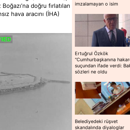
imzalamayan o isim
Boğazı’na doğru fırlatılan
nsız hava aracını (İHA)
Ertuğrul Özkök
"Cumhurbaşkanına hakar
suçundan ifade verdi: Bak
sözleri ne oldu
Belediyedeki rüşvet
skandalında diyaloglar