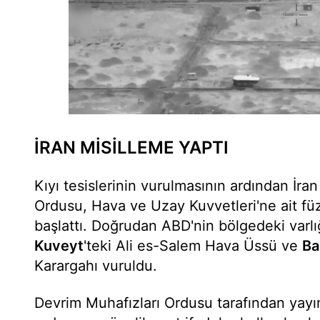
İRAN MİSİLLEME YAPTI
Kıyı tesislerinin vurulmasının ardından İra
Ordusu, Hava ve Uzay Kuvvetleri'ne ait füze
başlattı. Doğrudan ABD'nin bölgedeki varlığ
Kuveyt
'teki Ali es-Salem Hava Üssü ve
Ba
Karargahı vuruldu.
Devrim Muhafızları Ordusu tarafından yayı