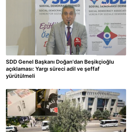
SDD Genel Başkanı Doğan'dan Beşikçioğlu
açıklaması: Yargı süreci adil ve şeffaf
yürütülmeli
05.08.2026