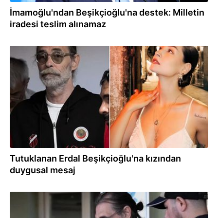
İmamoğlu'ndan Beşikçioğlu'na destek: Milletin
iradesi teslim alınamaz
03.08.2026
Tutuklanan Erdal Beşikçioğlu'na kızından
duygusal mesaj
03.08.2026