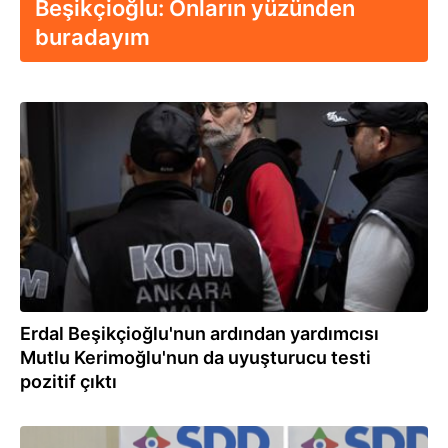
Beşikçioğlu: Onların yüzünden
buradayım
05.08.2026
Erdal Beşikçioğlu'nun ardından yardımcısı
Mutlu Kerimoğlu'nun da uyuşturucu testi
pozitif çıktı
05.08.2026