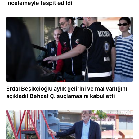
incelemeyle tespit edildi"
02.08.2026
Erdal Beşikçioğlu aylık gelirini ve mal varlığını
açıkladı! Behzat Ç. suçlamasını kabul etti
02.08.2026