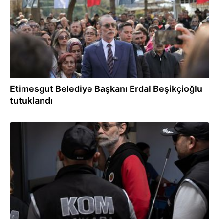
Etimesgut Belediye Başkanı Erdal Beşikçioğlu
tutuklandı
03.08.2026