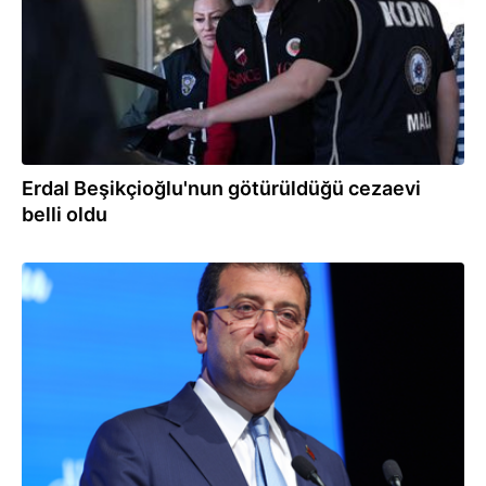
Erdal Beşikçioğlu'nun götürüldüğü cezaevi
belli oldu
03.08.2026