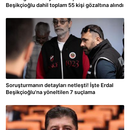
Beşikçioğlu dahil toplam 55 kişi gözaltına alındı
30.07.2026
Soruşturmanın detayları netleşti! İşte Erdal
Beşikçioğlu'na yöneltilen 7 suçlama
30.07.2026