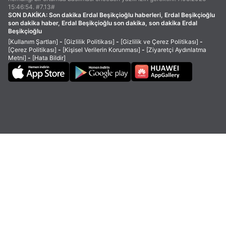
15:46:54. #7.13#
SON DAKİKA:
Son dakika Erdal Beşikçioğlu haberleri, Erdal Beşikçioğlu
son dakika haber, Erdal Beşikçioğlu son dakika, son dakika Erdal
Beşikçioğlu
[Kullanım Şartları]
-
[Gizlilik Politikası]
-
[Gizlilik ve Çerez Politikası]
-
[Çerez Politikası]
-
[Kişisel Verilerin Korunması]
-
[Ziyaretçi Aydınlatma
Metni]
-
[Hata Bildir]