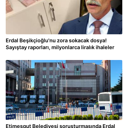
Erdal Beşikçioğlu'nu zora sokacak dosya!
Sayıştay raporları, milyonlarca liralık ihaleler
30.07.2026
Etimesgut Belediyesi soruşturmasında Erdal