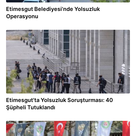
Etimesgut Belediyesi'nde Yolsuzluk
Operasyonu
03.08.2026
Etimesgut'ta Yolsuzluk Soruşturması: 40
Şüpheli Tutuklandı
03.08.2026