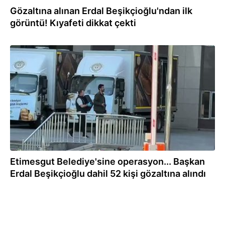
Gözaltına alınan Erdal Beşikçioğlu'ndan ilk
görüntü! Kıyafeti dikkat çekti
30.07.2026
Etimesgut Belediye'sine operasyon... Başkan
Erdal Beşikçioğlu dahil 52 kişi gözaltına alındı