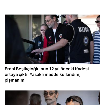
04.08.2026
Erdal Beşikçioğlu'nun 12 yıl önceki ifadesi
ortaya çıktı: Yasaklı madde kullandım,
pişmanım
04.08.2026