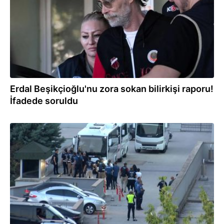
Erdal Beşikçioğlu'nu zora sokan bilirkişi raporu!
İfadede soruldu
03.08.2026