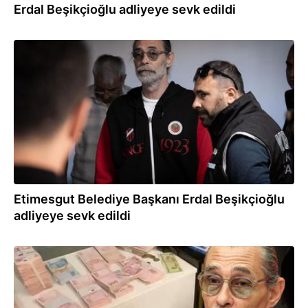
Erdal Beşikçioğlu adliyeye sevk edildi
02.08.2026
Etimesgut Belediye Başkanı Erdal Beşikçioğlu
adliyeye sevk edildi
30.07.2026