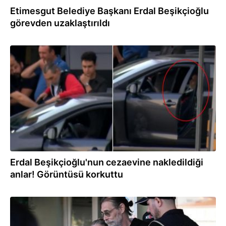
Etimesgut Belediye Başkanı Erdal Beşikçioğlu
görevden uzaklaştırıldı
03.08.2026
Erdal Beşikçioğlu'nun cezaevine nakledildiği
anlar! Görüntüsü korkuttu
03.08.2026