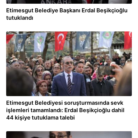
Etimesgut Belediye Başkanı Erdal Beşikçioğlu
tutuklandı
02.08.2026
Etimesgut Belediyesi soruşturmasında sevk
işlemleri tamamlandı: Erdal Beşikçioğlu dahil
44 kişiye tutuklama talebi
02.08.2026