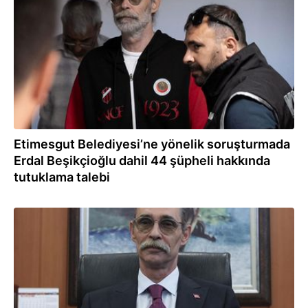
Etimesgut Belediyesi’ne yönelik soruşturmada
Erdal Beşikçioğlu dahil 44 şüpheli hakkında
tutuklama talebi
02.08.2026