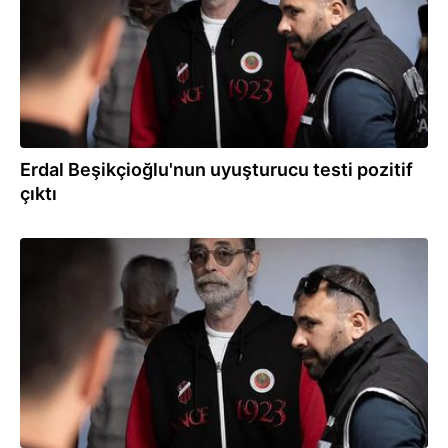
Erdal Beşikçioğlu'nun uyuşturucu testi pozitif
çıktı
03.08.2026