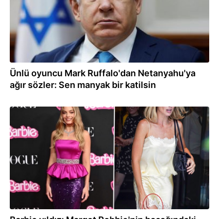
Ünlü oyuncu Mark Ruffalo'dan Netanyahu'ya
ağır sözler: Sen manyak bir katilsin
27.07.2026