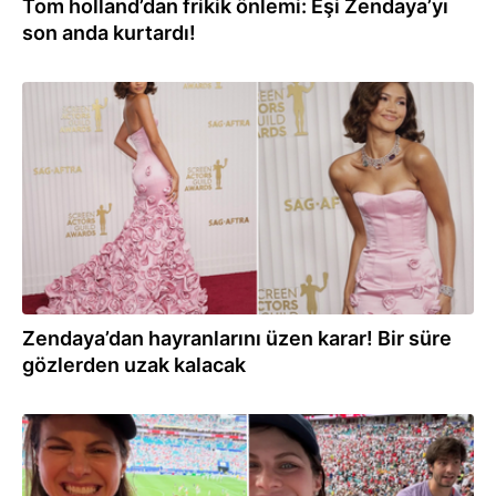
Tom holland’dan frikik önlemi: Eşi Zendaya’yı
son anda kurtardı!
16.07.2026
Zendaya’dan hayranlarını üzen karar! Bir süre
gözlerden uzak kalacak
13.07.2026