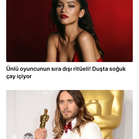
03.08.2026
Ünlü oyuncunun sıra dışı ritüeli! Duşta soğuk
çay içiyor
30.07.2026