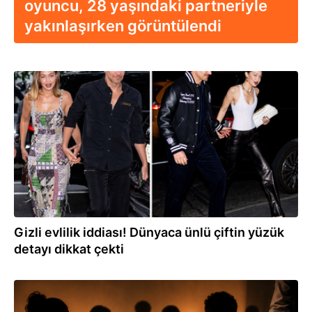
oyuncu, 28 yaşındaki partneriyle
yakınlaşırken görüntülendi
12:34
Gizli evlilik iddiası! Dünyaca ünlü çiftin yüzük
detayı dikkat çekti
00:36