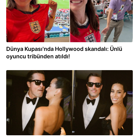
Dünya Kupası'nda Hollywood skandalı: Ünlü
oyuncu tribünden atıldı!
07.07.2026