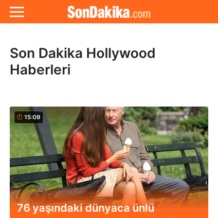
Son Dakika Hollywood
Haberleri
15:09
76 yaşındaki dünyaca ünlü