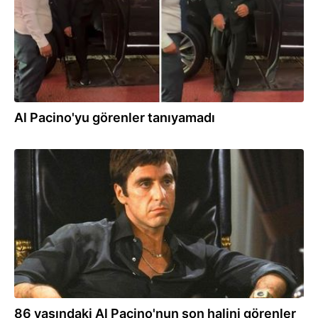
Al Pacino'yu görenler tanıyamadı
11.06.2026
86 yaşındaki Al Pacino'nun son halini görenler