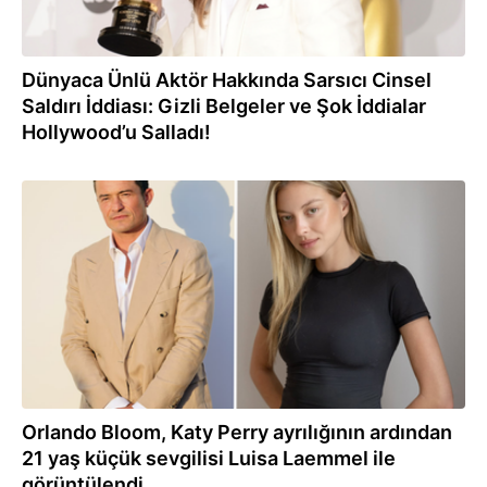
Dünyaca Ünlü Aktör Hakkında Sarsıcı Cinsel
Saldırı İddiası: Gizli Belgeler ve Şok İddialar
Hollywood’u Salladı!
28.07.2026
Orlando Bloom, Katy Perry ayrılığının ardından
21 yaş küçük sevgilisi Luisa Laemmel ile
görüntülendi