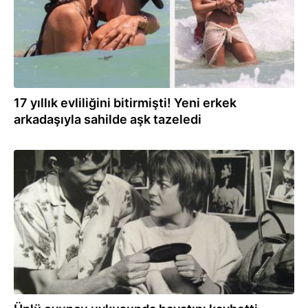
17 yıllık evliliğini bitirmişti! Yeni erkek
arkadaşıyla sahilde aşk tazeledi
25.05.2026