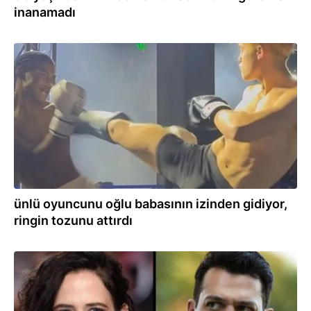
inanamadı
07.06.2026
ünlü oyuncunu oğlu babasının izinden gidiyor,
ringin tozunu attırdı
06.06.2026