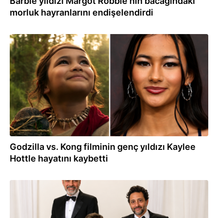
Barbie yıldızı Margot Robbie'nin bacağındaki
morluk hayranlarını endişelendirdi
21.07.2026
Godzilla vs. Kong filminin genç yıldızı Kaylee
Hottle hayatını kaybetti
19.07.2026