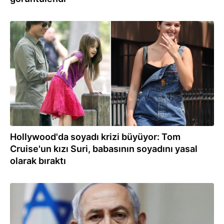
28.07.2026
Hollywood'da soyadı krizi büyüyor: Tom
Cruise'un kızı Suri, babasının soyadını yasal
olarak bıraktı
27.07.2026