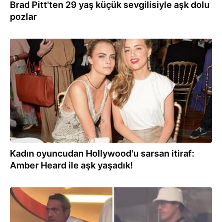
Brad Pitt'ten 29 yaş küçük sevgilisiyle aşk dolu
pozlar
30.06.2026
Kadın oyuncudan Hollywood'u sarsan itiraf:
Amber Heard ile aşk yaşadık!
26.06.2026