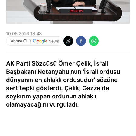
10.06.2026 18:48
AK Parti Sözcüsü Ömer Çelik, İsrail
Başbakanı Netanyahu'nun 'İsrail ordusu
dünyanın en ahlaklı ordusudur' sözüne
sert tepki gösterdi. Çelik, Gazze'de
soykırım yapan ordunun ahlaklı
olamayacağını vurguladı.