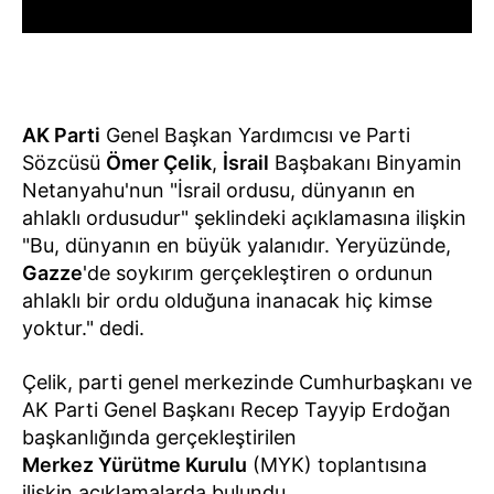
AK Parti
Genel Başkan Yardımcısı ve Parti
Sözcüsü
Ömer Çelik
,
İsrail
Başbakanı Binyamin
Netanyahu'nun "İsrail ordusu, dünyanın en
ahlaklı ordusudur" şeklindeki açıklamasına ilişkin
"Bu, dünyanın en büyük yalanıdır. Yeryüzünde,
Gazze
'de soykırım gerçekleştiren o ordunun
ahlaklı bir ordu olduğuna inanacak hiç kimse
yoktur." dedi.
Çelik, parti genel merkezinde Cumhurbaşkanı ve
AK Parti Genel Başkanı Recep Tayyip Erdoğan
başkanlığında gerçekleştirilen
Merkez Yürütme Kurulu
(MYK) toplantısına
ilişkin açıklamalarda bulundu.