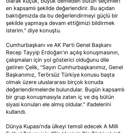
olarak küçük, büyük demeden bütün seçimleri
en kapsamlı şekilde değerlendirir. Bu açıdan
baktığımızda da bu değerlendirmeyi güçlü bir
şekilde yapmaya devam ettiğimizi bildirmek
isterim." diye konuştu.
Cumhurbaşkanı ve AK Parti Genel Başkanı
Recep Tayyip Erdoğan'ın açılış konuşmasının,
çalışmaları için yol gösterici olduğunu dile
getiren Çelik, "Sayın Cumhurbaşkanımız, Genel
Başkanımız, Terörsüz Türkiye konusu başta
olmak üzere uluslararası birçok konuda
değerlendirmelerde bulundular. Bugün kapsamlı
bir grup konuşmasıyla zaten iç ve dış bütün
siyasi konuları ele almış oldular." ifadelerini
kullandı.
Dünya Kupası'nda ülkeyi temsil edecek A Milli