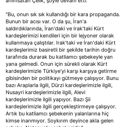
anımsatan Çelik, şöyle devam etti:
"Bu, onun sık sık kullandığı bir kara propaganda.
Bunun bir acısı var. O da şu, İran'a
saldırdıklarında, İran'daki ve Irak'taki Kürt
kardeşlerimizi kendileri için bir lejyoner olarak
kullanmaya çalıştılar. Irak'taki ve İran'daki Kürt
kardeşlerimiz basiretli bir şekilde tarihin doğru
tarafında durarak bu katliamcı şebekeyle yan
yana gelmedi. Onun için sürekli olarak Kürt
kardeşlerimizle Türkiye'yi karşı karşıya getirme
gibisinden bir politikayı gütmeye çalışıyor. Bunu
bazı Araplarla ilgili, Dürzi kardeşlerimizle ilgili,
Nusayri kardeşlerimizle ilgili, Alevi
kardeşlerimizle ilgili yapıyor. Bazı Şii
kardeşlerimizle ilgili gerçekleştirmeye çalışıyor.
Artık bu katliamcı şebekenin yalanlarına hiç
kimse inanmıyor. Soykırım deyince akla gelen