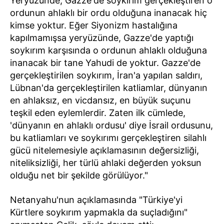
Yeryüzünde, Gazze'de soykırım gerçekleştiren o
ordunun ahlaklı bir ordu olduğuna inanacak hiç
kimse yoktur. Eğer Siyonizm hastalığına
kapılmamışsa yeryüzünde, Gazze'de yaptığı
soykırım karşısında o ordunun ahlaklı olduğuna
inanacak bir tane Yahudi de yoktur. Gazze'de
gerçekleştirilen soykırım, İran'a yapılan saldırı,
Lübnan'da gerçekleştirilen katliamlar, dünyanın
en ahlaksız, en vicdansız, en büyük suçunu
teşkil eden eylemlerdir. Zaten ilk cümlede,
'dünyanın en ahlaklı ordusu' diye İsrail ordusunu,
bu katliamları ve soykırımı gerçekleştiren silahlı
gücü nitelemesiyle açıklamasının değersizliği,
niteliksizliği, her türlü ahlaki değerden yoksun
olduğu net bir şekilde görülüyor."
Netanyahu'nun açıklamasında "Türkiye'yi
Kürtlere soykırım yapmakla da suçladığını"