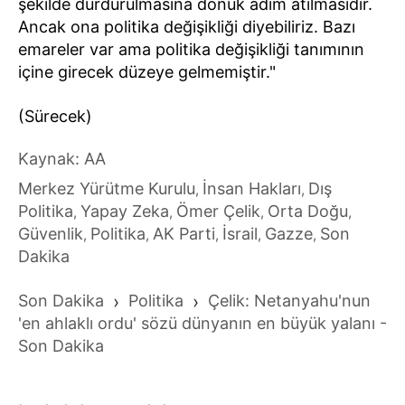
şekilde durdurulmasına dönük adım atılmasıdır.
Ancak ona politika değişikliği diyebiliriz. Bazı
emareler var ama politika değişikliği tanımının
içine girecek düzeye gelmemiştir."
(Sürecek)
Kaynak: AA
Merkez Yürütme Kurulu
İnsan Hakları
Dış
,
,
Politika
Yapay Zeka
Ömer Çelik
Orta Doğu
,
,
,
,
Güvenlik
Politika
AK Parti
İsrail
Gazze
Son
,
,
,
,
,
Dakika
Son Dakika
›
Politika
›
Çelik: Netanyahu'nun
'en ahlaklı ordu' sözü dünyanın en büyük yalanı -
Son Dakika