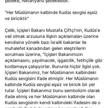
şebeke, Netanyahu şebekesidir."
"Her Müslümanın kalbinde Kudüs sevgisi eşsiz
ve biriciktir"
Çelik, İçişleri Bakanı Mustafa Çiftçi'nin, Kudüs'e
vali olmak arzusuna ilişkin açıklamaları üzerine
kendisine yönelik bazı İsrailli bakanlar ile
muhalefet kanadından gelen eleştirilerin
sorulması üzerine, "İçişleri Bakanımızın
açıklamasını, yayılmacılık, işgalcilik, fetihçilik gibi
kodlamaya çalışıyorlar. Bununla hiçbir ilgisi yok.
İçişleri Bakanımız, her Müslümanın kalbindeki
Kudüs sevgisini ifade etmiştir. Her Müslümanın
kalbinde Kudüs sevgisi eşsiz ve biricik bir yer
tutar. İçişleri Bakanımız bunu sembolizm olarak
ifade etmiş ve her Müslümanın kalbinde olan
Kudüs sevgisinin kendi kalbindeki ifadesini de o