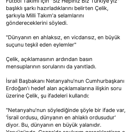
Futbol Takımı için "Siz Hepiniz Biz Türkiye'yiz"
başlıklı şarkı hazırladıklarını belirten Çelik,
şarkıyla Milli Takım'a selamlarını
göndereceklerini söyledi.
"Dünyanın en ahlaksız, en vicdansız, en büyük
suçunu teşkil eden eylemler"
Çelik, açıklamasının ardından basın
mensuplarının sorularını da yanıtladı.
İsrail Başbakanı Netanyahu'nun Cumhurbaşkanı
Erdoğan'ı hedef alan açıklamalarına ilişkin soru
üzerine Çelik, şu ifadeleri kullandı:
"Netanyahu'nun söylediğinde şöyle bir ifade var,
'İsrail ordusu, dünyanın en ahlaklı ordusudur'
diyor. Bu, dünyanın en büyük yalanıdır.