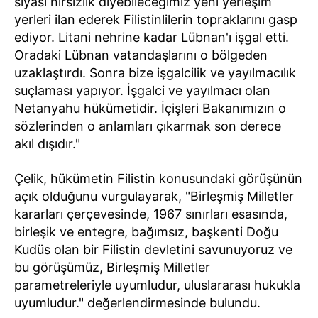
siyasi hırsızlık diyebileceğimiz yeni yerleşim
yerleri ilan ederek Filistinlilerin topraklarını gasp
ediyor. Litani nehrine kadar Lübnan'ı işgal etti.
Oradaki Lübnan vatandaşlarını o bölgeden
uzaklaştırdı. Sonra bize işgalcilik ve yayılmacılık
suçlaması yapıyor. İşgalci ve yayılmacı olan
Netanyahu hükümetidir. İçişleri Bakanımızın o
sözlerinden o anlamları çıkarmak son derece
akıl dışıdır."
Çelik, hükümetin Filistin konusundaki görüşünün
açık olduğunu vurgulayarak, "Birleşmiş Milletler
kararları çerçevesinde, 1967 sınırları esasında,
birleşik ve entegre, bağımsız, başkenti Doğu
Kudüs olan bir Filistin devletini savunuyoruz ve
bu görüşümüz, Birleşmiş Milletler
parametreleriyle uyumludur, uluslararası hukukla
uyumludur." değerlendirmesinde bulundu.