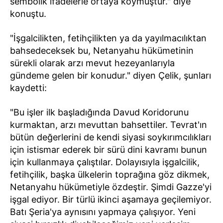
sembolik ifadelerle ortaya koymuştur." diye
konuştu.
"İşgalcilikten, fetihçilikten ya da yayılmacılıktan
bahsedeceksek bu, Netanyahu hükümetinin
sürekli olarak arzı mevut hezeyanlarıyla
gündeme gelen bir konudur." diyen Çelik, şunları
kaydetti:
"Bu işler ilk başladığında Davud Koridorunu
kurmaktan, arzı mevuttan bahsettiler. Tevrat'ın
bütün değerlerini de kendi siyasi soykırımcılıkları
için istismar ederek bir sürü dini kavramı bunun
için kullanmaya çalıştılar. Dolayısıyla işgalcilik,
fetihçilik, başka ülkelerin toprağına göz dikmek,
Netanyahu hükümetiyle özdeştir. Şimdi Gazze'yi
işgal ediyor. Bir türlü ikinci aşamaya geçilemiyor.
Batı Şeria'ya aynısını yapmaya çalışıyor. Yeni