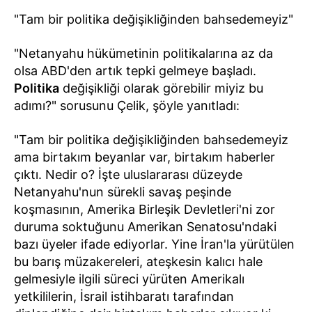
"Tam bir politika değişikliğinden bahsedemeyiz"
"Netanyahu hükümetinin politikalarına az da
olsa ABD'den artık tepki gelmeye başladı.
Politika
değişikliği olarak görebilir miyiz bu
adımı?" sorusunu Çelik, şöyle yanıtladı:
"Tam bir politika değişikliğinden bahsedemeyiz
ama birtakım beyanlar var, birtakım haberler
çıktı. Nedir o? İşte uluslararası düzeyde
Netanyahu'nun sürekli savaş peşinde
koşmasının, Amerika Birleşik Devletleri'ni zor
duruma soktuğunu Amerikan Senatosu'ndaki
bazı üyeler ifade ediyorlar. Yine İran'la yürütülen
bu barış müzakereleri, ateşkesin kalıcı hale
gelmesiyle ilgili süreci yürüten Amerikalı
yetkililerin, İsrail istihbaratı tarafından