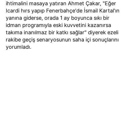
ihtimalini masaya yatıran Ahmet Çakar, "Eğer
Icardi hırs yapıp Fenerbahçe'de İsmail Kartal'ın
yanına giderse, orada 1 ay boyunca sıkı bir
idman programıyla eski kuvvetini kazanırsa
takıma inanılmaz bir katkı sağlar" diyerek ezeli
rakibe geçiş senaryosunun saha içi sonuçlarını
yorumladı.