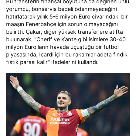
Bu transferin finansal boyutuna da değinen ünlü
yorumcu, bonservis bedeli ödenmeyeceğini
hatırlatarak yıllık 5-6 milyon Euro civarındaki bir
maaşın Fenerbahçe için sorun olmayacağını
belirtti. Çakar, diğer yüksek transferlere atıfta
bulunarak, "Cherif ve Kante gibi isimlere 30-40
milyon Euro'ların havada uçuştuğu bir futbol
piyasasında, Icardi için bu rakamlar adeta fındık
fıstık parası kalır" ifadelerini kullandı.