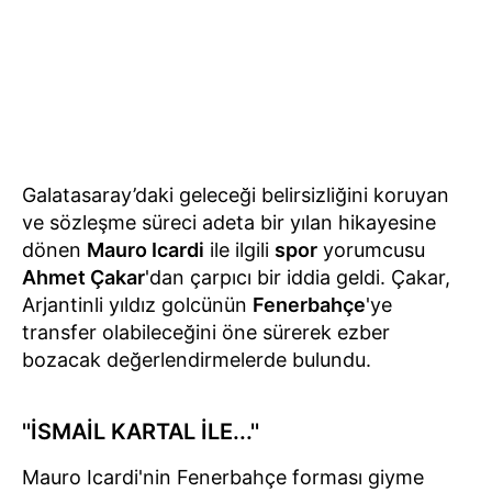
Galatasaray’daki geleceği belirsizliğini koruyan
ve sözleşme süreci adeta bir yılan hikayesine
dönen
Mauro Icardi
ile ilgili
spor
yorumcusu
Ahmet Çakar
'dan çarpıcı bir iddia geldi. Çakar,
Arjantinli yıldız golcünün
Fenerbahçe
'ye
transfer olabileceğini öne sürerek ezber
bozacak değerlendirmelerde bulundu.
''İSMAİL KARTAL İLE...''
Mauro Icardi'nin Fenerbahçe forması giyme