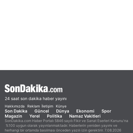
24 saat son dakika haber yayını
Hakkımızda
Reklam
İletişim
Künye
Son Dakika
Güncel
Dünya
Ekonomi
Spor
Magazin
Yerel
Politika
Namaz Vakitleri
SonDakika.com Haber Portalı 5846 sayılı Fikir ve Sanat Eserleri Kanunu'na
%100 uygun olarak yayınlanmaktadır. Haberlerin yeniden yayımı ve
herhangi bir ortamda basılması önceden yazılı izin gerektirir. 7.08.2026