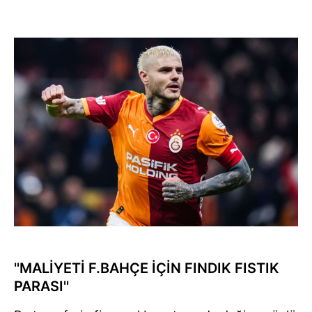
''MALİYETİ F.BAHÇE İÇİN FINDIK FISTIK
PARASI''