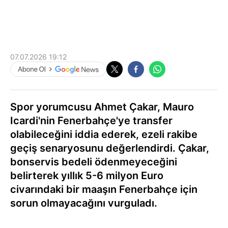
07.07.2026 19:12
Spor yorumcusu Ahmet Çakar, Mauro
Icardi'nin Fenerbahçe'ye transfer
olabileceğini iddia ederek, ezeli rakibe
geçiş senaryosunu değerlendirdi. Çakar,
bonservis bedeli ödenmeyeceğini
belirterek yıllık 5-6 milyon Euro
civarındaki bir maaşın Fenerbahçe için
sorun olmayacağını vurguladı.