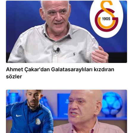
10.03.2026
Ahmet Çakar'dan Galatasaraylıları kızdıran
sözler
05.03.2026