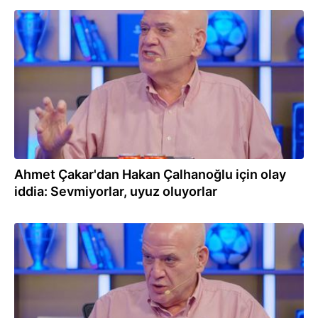
18.06.2026
Ahmet Çakar'dan Hakan Çalhanoğlu için olay
iddia: Sevmiyorlar, uyuz oluyorlar
03.05.2026