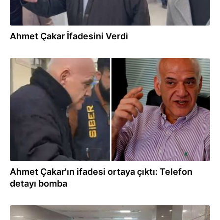
Ahmet Çakar İfadesini Verdi
15.12.2025
Ahmet Çakar'ın ifadesi ortaya çıktı: Telefon
detayı bomba
12.12.2025