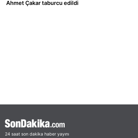
Ahmet Çakar taburcu edildi
24 saat son dakika haber yayını