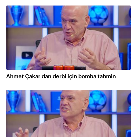
26.04.2026
Ahmet Çakar'dan derbi için bomba tahmin
23.04.2026