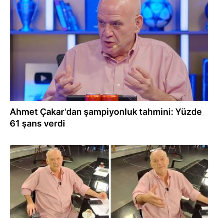
06.04.2026
Ahmet Çakar'dan şampiyonluk tahmini: Yüzde
61 şans verdi
17.03.2026