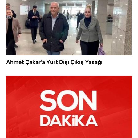
Ahmet Çakar'a Yurt Dışı Çıkış Yasağı
12.12.2025