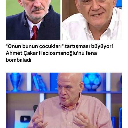
"Onun bunun çocukları" tartışması büyüyor!
Ahmet Çakar Hacıosmanoğlu'nu fena
bombaladı
20.06.2026