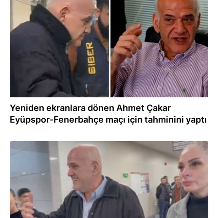
19.12.2025
Yeniden ekranlara dönen Ahmet Çakar
Eyüpspor-Fenerbahçe maçı için tahminini yaptı
15.12.2025