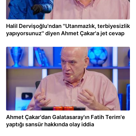
Halil Dervişoğlu'ndan ''Utanmazlık, terbiyesizlik
yapıyorsunuz'' diyen Ahmet Çakar'a jet cevap
01.03.2026
Ahmet Çakar'dan Galatasaray'ın Fatih Terim'e
yaptığı sansür hakkında olay iddia