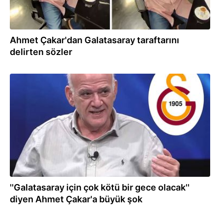
Ahmet Çakar'dan Galatasaray taraftarını
delirten sözler
11.03.2026
''Galatasaray için çok kötü bir gece olacak''
diyen Ahmet Çakar'a büyük şok