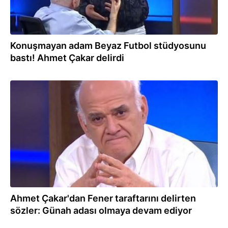
Konuşmayan adam Beyaz Futbol stüdyosunu
bastı! Ahmet Çakar delirdi
10.02.2026
Ahmet Çakar'dan Fener taraftarını delirten
sözler: Günah adası olmaya devam ediyor