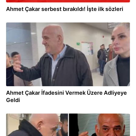
Ahmet Çakar serbest bırakıldı! İşte ilk sözleri
12.12.2025
Ahmet Çakar İfadesini Vermek Üzere Adliyeye
Geldi
12.12.2025