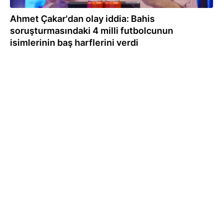
Ahmet Çakar'dan olay iddia: Bahis
soruşturmasındaki 4 milli futbolcunun
isimlerinin baş harflerini verdi