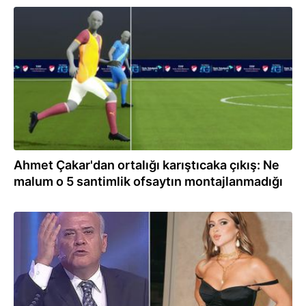
09.02.2026
Ahmet Çakar'dan ortalığı karıştıcaka çıkış: Ne
malum o 5 santimlik ofsaytın montajlanmadığı
26.01.2026