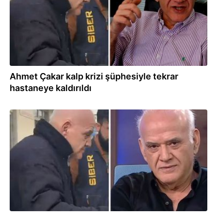
Ahmet Çakar kalp krizi şüphesiyle tekrar
hastaneye kaldırıldı
10.12.2025