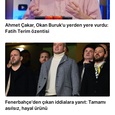
Ahmet Çakar, Okan Buruk'u yerden yere vurdu:
Fatih Terim özentisi
03.05.2026
Fenerbahçe'den çıkan iddialara yanıt: Tamamı
asılsız, hayal ürünü