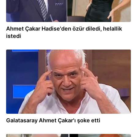
Ahmet Çakar Hadise'den özür diledi, helallik
istedi
22.01.2026
Galatasaray Ahmet Çakar'ı şoke etti