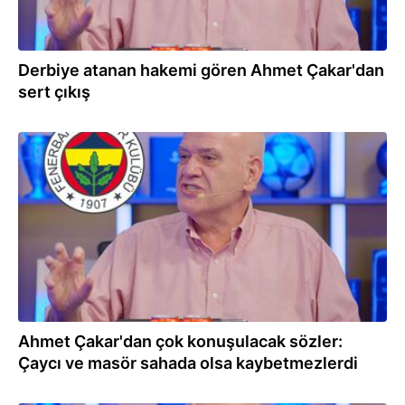
Derbiye atanan hakemi gören Ahmet Çakar'dan
sert çıkış
18.04.2026
Ahmet Çakar'dan çok konuşulacak sözler:
Çaycı ve masör sahada olsa kaybetmezlerdi