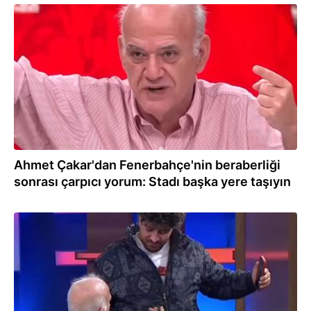
24.02.2026
Ahmet Çakar'dan Fenerbahçe'nin beraberliği
sonrası çarpıcı yorum: Stadı başka yere taşıyın
17.02.2026