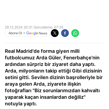
29.12.2024 20:31
Güncelleme:
07:35
Real Madrid'de forma giyen milli
futbolcumuz Arda Güler, Fenerbahçe'nin
ardından sürpriz bir ziyaret daha yaptı.
Arda, milyonların takip ettiği Gibi dizisinin
setini gitti. Sevilen dizinin başrolleriyle bir
araya gelen Arda, ziyarete ilişkin
fotoğrafları "Biz sorunlarımızdan kahvaltı
yaparak kaçan insanlardan değiliz"
notuyla yaptı.