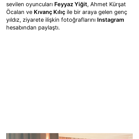
sevilen oyuncuları
Feyyaz Yiğit
, Ahmet Kürşat
Öcalan ve
Kıvanç Kılıç
ile bir araya gelen genç
yıldız, ziyarete ilişkin fotoğraflarını
Instagram
hesabından paylaştı.