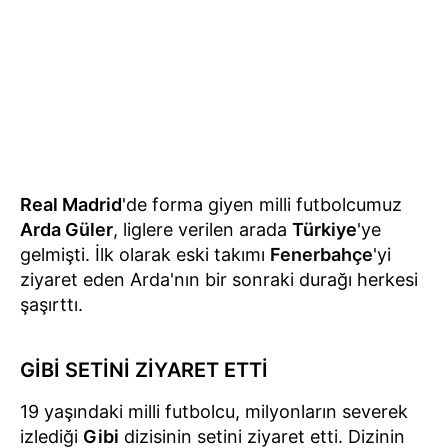
Real Madrid
'de forma giyen milli futbolcumuz
Arda Güler
, liglere verilen arada
Türkiye
'ye
gelmişti. İlk olarak eski takımı
Fenerbahçe
'yi
ziyaret eden Arda'nın bir sonraki durağı herkesi
şaşırttı.
GİBİ SETİNİ ZİYARET ETTİ
19 yaşındaki milli futbolcu, milyonların severek
izlediği
Gibi
dizisinin setini ziyaret etti. Dizinin