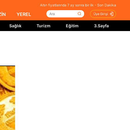
Altın fiyatlarında 7 ay sonra bir ilk - Son Dakika
İN
YEREL
Üye Girişi
Sağlık
Turizm
Eğitim
3.Sayfa