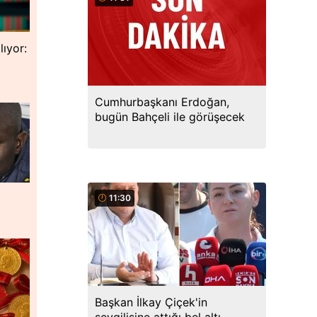
lıyor:
Cumhurbaşkanı Erdoğan,
bugün Bahçeli ile görüşecek
11:30
Başkan İlkay Çiçek'in