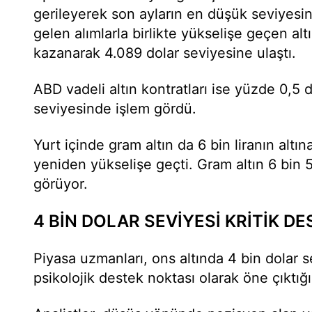
gerileyerek son ayların en düşük seviyesi
gelen alımlarla birlikte yükselişe geçen al
kazanarak 4.089 dolar seviyesine ulaştı.
ABD vadeli altın kontratları ise yüzde 0,5 
seviyesinde işlem gördü.
Yurt içinde gram altın da 6 bin liranın altı
yeniden yükselişe geçti. Gram altın 6 bin 5
görüyor.
4 BİN DOLAR SEVİYESİ KRİTİK D
Piyasa uzmanları, ons altında 4 bin dolar s
psikolojik destek noktası olarak öne çıktığın