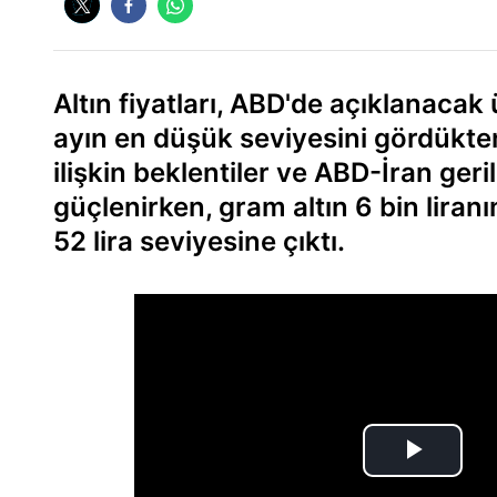
Altın fiyatları, ABD'de açıklanacak
ayın en düşük seviyesini gördükten 
ilişkin beklentiler ve ABD-İran geri
güçlenirken, gram altın 6 bin liranı
52 lira seviyesine çıktı.