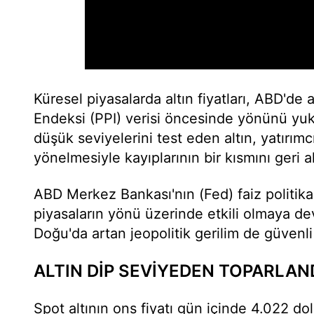
Küresel piyasalarda altın fiyatları, ABD'de 
Endeksi (PPI) verisi öncesinde yönünü yuka
düşük seviyelerini test eden altın, yatırımc
yönelmesiyle kayıplarının bir kısmını geri al
ABD Merkez Bankası'nın (Fed) faiz politikas
piyasaların yönü üzerinde etkili olmaya d
Doğu'da artan jeopolitik gerilim de güvenli
ALTIN DİP SEVİYEDEN TOPARLAN
Spot altının ons fiyatı gün içinde 4.022 do