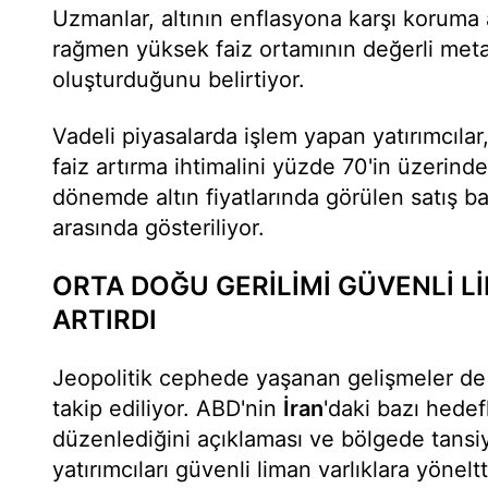
Uzmanlar, altının enflasyona karşı koruma 
rağmen yüksek faiz ortamının değerli meta
oluşturduğunu belirtiyor.
Vadeli piyasalarda işlem yapan yatırımcılar
faiz artırma ihtimalini yüzde 70'in üzerinde
dönemde altın fiyatlarında görülen satış ba
arasında gösteriliyor.
ORTA DOĞU GERİLİMİ GÜVENLİ L
ARTIRDI
Jeopolitik cephede yaşanan gelişmeler de
takip ediliyor. ABD'nin
İran
'daki bazı hedefl
düzenlediğini açıklaması ve bölgede tans
yatırımcıları güvenli liman varlıklara yöneltt