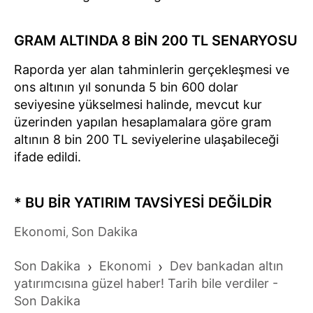
GRAM ALTINDA 8 BİN 200 TL SENARYOSU
Raporda yer alan tahminlerin gerçekleşmesi ve
ons altının yıl sonunda 5 bin 600 dolar
seviyesine yükselmesi halinde, mevcut kur
üzerinden yapılan hesaplamalara göre gram
altının 8 bin 200 TL seviyelerine ulaşabileceği
ifade edildi.
* BU BİR YATIRIM TAVSİYESİ DEĞİLDİR
Ekonomi
Son Dakika
,
Son Dakika
›
Ekonomi
›
Dev bankadan altın
yatırımcısına güzel haber! Tarih bile verdiler -
Son Dakika