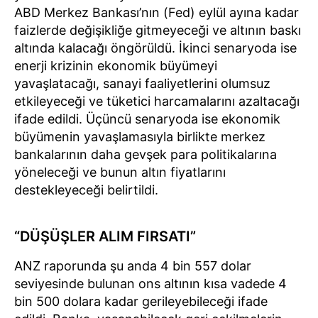
ABD Merkez Bankası’nın (Fed) eylül ayına kadar
faizlerde değişikliğe gitmeyeceği ve altının baskı
altında kalacağı öngörüldü. İkinci senaryoda ise
enerji krizinin ekonomik büyümeyi
yavaşlatacağı, sanayi faaliyetlerini olumsuz
etkileyeceği ve tüketici harcamalarını azaltacağı
ifade edildi. Üçüncü senaryoda ise ekonomik
büyümenin yavaşlamasıyla birlikte merkez
bankalarının daha gevşek para politikalarına
yöneleceği ve bunun altın fiyatlarını
destekleyeceği belirtildi.
“DÜŞÜŞLER ALIM FIRSATI”
ANZ raporunda şu anda 4 bin 557 dolar
seviyesinde bulunan ons altının kısa vadede 4
bin 500 dolara kadar gerileyebileceği ifade