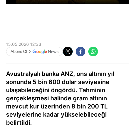
15.05.2026 12:33
Avustralyalı banka ANZ, ons altının yıl
sonunda 5 bin 600 dolar seviyesine
ulaşabileceğini öngördü. Tahminin
gerçekleşmesi halinde gram altının
mevcut kur üzerinden 8 bin 200 TL
seviyelerine kadar yükselebileceği
belirtildi.