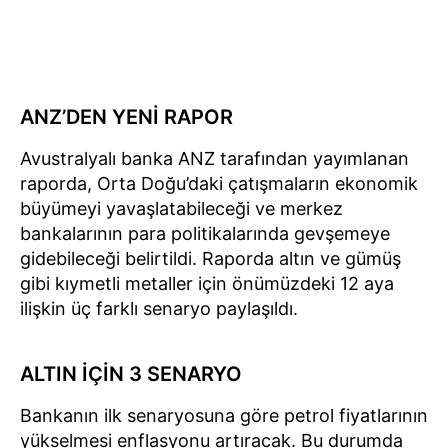
ANZ’DEN YENİ RAPOR
Avustralyalı banka ANZ tarafından yayımlanan
raporda, Orta Doğu’daki çatışmaların ekonomik
büyümeyi yavaşlatabileceği ve merkez
bankalarının para politikalarında gevşemeye
gidebileceği belirtildi. Raporda altın ve gümüş
gibi kıymetli metaller için önümüzdeki 12 aya
ilişkin üç farklı senaryo paylaşıldı.
ALTIN İÇİN 3 SENARYO
Bankanın ilk senaryosuna göre petrol fiyatlarının
yükselmesi enflasyonu artıracak. Bu durumda