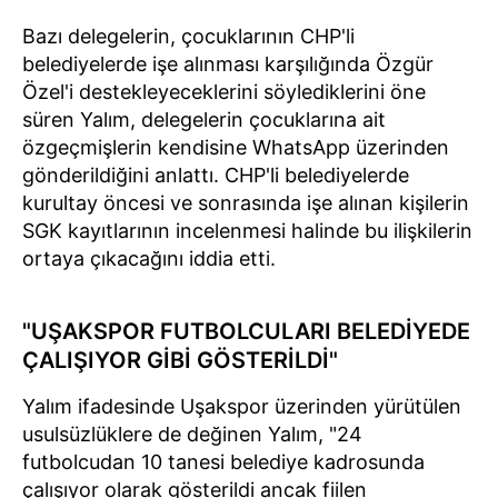
Bazı delegelerin, çocuklarının CHP'li
belediyelerde işe alınması karşılığında Özgür
Özel'i destekleyeceklerini söylediklerini öne
süren Yalım, delegelerin çocuklarına ait
özgeçmişlerin kendisine WhatsApp üzerinden
gönderildiğini anlattı. CHP'li belediyelerde
kurultay öncesi ve sonrasında işe alınan kişilerin
SGK kayıtlarının incelenmesi halinde bu ilişkilerin
ortaya çıkacağını iddia etti.
"UŞAKSPOR FUTBOLCULARI BELEDİYEDE
ÇALIŞIYOR GİBİ GÖSTERİLDİ"
Yalım ifadesinde Uşakspor üzerinden yürütülen
usulsüzlüklere de değinen Yalım, "24
futbolcudan 10 tanesi belediye kadrosunda
çalışıyor olarak gösterildi ancak fiilen