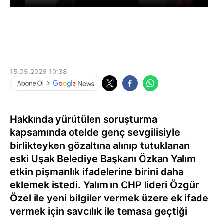
15.05.2026 10:38
Hakkında yürütülen soruşturma
kapsamında otelde genç sevgilisiyle
birlikteyken gözaltına alınıp tutuklanan
eski Uşak Belediye Başkanı Özkan Yalım
etkin pişmanlık ifadelerine birini daha
eklemek istedi. Yalım'ın CHP lideri Özgür
Özel ile yeni bilgiler vermek üzere ek ifade
vermek için savcılık ile temasa geçtiği