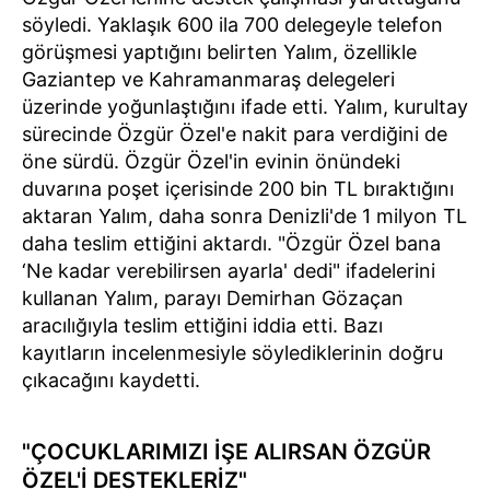
söyledi. Yaklaşık 600 ila 700 delegeyle telefon
görüşmesi yaptığını belirten Yalım, özellikle
Gaziantep ve Kahramanmaraş delegeleri
üzerinde yoğunlaştığını ifade etti. Yalım, kurultay
sürecinde Özgür Özel'e nakit para verdiğini de
öne sürdü. Özgür Özel'in evinin önündeki
duvarına poşet içerisinde 200 bin TL bıraktığını
aktaran Yalım, daha sonra Denizli'de 1 milyon TL
daha teslim ettiğini aktardı. "Özgür Özel bana
‘Ne kadar verebilirsen ayarla' dedi" ifadelerini
kullanan Yalım, parayı Demirhan Gözaçan
aracılığıyla teslim ettiğini iddia etti. Bazı
kayıtların incelenmesiyle söylediklerinin doğru
çıkacağını kaydetti.
"ÇOCUKLARIMIZI İŞE ALIRSAN ÖZGÜR
ÖZEL'İ DESTEKLERİZ"