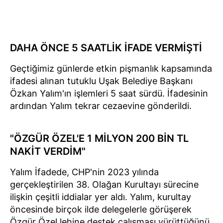
DAHA ÖNCE 5 SAATLİK İFADE VERMİŞTİ
Geçtiğimiz günlerde etkin pişmanlık kapsamında
ifadesi alınan tutuklu Uşak Belediye Başkanı
Özkan Yalım'ın işlemleri 5 saat sürdü. İfadesinin
ardından Yalım tekrar cezaevine gönderildi.
"ÖZGÜR ÖZEL'E 1 MİLYON 200 BİN TL
NAKİT VERDİM"
Yalım İfadede, CHP'nin 2023 yılında
gerçekleştirilen 38. Olağan Kurultayı sürecine
ilişkin çeşitli iddialar yer aldı. Yalım, kurultay
öncesinde birçok ilde delegelerle görüşerek
Özgür Özel lehine destek çalışması yürüttüğünü