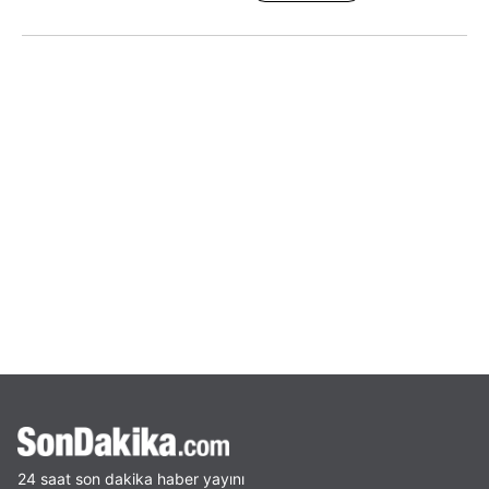
24 saat son dakika haber yayını