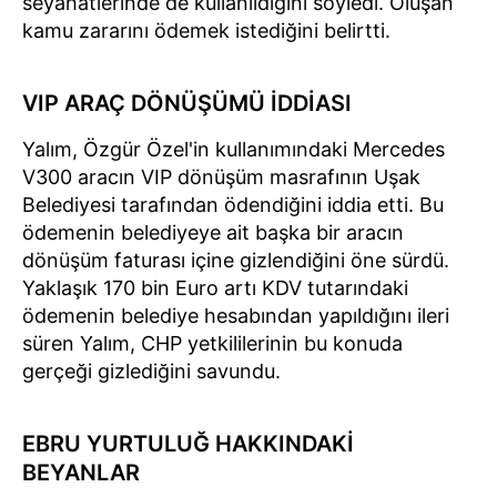
seyahatlerinde de kullanıldığını söyledi. Oluşan
kamu zararını ödemek istediğini belirtti.
VIP ARAÇ DÖNÜŞÜMÜ İDDİASI
Yalım, Özgür Özel'in kullanımındaki Mercedes
V300 aracın VIP dönüşüm masrafının Uşak
Belediyesi tarafından ödendiğini iddia etti. Bu
ödemenin belediyeye ait başka bir aracın
dönüşüm faturası içine gizlendiğini öne sürdü.
Yaklaşık 170 bin Euro artı KDV tutarındaki
ödemenin belediye hesabından yapıldığını ileri
süren Yalım, CHP yetkililerinin bu konuda
gerçeği gizlediğini savundu.
EBRU YURTULUĞ HAKKINDAKİ
BEYANLAR