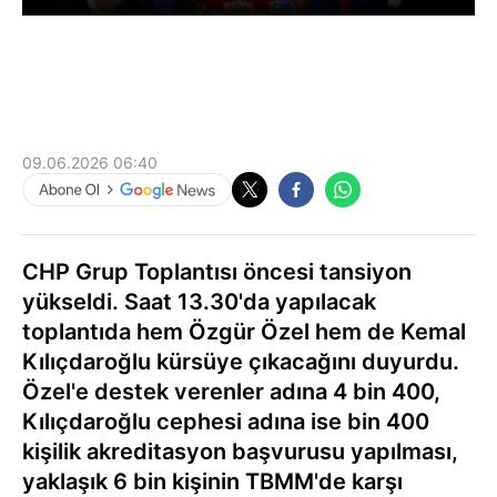
09.06.2026 06:40
CHP Grup Toplantısı öncesi tansiyon
yükseldi. Saat 13.30'da yapılacak
toplantıda hem Özgür Özel hem de Kemal
Kılıçdaroğlu kürsüye çıkacağını duyurdu.
Özel'e destek verenler adına 4 bin 400,
Kılıçdaroğlu cephesi adına ise bin 400
kişilik akreditasyon başvurusu yapılması,
yaklaşık 6 bin kişinin TBMM'de karşı