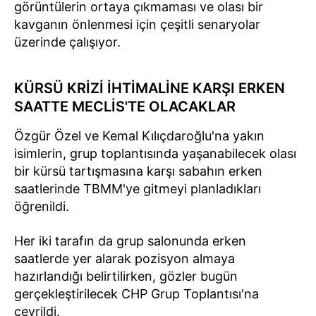
görüntülerin ortaya çıkmaması ve olası bir
kavganın önlenmesi için çeşitli senaryolar
üzerinde çalışıyor.
KÜRSÜ KRİZİ İHTİMALİNE KARŞI ERKEN
SAATTE MECLİS'TE OLACAKLAR
Özgür Özel ve Kemal Kılıçdaroğlu'na yakın
isimlerin, grup toplantısında yaşanabilecek olası
bir kürsü tartışmasına karşı sabahın erken
saatlerinde TBMM'ye gitmeyi planladıkları
öğrenildi.
Her iki tarafın da grup salonunda erken
saatlerde yer alarak pozisyon almaya
hazırlandığı belirtilirken, gözler bugün
gerçekleştirilecek CHP Grup Toplantısı'na
çevrildi.