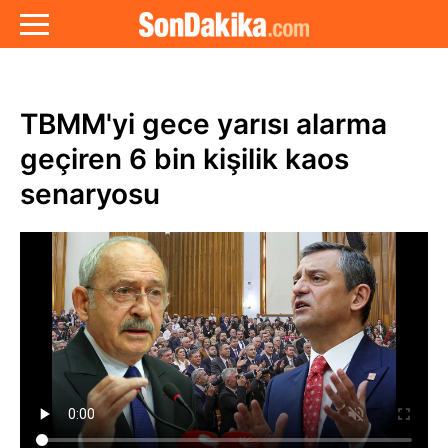
TBMM'yi gece yarısı alarma
geçiren 6 bin kişilik kaos
senaryosu