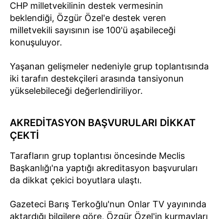
CHP milletvekilinin destek vermesinin
beklendiği, Özgür Özel'e destek veren
milletvekili sayısının ise 100'ü aşabileceği
konuşuluyor.
Yaşanan gelişmeler nedeniyle grup toplantısında
iki tarafın destekçileri arasında tansiyonun
yükselebileceği değerlendiriliyor.
AKREDİTASYON BAŞVURULARI DİKKAT
ÇEKTİ
Tarafların grup toplantısı öncesinde Meclis
Başkanlığı'na yaptığı akreditasyon başvuruları
da dikkat çekici boyutlara ulaştı.
Gazeteci Barış Terkoğlu'nun Onlar TV yayınında
aktardığı bilgilere göre, Özgür Özel'in kurmayları