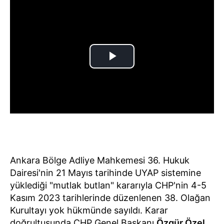
Ankara Bölge Adliye Mahkemesi 36. Hukuk
Dairesi'nin 21 Mayıs tarihinde UYAP sistemine
yüklediği "mutlak butlan" kararıyla CHP'nin 4-5
Kasım 2023 tarihlerinde düzenlenen 38. Olağan
Kurultayı yok hükmünde sayıldı. Karar
doğrultusunda CHP Genel Başkanı
Özgür Özel