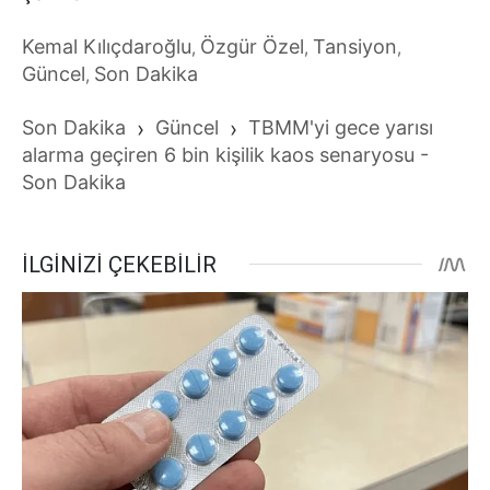
Kemal Kılıçdaroğlu
Özgür Özel
Tansiyon
,
,
,
Güncel
Son Dakika
,
Son Dakika
›
Güncel
›
TBMM'yi gece yarısı
alarma geçiren 6 bin kişilik kaos senaryosu -
Son Dakika