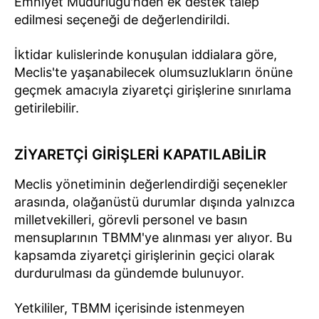
Emniyet Müdürlüğü'nden ek destek talep
edilmesi seçeneği de değerlendirildi.
İktidar kulislerinde konuşulan iddialara göre,
Meclis'te yaşanabilecek olumsuzlukların önüne
geçmek amacıyla ziyaretçi girişlerine sınırlama
getirilebilir.
ZİYARETÇİ GİRİŞLERİ KAPATILABİLİR
Meclis yönetiminin değerlendirdiği seçenekler
arasında, olağanüstü durumlar dışında yalnızca
milletvekilleri, görevli personel ve basın
mensuplarının TBMM'ye alınması yer alıyor. Bu
kapsamda ziyaretçi girişlerinin geçici olarak
durdurulması da gündemde bulunuyor.
Yetkililer, TBMM içerisinde istenmeyen