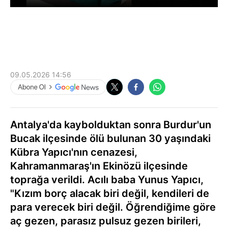
09.05.2026 14:56
Antalya'da kaybolduktan sonra Burdur'un
Bucak ilçesinde ölü bulunan 30 yaşındaki
Kübra Yapıcı'nın cenazesi,
Kahramanmaraş'ın Ekinözü ilçesinde
toprağa verildi. Acılı baba Yunus Yapıcı,
"Kızım borç alacak biri değil, kendileri de
para verecek biri değil. Öğrendiğime göre
aç gezen, parasız pulsuz gezen birileri,