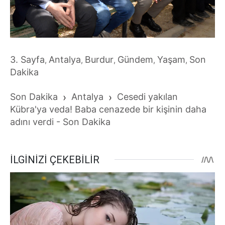
3. Sayfa
Antalya
Burdur
Gündem
Yaşam
Son
,
,
,
,
,
Dakika
Son Dakika
›
Antalya
›
Cesedi yakılan
Kübra'ya veda! Baba cenazede bir kişinin daha
adını verdi - Son Dakika