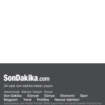
24 saat son dakika haber yayını
Hakkımızda
Reklam
İletişim
Künye
Son Dakika
Güncel
Dünya
Ekonomi
Spor
Magazin
Yerel
Politika
Namaz Vakitleri
SonDakika.com Haber Portalı 5846 sayılı Fikir ve Sanat Eserleri Kanunu'na