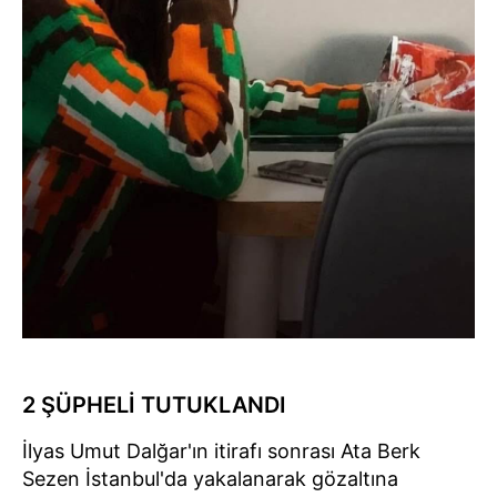
2 ŞÜPHELİ TUTUKLANDI
İlyas Umut Dalğar'ın itirafı sonrası Ata Berk
Sezen İstanbul'da yakalanarak gözaltına