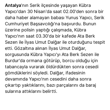
Antalya
'nın Serik ilçesinde yaşayan Kübra
Yapıcı'dan 30 Nisan'da saat 02.00'den sonra bir
daha haber alamayan babası Yunus Yapıcı, Serik
Cumhuriyet Başsavcılığı'na başvurdu. Bunun
üzerine polisin yaptığı çalışmada, Kübra
Yapıcı'nın saat 03.30'da bir kafede Ata Berk
Sezen ile İlyas Umut Dalğar ile oturduğunu tespit
etti. Gözaltına alınan İlyas Umut Dalğar,
sorgusunda Kübra Yapıcı'yı Ata Berk Sezen ile
Burdur'da ormana götürüp, borcu olduğu için
tabancayla vurarak öldürdükten sonra cesedi
gömdüklerini söyledi. Dalğar, ifadesinin
devamında Yapıcı'nın cesedini daha sonra
çıkartıp yaktıklarını, bazı parçalarını da baraj
sularına attıklarını belirtti.