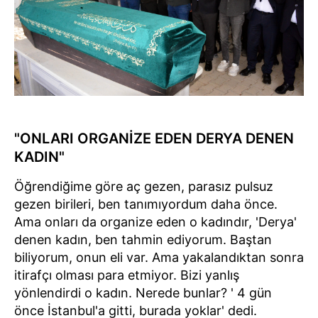
"ONLARI ORGANİZE EDEN DERYA DENEN
KADIN"
Öğrendiğime göre aç gezen, parasız pulsuz
gezen birileri, ben tanımıyordum daha önce.
Ama onları da organize eden o kadındır, 'Derya'
denen kadın, ben tahmin ediyorum. Baştan
biliyorum, onun eli var. Ama yakalandıktan sonra
itirafçı olması para etmiyor. Bizi yanlış
yönlendirdi o kadın. Nerede bunlar? ' 4 gün
önce İstanbul'a gitti, burada yoklar' dedi.