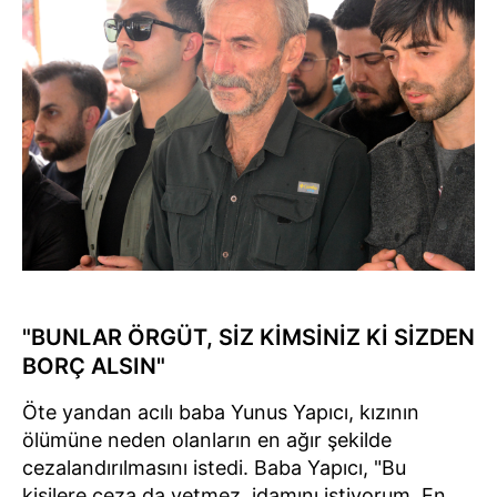
"BUNLAR ÖRGÜT, SİZ KİMSİNİZ Kİ SİZDEN
BORÇ ALSIN"
Öte yandan acılı baba Yunus Yapıcı, kızının
ölümüne neden olanların en ağır şekilde
cezalandırılmasını istedi. Baba Yapıcı, "Bu
kişilere ceza da yetmez, idamını istiyorum. En