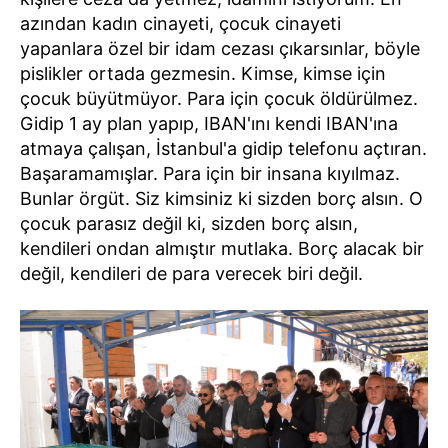
azından kadın cinayeti, çocuk cinayeti
yapanlara özel bir idam cezası çıkarsınlar, böyle
pislikler ortada gezmesin. Kimse, kimse için
çocuk büyütmüyor. Para için çocuk öldürülmez.
Gidip 1 ay plan yapıp, IBAN'ını kendi IBAN'ına
atmaya çalışan, İstanbul'a gidip telefonu açtıran.
Başaramamışlar. Para için bir insana kıyılmaz.
Bunlar örgüt. Siz kimsiniz ki sizden borç alsın. O
çocuk parasız değil ki, sizden borç alsın,
kendileri ondan almıştır mutlaka. Borç alacak bir
değil, kendileri de para verecek biri değil.