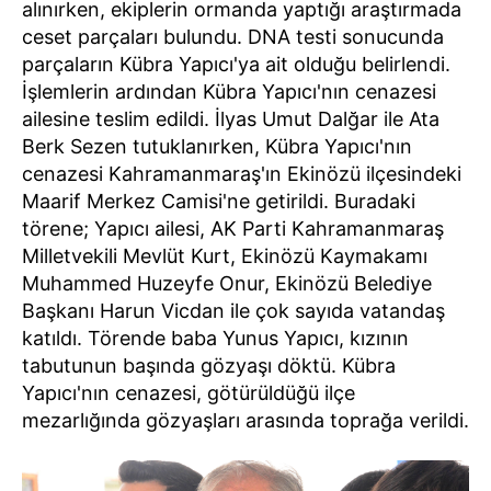
alınırken, ekiplerin ormanda yaptığı araştırmada
ceset parçaları bulundu. DNA testi sonucunda
parçaların Kübra Yapıcı'ya ait olduğu belirlendi.
İşlemlerin ardından Kübra Yapıcı'nın cenazesi
ailesine teslim edildi. İlyas Umut Dalğar ile Ata
Berk Sezen tutuklanırken, Kübra Yapıcı'nın
cenazesi Kahramanmaraş'ın Ekinözü ilçesindeki
Maarif Merkez Camisi'ne getirildi. Buradaki
törene; Yapıcı ailesi, AK Parti Kahramanmaraş
Milletvekili Mevlüt Kurt, Ekinözü Kaymakamı
Muhammed Huzeyfe Onur, Ekinözü Belediye
Başkanı Harun Vicdan ile çok sayıda vatandaş
katıldı. Törende baba Yunus Yapıcı, kızının
tabutunun başında gözyaşı döktü. Kübra
Yapıcı'nın cenazesi, götürüldüğü ilçe
mezarlığında gözyaşları arasında toprağa verildi.