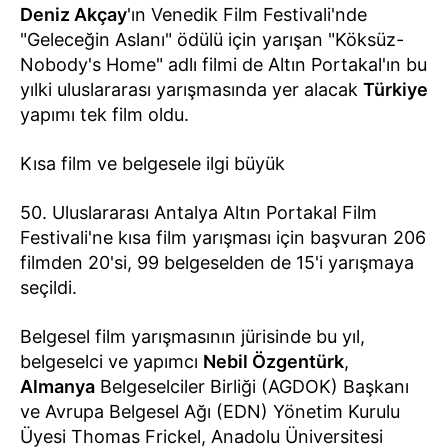
Deniz Akçay
'ın Venedik Film Festivali'nde
"Geleceğin Aslanı" ödülü için yarışan "Köksüz-
Nobody's Home" adlı filmi de Altın Portakal'ın bu
yılki uluslararası yarışmasında yer alacak
Türkiye
yapımı tek film oldu.
Kısa film ve belgesele ilgi büyük
50. Uluslararası Antalya Altın Portakal Film
Festivali'ne kısa film yarışması için başvuran 206
filmden 20'si, 99 belgeselden de 15'i yarışmaya
seçildi.
Belgesel film yarışmasının jürisinde bu yıl,
belgeselci ve yapımcı
Nebil Özgentürk
,
Almanya
Belgeselciler Birliği (AGDOK) Başkanı
ve Avrupa Belgesel Ağı (EDN) Yönetim Kurulu
Üyesi Thomas Frickel, Anadolu Üniversitesi