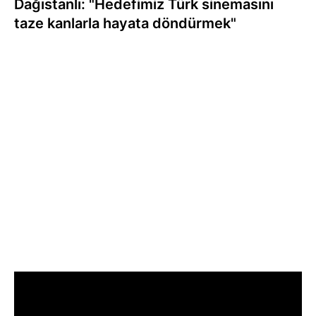
Dağıstanlı: "Hedefimiz Türk sinemasını
taze kanlarla hayata döndürmek"