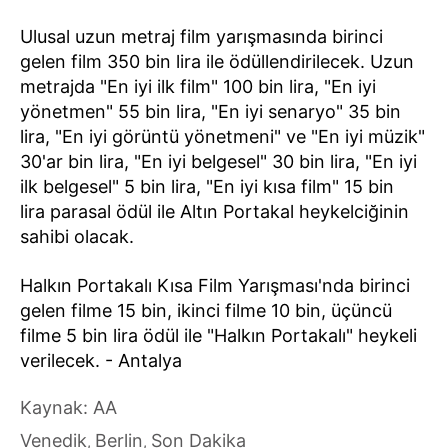
Ulusal uzun metraj film yarışmasında birinci
gelen film 350 bin lira ile ödüllendirilecek. Uzun
metrajda "En iyi ilk film" 100 bin lira, "En iyi
yönetmen" 55 bin lira, "En iyi senaryo" 35 bin
lira, "En iyi görüntü yönetmeni" ve "En iyi müzik"
30'ar bin lira, "En iyi belgesel" 30 bin lira, "En iyi
ilk belgesel" 5 bin lira, "En iyi kısa film" 15 bin
lira parasal ödül ile Altın Portakal heykelciğinin
sahibi olacak.
Halkın Portakalı Kısa Film Yarışması'nda birinci
gelen filme 15 bin, ikinci filme 10 bin, üçüncü
filme 5 bin lira ödül ile "Halkın Portakalı" heykeli
verilecek. - Antalya
Kaynak: AA
Venedik
Berlin
Son Dakika
,
,