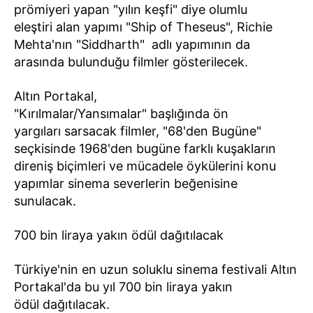
prömiyeri yapan "yılın keşfi" diye olumlu
eleştiri alan yapımı "Ship of Theseus", Richie
Mehta'nın "Siddharth" adlı yapımının da
arasında bulunduğu filmler gösterilecek.
Altın Portakal,
"Kırılmalar/Yansımalar" başlığında ön
yargıları sarsacak filmler, "68'den Bugüne"
seçkisinde 1968'den bugüne farklı kuşakların
direniş biçimleri ve mücadele öykülerini konu
yapımlar sinema severlerin beğenisine
sunulacak.
700 bin liraya yakın ödül dağıtılacak
Türkiye'nin en uzun soluklu sinema festivali Altın
Portakal'da bu yıl 700 bin liraya yakın
ödül dağıtılacak.