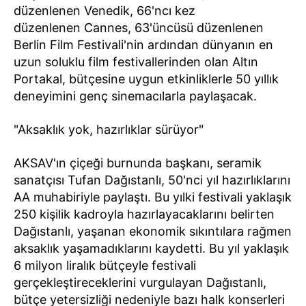
düzenlenen Venedik, 66'ncı kez
düzenlenen Cannes, 63'üncüsü düzenlenen
Berlin Film Festivali'nin ardından dünyanın en
uzun soluklu film festivallerinden olan Altın
Portakal, bütçesine uygun etkinliklerle 50 yıllık
deneyimini genç sinemacılarla paylaşacak.
"Aksaklık yok, hazırlıklar sürüyor"
AKSAV'ın çiçeği burnunda başkanı, seramik
sanatçısı Tufan Dağıstanlı, 50'nci yıl hazırlıklarını
AA muhabiriyle paylaştı. Bu yılki festivali yaklaşık
250 kişilik kadroyla hazırlayacaklarını belirten
Dağıstanlı, yaşanan ekonomik sıkıntılara rağmen
aksaklık yaşamadıklarını kaydetti. Bu yıl yaklaşık
6 milyon liralık bütçeyle festivali
gerçekleştireceklerini vurgulayan Dağıstanlı,
bütçe yetersizliği nedeniyle bazı halk konserleri