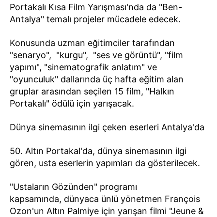
Portakalı Kısa Film Yarışması'nda da "Ben-
Antalya" temalı projeler mücadele edecek.
Konusunda uzman eğitimciler tarafından
"senaryo", "kurgu", "ses ve görüntü", "film
yapımı", "sinematografik anlatım" ve
"oyunculuk" dallarında üç hafta eğitim alan
gruplar arasından seçilen 15 film, "Halkın
Portakalı" ödülü için yarışacak.
Dünya sinemasının ilgi çeken eserleri Antalya'da
50. Altın Portakal'da, dünya sinemasının ilgi
gören, usta eserlerin yapımları da gösterilecek.
"Ustaların Gözünden" programı
kapsamında, dünyaca ünlü yönetmen François
Ozon'un Altın Palmiye için yarışan filmi "Jeune &