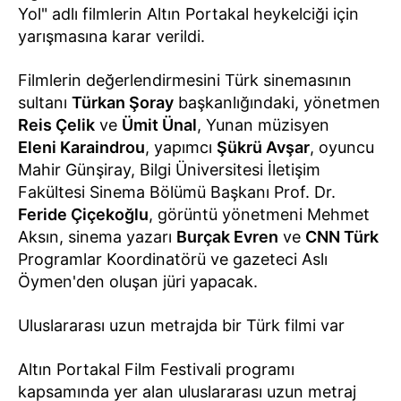
Yol" adlı filmlerin Altın Portakal heykelciği için
yarışmasına karar verildi.
Filmlerin değerlendirmesini Türk sinemasının
sultanı
Türkan Şoray
başkanlığındaki, yönetmen
Reis Çelik
ve
Ümit Ünal
, Yunan müzisyen
Eleni Karaindrou
, yapımcı
Şükrü Avşar
, oyuncu
Mahir Günşiray, Bilgi Üniversitesi İletişim
Fakültesi Sinema Bölümü Başkanı Prof. Dr.
Feride Çiçekoğlu
, görüntü yönetmeni Mehmet
Aksın, sinema yazarı
Burçak Evren
ve
CNN Türk
Programlar Koordinatörü ve gazeteci Aslı
Öymen'den oluşan jüri yapacak.
Uluslararası uzun metrajda bir Türk filmi var
Altın Portakal Film Festivali programı
kapsamında yer alan uluslararası uzun metraj