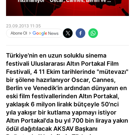
23.09.2013 11:35
Türkiye'nin en uzun soluklu sinema
festivali Uluslararası Altın Portakal Film
Festivali, 4 11 Ekim tarihlerinde "mütevazı"
bir şölene hazırlanıyor Oscar, Cannes,
Berlin ve Venedik'in ardından dünyanın en
eski film festivallerinden Altın Portakal,
yaklaşık 6 milyon liralık bütçeyle 50'nci
yıla yakışır bir kutlama yapmayı istiyor
Altın Portakal'da bu yıl 700 bin liraya yakın
ödül dağıtılacak AKSAV Başkanı