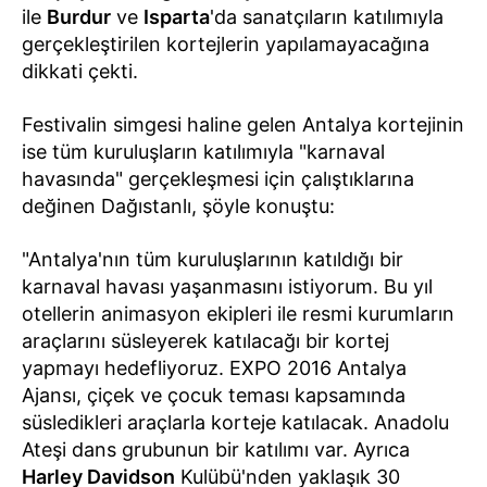
ile
Burdur
ve
Isparta
'da sanatçıların katılımıyla
gerçekleştirilen kortejlerin yapılamayacağına
dikkati çekti.
Festivalin simgesi haline gelen Antalya kortejinin
ise tüm kuruluşların katılımıyla "karnaval
havasında" gerçekleşmesi için çalıştıklarına
değinen Dağıstanlı, şöyle konuştu:
"Antalya'nın tüm kuruluşlarının katıldığı bir
karnaval havası yaşanmasını istiyorum. Bu yıl
otellerin animasyon ekipleri ile resmi kurumların
araçlarını süsleyerek katılacağı bir kortej
yapmayı hedefliyoruz. EXPO 2016 Antalya
Ajansı, çiçek ve çocuk teması kapsamında
süsledikleri araçlarla korteje katılacak. Anadolu
Ateşi dans grubunun bir katılımı var. Ayrıca
Harley Davidson
Kulübü'nden yaklaşık 30