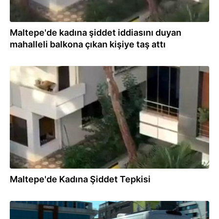
Maltepe'de kadına şiddet iddiasını duyan
mahalleli balkona çıkan kişiye taş attı
22.07.2026
Maltepe'de Kadına Şiddet Tepkisi
22.07.2026