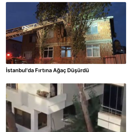
22.07.2026
İstanbul'da Fırtına Ağaç Düşürdü
22.07.2026