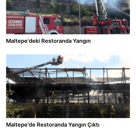
Maltepe'deki Restoranda Yangın
05.07.2026
Maltepe'de Restoranda Yangın Çıktı