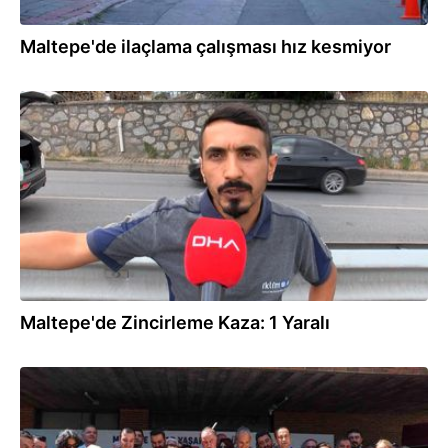
Maltepe'de ilaçlama çalışması hız kesmiyor
14.07.2026
Maltepe'de Zincirleme Kaza: 1 Yaralı
11.07.2026