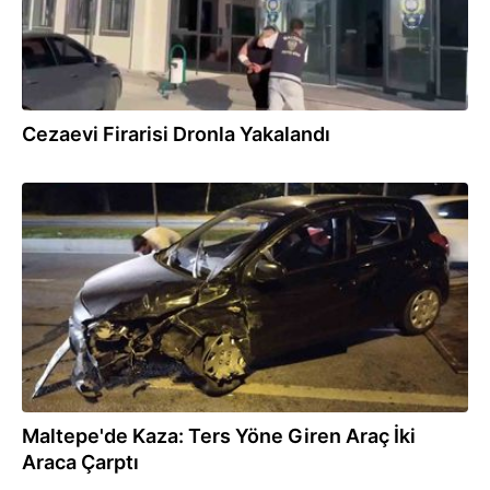
Cezaevi Firarisi Dronla Yakalandı
29.07.2026
Maltepe'de Kaza: Ters Yöne Giren Araç İki
Araca Çarptı