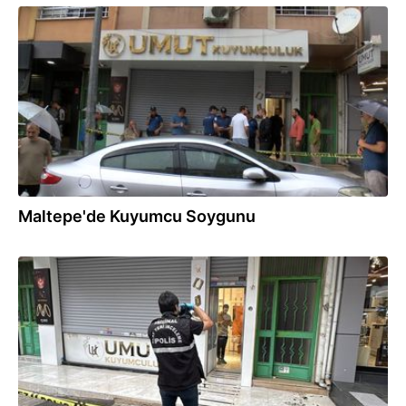
04.07.2026
Maltepe'de Kuyumcu Soygunu
04.07.2026