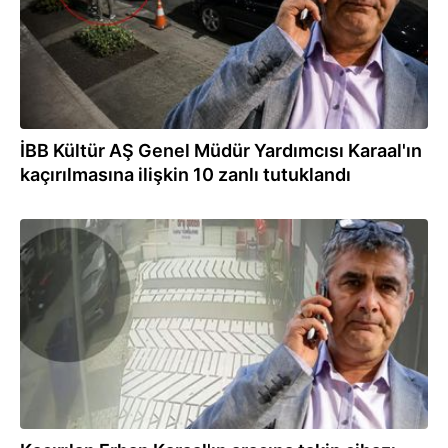
İBB Kültür AŞ Genel Müdür Yardımcısı Karaal'ın
kaçırılmasına ilişkin 10 zanlı tutuklandı
26.06.2026