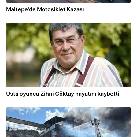
Maltepe'de Motosiklet Kazası
06.07.2026
Usta oyuncu Zihni Göktay hayatını kaybetti
05.07.2026