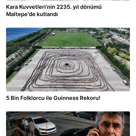
Kara Kuvvetleri'nin 2235. yıl dönümü
Maltepe'de kutlandı
28.06.2026
5 Bin Folklorcu ile Guinness Rekoru!
26.06.2026