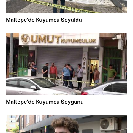
Maltepe'de Kuyumcu Soyuldu
04.07.2026
Maltepe'de Kuyumcu Soygunu
03.07.2026