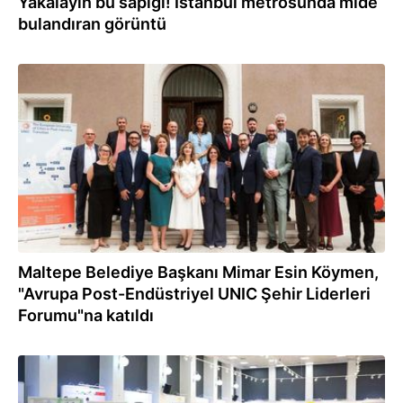
Yakalayın bu sapığı! İstanbul metrosunda mide
bulandıran görüntü
08.07.2026
Maltepe Belediye Başkanı Mimar Esin Köymen,
"Avrupa Post-Endüstriyel UNIC Şehir Liderleri
Forumu"na katıldı
06.07.2026