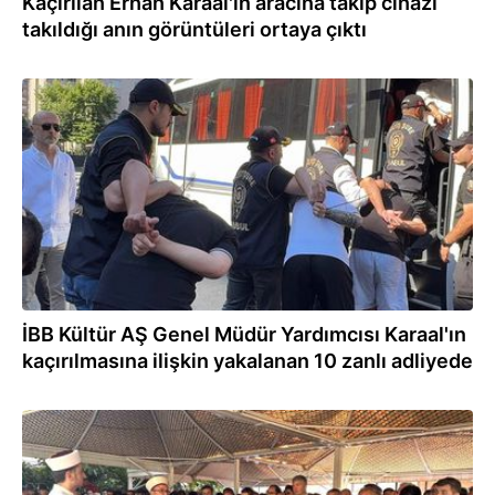
Kaçırılan Erhan Karaal'ın aracına takip cihazı
takıldığı anın görüntüleri ortaya çıktı
26.06.2026
İBB Kültür AŞ Genel Müdür Yardımcısı Karaal'ın
kaçırılmasına ilişkin yakalanan 10 zanlı adliyede
24.06.2026