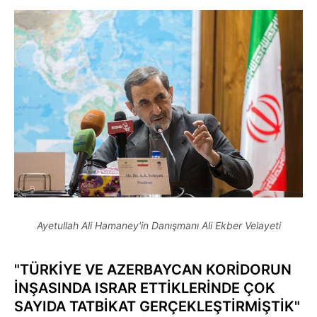
Ayetullah Ali Hamaney'in Danışmanı Ali Ekber Velayeti
"TÜRKİYE VE AZERBAYCAN KORİDORUN
İNŞASINDA ISRAR ETTİKLERİNDE ÇOK
SAYIDA TATBİKAT GERÇEKLEŞTİRMİŞTİK"