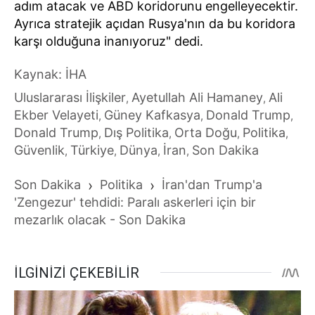
adım atacak ve ABD koridorunu engelleyecektir.
Ayrıca stratejik açıdan Rusya'nın da bu koridora
karşı olduğuna inanıyoruz" dedi.
Kaynak: İHA
Uluslararası İlişkiler
Ayetullah Ali Hamaney
Ali
,
,
Ekber Velayeti
Güney Kafkasya
Donald Trump
,
,
,
Donald Trump
Dış Politika
Orta Doğu
Politika
,
,
,
,
Güvenlik
Türkiye
Dünya
İran
Son Dakika
,
,
,
,
Son Dakika
›
Politika
›
İran'dan Trump'a
'Zengezur' tehdidi: Paralı askerleri için bir
mezarlık olacak - Son Dakika