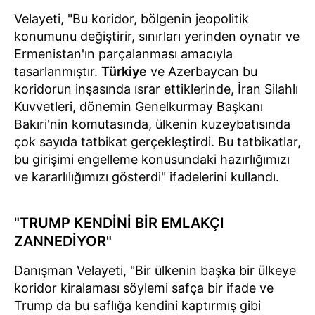
Velayeti, "Bu koridor, bölgenin jeopolitik
konumunu değiştirir, sınırları yerinden oynatır ve
Ermenistan'ın parçalanması amacıyla
tasarlanmıştır.
Türkiye
ve Azerbaycan bu
koridorun inşasında ısrar ettiklerinde, İran Silahlı
Kuvvetleri, dönemin Genelkurmay Başkanı
Bakıri'nin komutasında, ülkenin kuzeybatısında
çok sayıda tatbikat gerçekleştirdi. Bu tatbikatlar,
bu girişimi engelleme konusundaki hazırlığımızı
ve kararlılığımızı gösterdi" ifadelerini kullandı.
"TRUMP KENDİNİ BİR EMLAKÇI
ZANNEDİYOR"
Danışman Velayeti, "Bir ülkenin başka bir ülkeye
koridor kiralaması söylemi safça bir ifade ve
Trump da bu saflığa kendini kaptırmış gibi