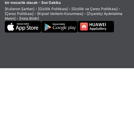
bir mezarlık olacak - Son Dakika
[Kullanım Şartları]
-
[Gizlilik Politikası]
-
[Gizlilik ve Çerez Politikası]
-
[Çerez Politikası]
-
[Kişisel Verilerin Korunması]
-
[Ziyaretçi Aydınlatma
Metni]
-
[Hata Bildir]