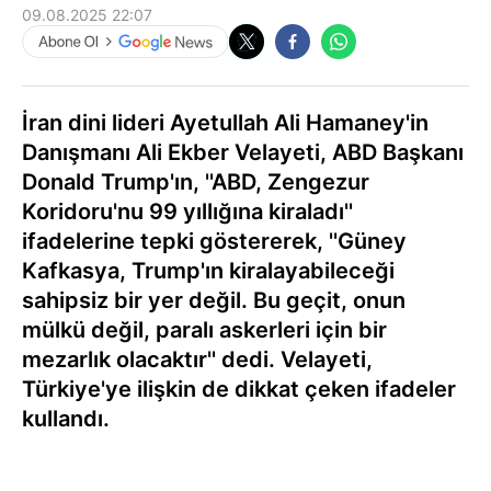
09.08.2025 22:07
İran dini lideri Ayetullah Ali Hamaney'in
Danışmanı Ali Ekber Velayeti, ABD Başkanı
Donald Trump'ın, ''ABD, Zengezur
Koridoru'nu 99 yıllığına kiraladı''
ifadelerine tepki göstererek, ''Güney
Kafkasya, Trump'ın kiralayabileceği
sahipsiz bir yer değil. Bu geçit, onun
mülkü değil, paralı askerleri için bir
mezarlık olacaktır'' dedi. Velayeti,
Türkiye'ye ilişkin de dikkat çeken ifadeler
kullandı.