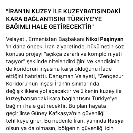
"İRAN'IN KUZEY İLE KUZEYBATISINDAKİ
KARA BAĞLANTISINI TÜRKİYE'YE
BAĞIMLI HALE GETİRECEKTİR"
Velayeti, Ermenistan Başbakanı
Nikol Paşinyan
'ın daha önceki İran ziyaretinde, hükümetin söz
konusu projeyi "açıkça zararlı ve komplo niyeti
taşıyor" şeklinde nitelendirdiğini ve kendisinin
de koridorun inşasına karşı olduğunu ifade
ettiğini hatırlattı. Danışman Velayeti, "Zengezur
Koridoru'nun inşası İran'ın sınırlarında
değişikliklere yol açacaktır ve ülkenin kuzey ile
kuzeybatısındaki kara bağlantısını Türkiye'ye
bağımlı hale getirecektir. Bu plan hayata
geçirilirse Güney Kafkasya'nın güvenliği
tehlikeye girer. Bu nedenle İran, yanında
Rusya
olsun ya da olmasın, bölgenin güvenliği için