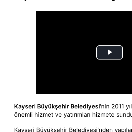
Kayseri Büyükşehir Belediyesi
'nin 2011 yı
önemli hizmet ve yatırımları hizmete sunduğ
Kayseri Büyükşehir Belediyesi'nden yapıla