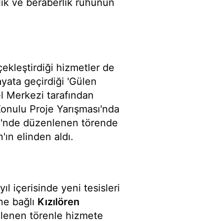
lik ve beraberlik ruhunun
ekleştirdiği hizmetler de
ayata geçirdiği 'Gülen
 Merkezi tarafından
onulu Proje Yarışması'nda
ezi'nde düzenlenen törende
ın elinden aldı.
ıl içerisinde yeni tesisleri
'ne bağlı
Kızılören
nlenen törenle hizmete