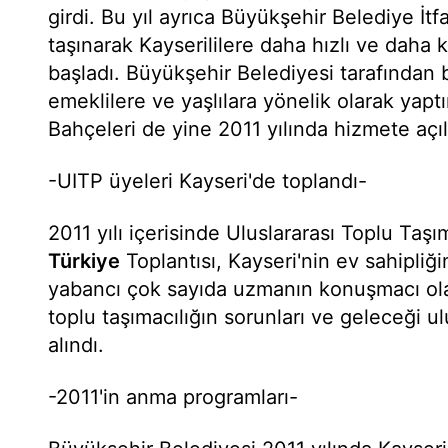
girdi. Bu yıl ayrıca Büyükşehir Belediye İtf
taşınarak Kayserililere daha hızlı ve daha 
başladı. Büyükşehir Belediyesi tarafından
emeklilere ve yaşlılara yönelik olarak yaptı
Bahçeleri de yine 2011 yılında hizmete açıl
-UITP üyeleri Kayseri'de toplandı-
2011 yılı içerisinde Uluslararası Toplu Taşım
Türkiye
Toplantısı, Kayseri'nin ev sahipliği
yabancı çok sayıda uzmanın konuşmacı olar
toplu taşımacılığın sorunları ve geleceği ul
alındı.
-2011'in anma programları-