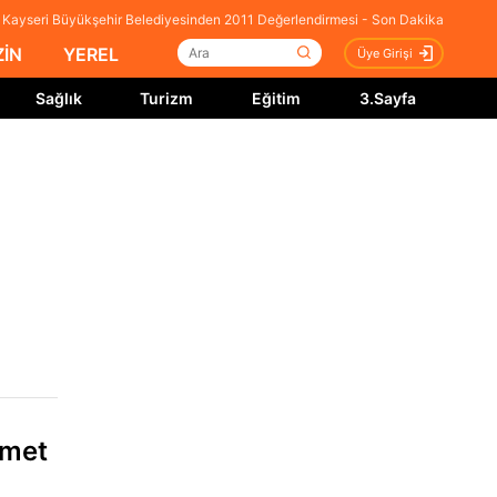
Kayseri Büyükşehir Belediyesinden 2011 Değerlendirmesi - Son Dakika
İN
YEREL
Üye Girişi
Sağlık
Turizm
Eğitim
3.Sayfa
zmet