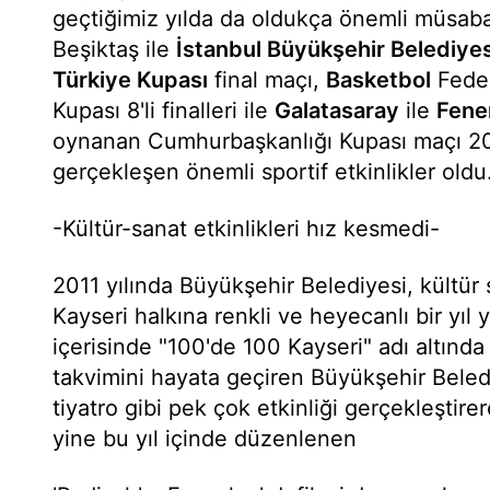
geçtiğimiz yılda da oldukça önemli müsabak
Beşiktaş ile
İstanbul Büyükşehir Belediyes
Türkiye Kupası
final maçı,
Basketbol
Feder
Kupası 8'li finalleri ile
Galatasaray
ile
Fene
oynanan Cumhurbaşkanlığı Kupası maçı 201
gerçekleşen önemli sportif etkinlikler oldu
-Kültür-sanat etkinlikleri hız kesmedi-
2011 yılında Büyükşehir Belediyesi, kültür s
Kayseri halkına renkli ve heyecanlı bir yıl 
içerisinde "100'de 100 Kayseri" adı altında
takvimini hayata geçiren Büyükşehir Beledi
tiyatro gibi pek çok etkinliği gerçekleştirer
yine bu yıl içinde düzenlenen