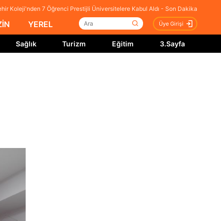
ir Koleji'nden 7 Öğrenci Prestijli Üniversitelere Kabul Aldı - Son Dakika
İN
YEREL
Üye Girişi
Sağlık
Turizm
Eğitim
3.Sayfa