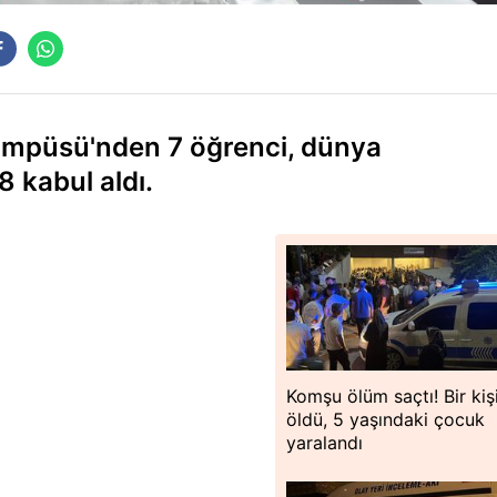
ampüsü'nden 7 öğrenci, dünya
8 kabul aldı.
Komşu ölüm saçtı! Bir kiş
öldü, 5 yaşındaki çocuk
yaralandı