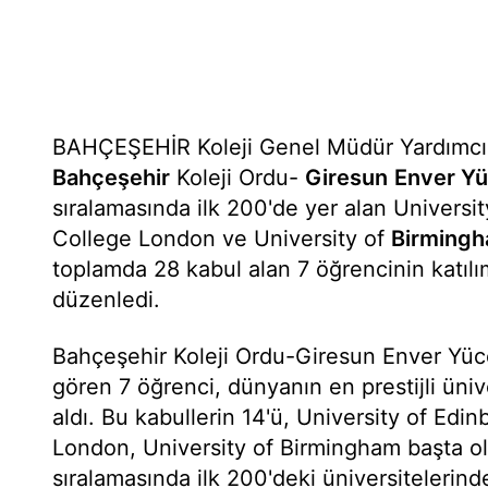
BAHÇEŞEHİR Koleji Genel Müdür Yardımcı
Bahçeşehir
Koleji Ordu-
Giresun
Enver Yü
sıralamasında ilk 200'de yer alan Universit
College London ve University of
Birming
toplamda 28 kabul alan 7 öğrencinin katılım
düzenledi.
Bahçeşehir Koleji Ordu-Giresun Enver Yü
gören 7 öğrenci, dünyanın en prestijli üni
aldı. Bu kabullerin 14'ü, University of Edi
London, University of Birmingham başta 
sıralamasında ilk 200'deki üniversitelerind