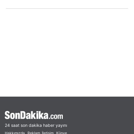
24 saat son dakika haber yayını
Hakkımızda
Reklam
İletişim
Künye