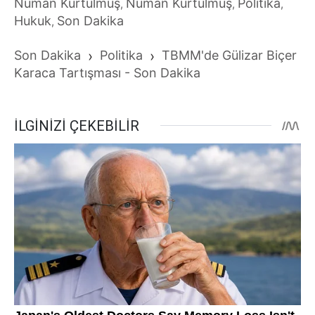
Numan Kurtulmuş
Numan Kurtulmuş
Politika
,
,
,
Hukuk
Son Dakika
,
Son Dakika
›
Politika
›
TBMM'de Gülizar Biçer
Karaca Tartışması - Son Dakika