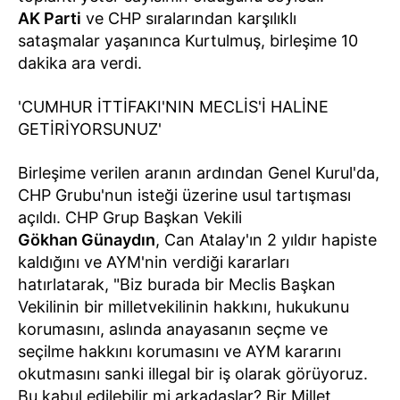
AK Parti
ve CHP sıralarından karşılıklı
sataşmalar yaşanınca Kurtulmuş, birleşime 10
dakika ara verdi.
'CUMHUR İTTİFAKI'NIN MECLİS'İ HALİNE
GETİRİYORSUNUZ'
Birleşime verilen aranın ardından Genel Kurul'da,
CHP Grubu'nun isteği üzerine usul tartışması
açıldı. CHP Grup Başkan Vekili
Gökhan Günaydın
, Can Atalay'ın 2 yıldır hapiste
kaldığını ve AYM'nin verdiği kararları
hatırlatarak, "Biz burada bir Meclis Başkan
Vekilinin bir milletvekilinin hakkını, hukukunu
korumasını, aslında anayasanın seçme ve
seçilme hakkını korumasını ve AYM kararını
okutmasını sanki illegal bir iş olarak görüyoruz.
Bu kabul edilebilir mi arkadaşlar? Bir Millet