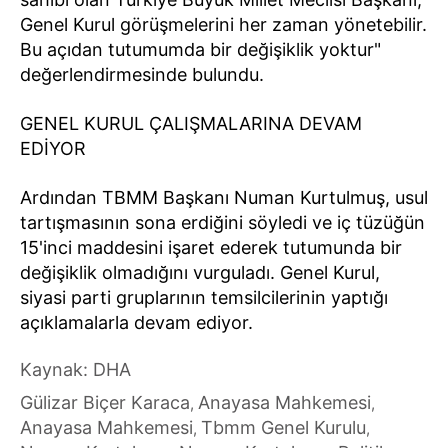
Genel Kurul görüşmelerini her zaman yönetebilir.
Bu açıdan tutumumda bir değişiklik yoktur"
değerlendirmesinde bulundu.
GENEL KURUL ÇALIŞMALARINA DEVAM
EDİYOR
Ardından TBMM Başkanı Numan Kurtulmuş, usul
tartışmasının sona erdiğini söyledi ve iç tüzüğün
15'inci maddesini işaret ederek tutumunda bir
değişiklik olmadığını vurguladı. Genel Kurul,
siyasi parti gruplarının temsilcilerinin yaptığı
açıklamalarla devam ediyor.
Kaynak: DHA
Gülizar Biçer Karaca
Anayasa Mahkemesi
,
,
Anayasa Mahkemesi
Tbmm Genel Kurulu
,
,