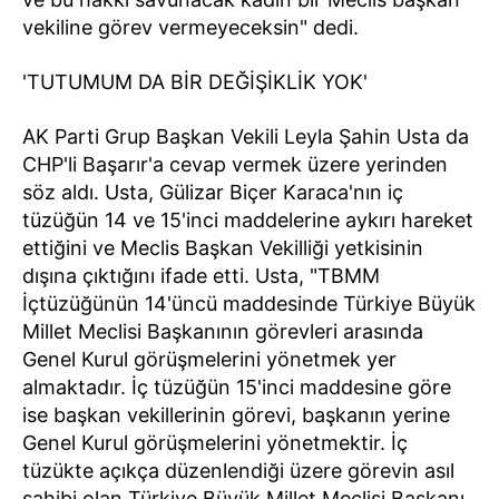
vekiline görev vermeyeceksin" dedi.
'TUTUMUM DA BİR DEĞİŞİKLİK YOK'
AK Parti Grup Başkan Vekili Leyla Şahin Usta da
CHP'li Başarır'a cevap vermek üzere yerinden
söz aldı. Usta, Gülizar Biçer Karaca'nın iç
tüzüğün 14 ve 15'inci maddelerine aykırı hareket
ettiğini ve Meclis Başkan Vekilliği yetkisinin
dışına çıktığını ifade etti. Usta, "TBMM
İçtüzüğünün 14'üncü maddesinde Türkiye Büyük
Millet Meclisi Başkanının görevleri arasında
Genel Kurul görüşmelerini yönetmek yer
almaktadır. İç tüzüğün 15'inci maddesine göre
ise başkan vekillerinin görevi, başkanın yerine
Genel Kurul görüşmelerini yönetmektir. İç
tüzükte açıkça düzenlendiği üzere görevin asıl
sahibi olan Türkiye Büyük Millet Meclisi Başkanı,