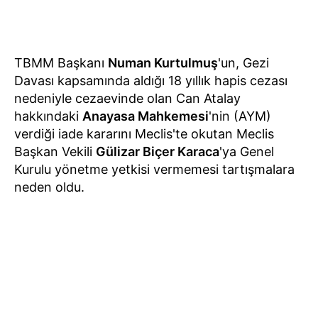
TBMM Başkanı
Numan Kurtulmuş
'un, Gezi
Davası kapsamında aldığı 18 yıllık hapis cezası
nedeniyle cezaevinde olan Can Atalay
hakkındaki
Anayasa Mahkemesi
'nin (AYM)
verdiği iade kararını Meclis'te okutan Meclis
Başkan Vekili
Gülizar Biçer Karaca
'ya Genel
Kurulu yönetme yetkisi vermemesi tartışmalara
neden oldu.