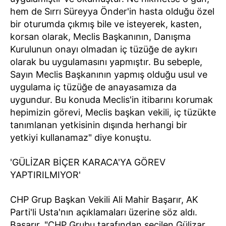
hem de Sırrı Süreyya Önder'in hasta olduğu özel
bir oturumda çıkmış bile ve isteyerek, kasten,
korsan olarak, Meclis Başkanının, Danışma
Kurulunun onayı olmadan iç tüzüğe de aykırı
olarak bu uygulamasını yapmıştır. Bu sebeple,
Sayın Meclis Başkanının yapmış olduğu usul ve
uygulama iç tüzüğe de anayasamıza da
uygundur. Bu konuda Meclis'in itibarını korumak
hepimizin görevi, Meclis başkan vekili, iç tüzükte
tanımlanan yetkisinin dışında herhangi bir
yetkiyi kullanamaz" diye konuştu.
'GÜLİZAR BİÇER KARACA'YA GÖREV
YAPTIRILMIYOR'
CHP Grup Başkan Vekili Ali Mahir Başarır, AK
Parti'li Usta'nın açıklamaları üzerine söz aldı.
Başarır, "CHP Grubu tarafından seçilen Gülizar