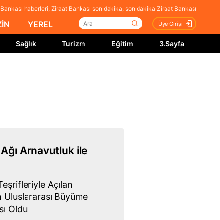
 Bankası haberleri, Ziraat Bankası son dakika, son dakika Ziraat Bankası
İN
YEREL
Üye Girişi
Sağlık
Turizm
Eğitim
3.Sayfa
 Ağı Arnavutluk ile
şrifleriyle Açılan
ın Uluslararası Büyüme
sı Oldu