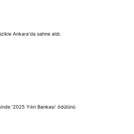
zikle Ankara'da sahne aldı.
sinde '2025 Yılın Bankası' ödülünü