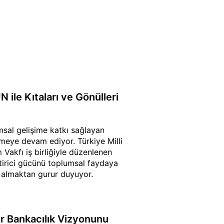
 ile Kıtaları ve Gönülleri
msal gelişime katkı sağlayan
rmeye devam ediyor. Türkiye Milli
 Vakfı iş birliğiyle düzenlenen
tirici gücünü toplumsal faydaya
 almaktan gurur duyuyor.
lir Bankacılık Vizyonunu