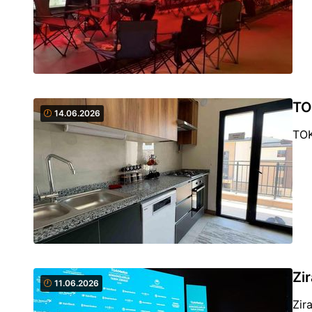
TO
14.06.2026
TOK
Zi
11.06.2026
Zir