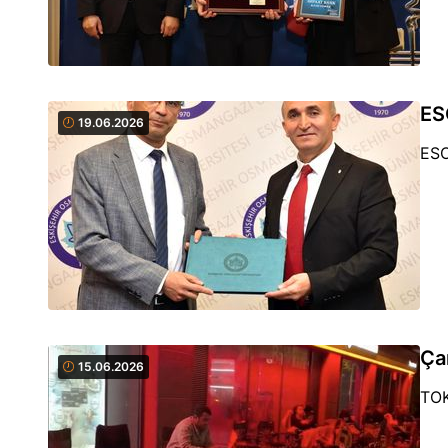
ES
19.06.2026
ESO
Ça
15.06.2026
TOK