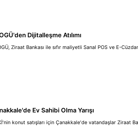
OGÜ'den Dijitalleşme Atılımı
GÜ, Ziraat Bankası ile sıfır maliyetli Sanal POS ve E-Cüzda
nakkale'de Ev Sahibi Olma Yarışı
İ'nin konut satışları için Çanakkale'de vatandaşlar Ziraat B