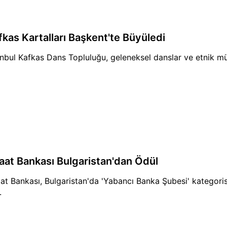
fkas Kartalları Başkent'te Büyüledi
anbul Kafkas Dans Topluluğu, geleneksel danslar ve etnik mü
raat Bankası Bulgaristan'dan Ödül
aat Bankası, Bulgaristan'da 'Yabancı Banka Şubesi' kategori
.