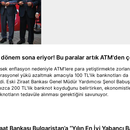
r dönem sona eriyor! Bu paralar artık ATM'den
sek enflasyon nedeniyle ATM'lere para yetiştirmekte zorland
rasyonel yükü azaltmak amacıyla 100 TL'lik banknotları da c
ldi. Eski Ziraat Bankası Genel Müdür Yardımcısı Şenol Babuş
nızca 200 TL'lik banknot koyduğunu belirtirken, ekonomistle
knotların tedavüle alınması gerektiğini savunuyor.
raat Bankası Bulgaristan’a “Yılın En İyi Yabancı