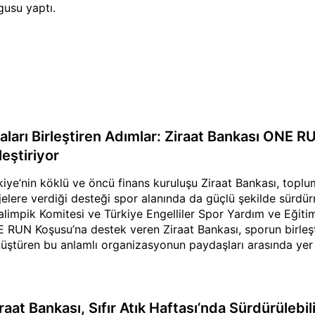
gusu yaptı.
aları Birleştiren Adımlar: Ziraat Bankası ONE RUN
leştiriyor
kiye’nin köklü ve öncü finans kuruluşu Ziraat Bankası, toplu
jelere verdiği desteği spor alanında da güçlü şekilde sürdü
alimpik Komitesi ve Türkiye Engelliler Spor Yardım ve Eğitim
 RUN Koşusu’na destek veren Ziraat Bankası, sporun birleş
üştüren bu anlamlı organizasyonun paydaşları arasında yer
raat Bankası, Sıfır Atık Haftası’nda Sürdürülebi