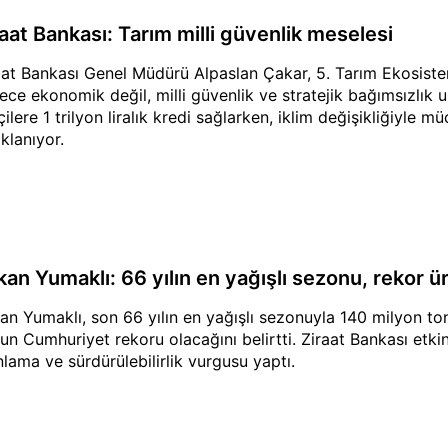
raat Bankası: Tarım milli güvenlik meselesi
aat Bankası Genel Müdürü Alpaslan Çakar, 5. Tarım Ekosiste
ece ekonomik değil, milli güvenlik ve stratejik bağımsızlık 
çilere 1 trilyon liralık kredi sağlarken, iklim değişikliğiyle m
klanıyor.
kan Yumaklı: 66 yılın en yağışlı sezonu, rekor ü
an Yumaklı, son 66 yılın en yağışlı sezonuyla 140 milyon ton 
un Cumhuriyet rekoru olacağını belirtti. Ziraat Bankası etk
nlama ve sürdürülebilirlik vurgusu yaptı.