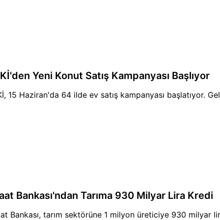
Kİ'den Yeni Konut Satış Kampanyası Başlıyor
İ, 15 Haziran'da 64 ilde ev satış kampanyası başlatıyor. Geli
raat Bankası'ndan Tarıma 930 Milyar Lira Kredi
aat Bankası, tarım sektörüne 1 milyon üreticiye 930 milyar lira