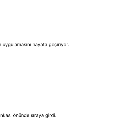
n uygulamasını hayata geçiriyor.
ankası önünde sıraya girdi.