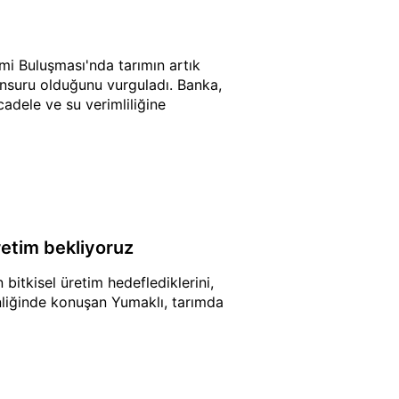
mi Buluşması'nda tarımın artık
unsuru olduğunu vurguladı. Banka,
ücadele ve su verimliliğine
retim bekliyoruz
bitkisel üretim hedeflediklerini,
inliğinde konuşan Yumaklı, tarımda