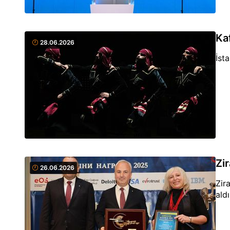
Ka
28.06.2026
İst
Zi
26.06.2026
Zir
aldı