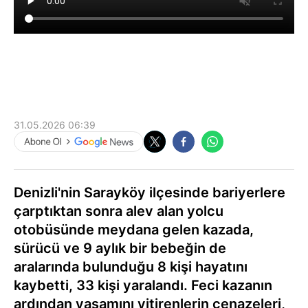
31.05.2026 06:39
Denizli'nin Sarayköy ilçesinde bariyerlere
çarptıktan sonra alev alan yolcu
otobüsünde meydana gelen kazada,
sürücü ve 9 aylık bir bebeğin de
aralarında bulunduğu 8 kişi hayatını
kaybetti, 33 kişi yaralandı. Feci kazanın
ardından yaşamını yitirenlerin cenazeleri,