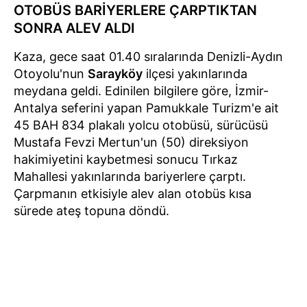
OTOBÜS BARİYERLERE ÇARPTIKTAN
SONRA ALEV ALDI
Kaza, gece saat 01.40 sıralarında Denizli-Aydın
Otoyolu'nun
Sarayköy
ilçesi yakınlarında
meydana geldi. Edinilen bilgilere göre, İzmir-
Antalya seferini yapan Pamukkale Turizm'e ait
45 BAH 834 plakalı yolcu otobüsü, sürücüsü
Mustafa Fevzi Mertun'un (50) direksiyon
hakimiyetini kaybetmesi sonucu Tırkaz
Mahallesi yakınlarında bariyerlere çarptı.
Çarpmanın etkisiyle alev alan otobüs kısa
sürede ateş topuna döndü.