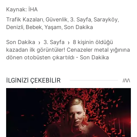
Kaynak: İHA
Trafik Kazaları
Güvenlik
3. Sayfa
Sarayköy
,
,
,
,
Denizli
Bebek
Yaşam
Son Dakika
,
,
,
Son Dakika
›
3. Sayfa
›
8 kişinin öldüğü
kazadan ilk görüntüler! Cenazeler metal yığınına
dönen otobüsten çıkartıldı - Son Dakika