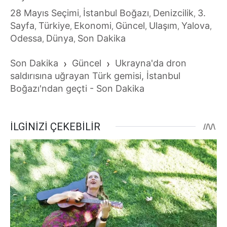
28 Mayıs Seçimi
İstanbul Boğazı
Denizcilik
3.
,
,
,
Sayfa
Türkiye
Ekonomi
Güncel
Ulaşım
Yalova
,
,
,
,
,
,
Odessa
Dünya
Son Dakika
,
,
Son Dakika
›
Güncel
›
Ukrayna'da dron
saldırısına uğrayan Türk gemisi, İstanbul
Boğazı'ndan geçti - Son Dakika