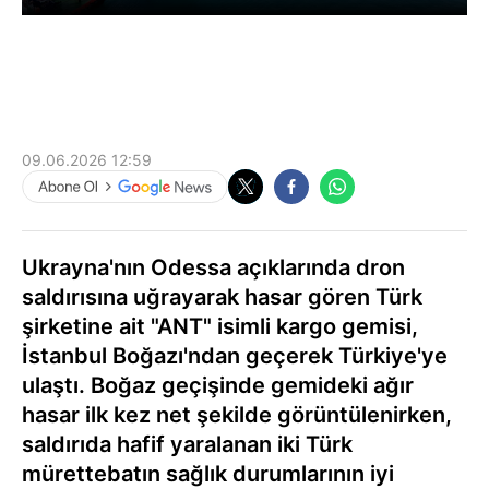
09.06.2026 12:59
Ukrayna'nın Odessa açıklarında dron
saldırısına uğrayarak hasar gören Türk
şirketine ait "ANT" isimli kargo gemisi,
İstanbul Boğazı'ndan geçerek Türkiye'ye
ulaştı. Boğaz geçişinde gemideki ağır
hasar ilk kez net şekilde görüntülenirken,
saldırıda hafif yaralanan iki Türk
mürettebatın sağlık durumlarının iyi