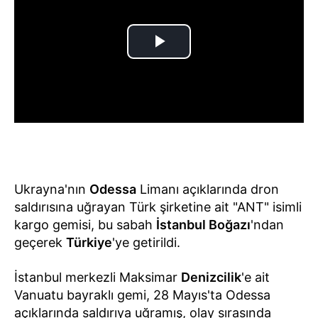
Ukrayna'nın
Odessa
Limanı açıklarında dron
saldırısına uğrayan Türk şirketine ait "ANT" isimli
kargo gemisi, bu sabah
İstanbul Boğazı
'ndan
geçerek
Türkiye
'ye getirildi.
İstanbul merkezli Maksimar
Denizcilik
'e ait
Vanuatu bayraklı gemi, 28 Mayıs'ta Odessa
açıklarında saldırıya uğramış, olay sırasında