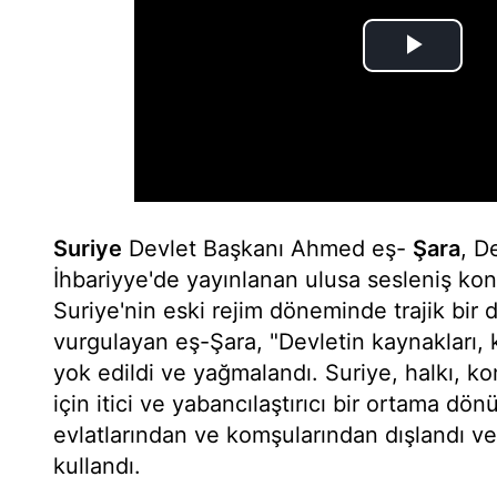
Suriye
Devlet Başkanı Ahmed eş-
Şara
, D
İhbariyye'de yayınlanan ulusa sesleniş ko
Suriye'nin eski rejim döneminde trajik bir
vurgulayan eş-Şara, "Devletin kaynakları, ka
yok edildi ve yağmalandı. Suriye, halkı, k
için itici ve yabancılaştırıcı bir ortama dö
evlatlarından ve komşularından dışlandı ve i
kullandı.