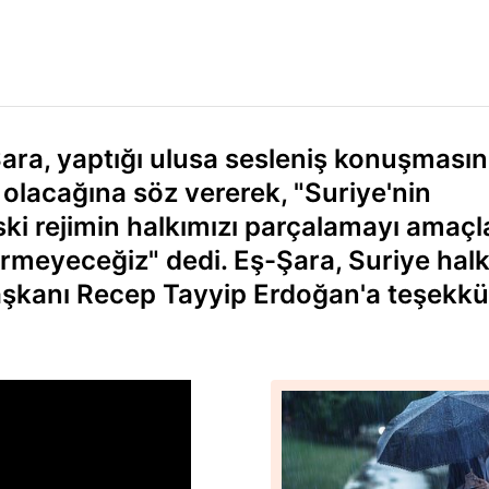
ara, yaptığı ulusa sesleniş konuşması
ı olacağına söz vererek, "Suriye'nin
ki rejimin halkımızı parçalamayı amaç
vermeyeceğiz" dedi. Eş-Şara, Suriye hal
şkanı Recep Tayyip Erdoğan'a teşekkü