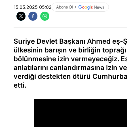
15.05.2025 05:02
Suriye Devlet Başkanı Ahmed eş-Ş
ülkesinin barışın ve birliğin toprağ
bölünmesine izin vermeyeceğiz. Es
anlatılarını canlandırmasına izin 
verdiği destekten ötürü Cumhurba
etti.