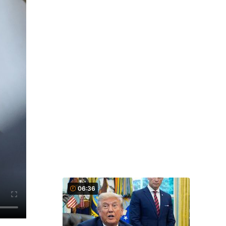
06:36