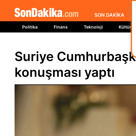
SON DAKİKA
Politika
Finans
Teknoloji
Kültür S
Suriye Cumhurbaşka
konuşması yaptı