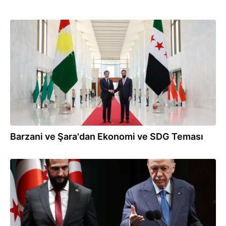
03.08.2026
Barzani ve Şara'dan Ekonomi ve SDG Teması
29.07.2026