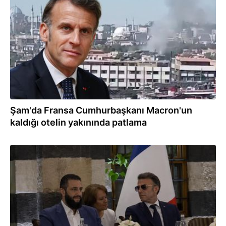
07.07.2026
Şam'da Fransa Cumhurbaşkanı Macron'un
kaldığı otelin yakınında patlama
07.07.2026