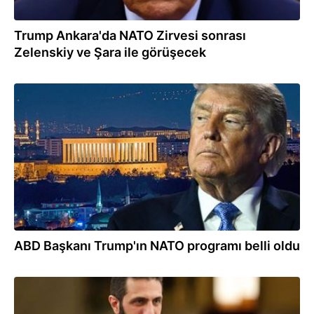
Trump Ankara'da NATO Zirvesi sonrası
Zelenskiy ve Şara ile görüşecek
05.07.2026
ABD Başkanı Trump'ın NATO programı belli oldu
04.07.2026