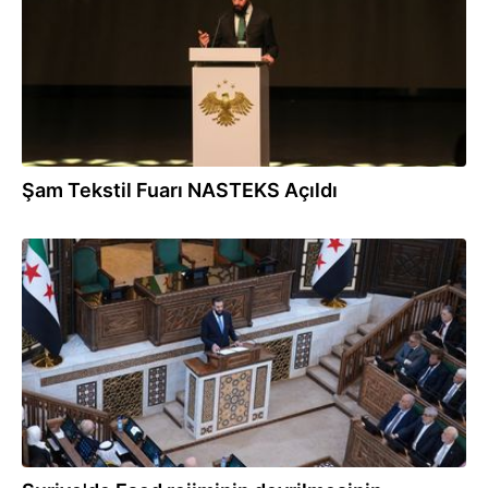
Şam Tekstil Fuarı NASTEKS Açıldı
12.07.2026