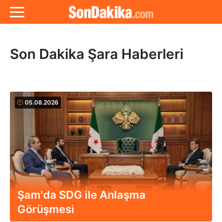
Son Dakika Şara Haberleri
05.08.2026
Şam'da SDG ile Anlaşma
Görüşmesi