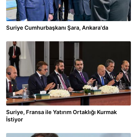
Suriye Cumhurbaşkanı Şara, Ankara'da
07.07.2026
Suriye, Fransa ile Yatırım Ortaklığı Kurmak
İstiyor