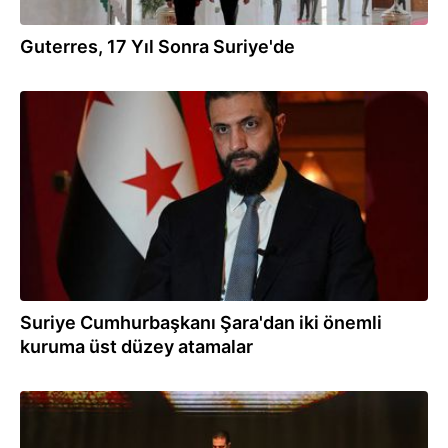
Guterres, 17 Yıl Sonra Suriye'de
19.07.2026
Suriye Cumhurbaşkanı Şara'dan iki önemli
kuruma üst düzey atamalar
18.07.2026