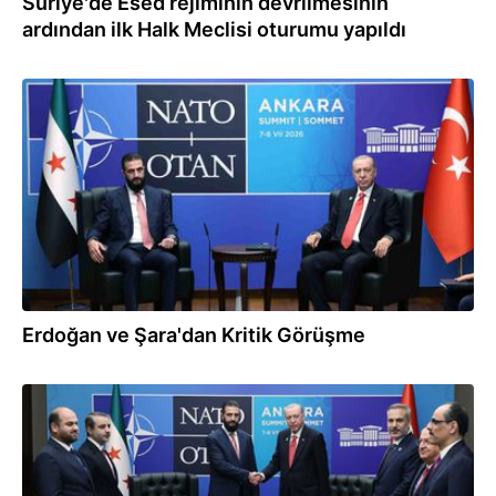
Suriye'de Esed rejiminin devrilmesinin
ardından ilk Halk Meclisi oturumu yapıldı
08.07.2026
Erdoğan ve Şara'dan Kritik Görüşme
08.07.2026