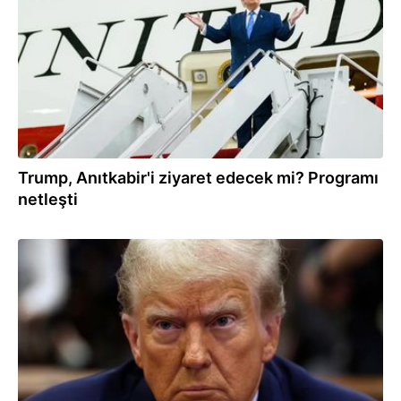
Trump, Anıtkabir'i ziyaret edecek mi? Programı
netleşti
06.07.2026