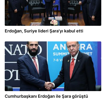
Erdoğan, Suriye lideri Şara'yı kabul etti
08.07.2026
Cumhurbaşkanı Erdoğan ile Şara görüştü