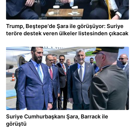
Trump, Beştepe'de Şara ile görüşüyor: Suriye
teröre destek veren ülkeler listesinden çıkacak
08.07.2026
Suriye Cumhurbaşkanı Şara, Barrack ile
görüştü