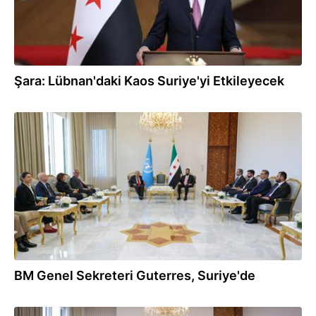
Şara: Lübnan'daki Kaos Suriye'yi Etkileyecek
25.07.2026
BM Genel Sekreteri Guterres, Suriye'de