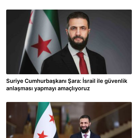
27.07.2026
Suriye Cumhurbaşkanı Şara: İsrail ile güvenlik
anlaşması yapmayı amaçlıyoruz
26.07.2026