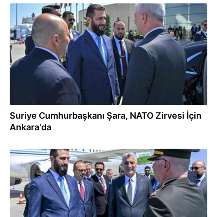
08.07.2026
Suriye Cumhurbaşkanı Şara, NATO Zirvesi İçin
Ankara'da
08.07.2026