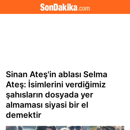
Sinan Ateş'in ablası Selma
Ateş: İsimlerini verdiğimiz
şahısların dosyada yer
almaması siyasi bir el
demektir