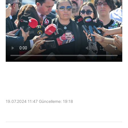
19.07.2024 11:47
Güncelleme:
19:18