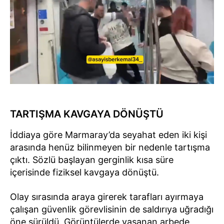
TARTIŞMA KAVGAYA DÖNÜŞTÜ
İddiaya göre Marmaray’da seyahat eden iki kişi
arasında henüz bilinmeyen bir nedenle tartışma
çıktı. Sözlü başlayan gerginlik kısa süre
içerisinde fiziksel kavgaya dönüştü.
Olay sırasında araya girerek tarafları ayırmaya
çalışan güvenlik görevlisinin de saldırıya uğradığı
öne sürüldü. Görüntülerde yaşanan arbede