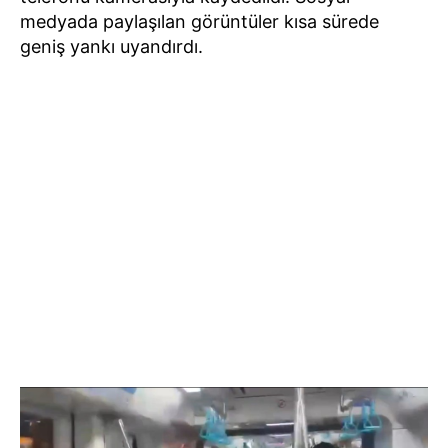
medyada paylaşılan görüntüler kısa sürede
geniş yankı uyandırdı.