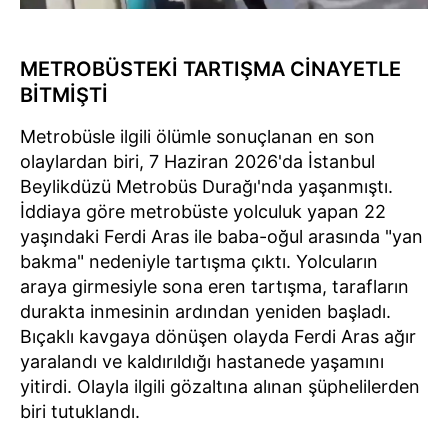
METROBÜSTEKİ TARTIŞMA CİNAYETLE
BİTMİŞTİ
Metrobüsle ilgili ölümle sonuçlanan en son
olaylardan biri, 7 Haziran 2026'da İstanbul
Beylikdüzü Metrobüs Durağı'nda yaşanmıştı.
İddiaya göre metrobüste yolculuk yapan 22
yaşındaki Ferdi Aras ile baba-oğul arasında "yan
bakma" nedeniyle tartışma çıktı. Yolcuların
araya girmesiyle sona eren tartışma, tarafların
durakta inmesinin ardından yeniden başladı.
Bıçaklı kavgaya dönüşen olayda Ferdi Aras ağır
yaralandı ve kaldırıldığı hastanede yaşamını
yitirdi. Olayla ilgili gözaltına alınan şüphelilerden
biri tutuklandı.