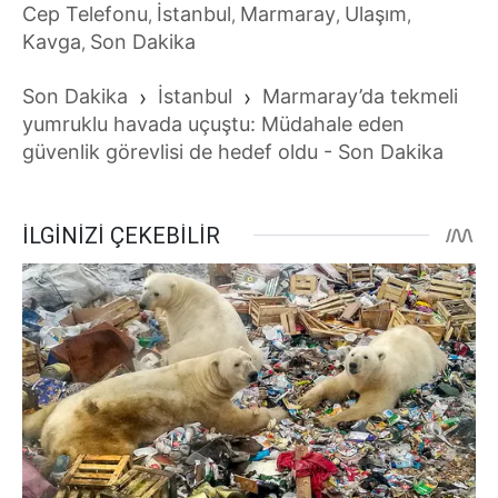
Cep Telefonu
İstanbul
Marmaray
Ulaşım
,
,
,
,
Kavga
Son Dakika
,
Son Dakika
›
İstanbul
›
Marmaray’da tekmeli
yumruklu havada uçuştu: Müdahale eden
güvenlik görevlisi de hedef oldu - Son Dakika