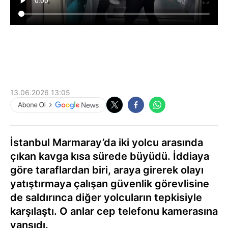
13.06.2026 13:05
İstanbul Marmaray’da iki yolcu arasında
çıkan kavga kısa sürede büyüdü. İddiaya
göre taraflardan biri, araya girerek olayı
yatıştırmaya çalışan güvenlik görevlisine
de saldırınca diğer yolcuların tepkisiyle
karşılaştı. O anlar cep telefonu kamerasına
yansıdı.