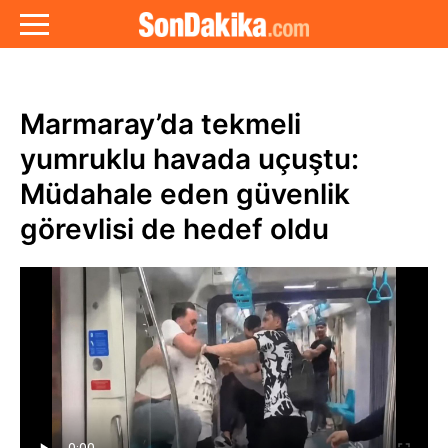
Marmaray’da tekmeli
yumruklu havada uçuştu:
Müdahale eden güvenlik
görevlisi de hedef oldu