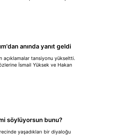
kım'dan anında yanıt geldi
n açıklamalar tansiyonu yükseltti.
sözlerine İsmail Yüksek ve Hakan
n mi söylüyorsun bunu?
sürecinde yaşadıkları bir diyaloğu