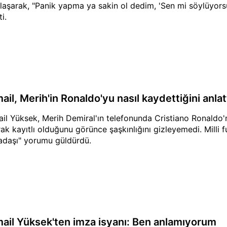
laşarak, "Panik yapma ya sakin ol dedim, 'Sen mi söylüyorsu
i.
ail, Merih'in Ronaldo'yu nasıl kaydettiğini anlat
ail Yüksek, Merih Demiral'ın telefonunda Cristiano Ronaldo
rak kayıtlı olduğunu görünce şaşkınlığını gizleyemedi. Milli 
adaşı" yorumu güldürdü.
mail Yüksek'ten imza isyanı: Ben anlamıyorum