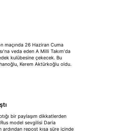
 son maçında 26 Haziran Cuma
sı'na veda eden A Milli Takım'da
yedek kulübesine çekecek. Bu
lhanoğlu, Kerem Aktürkoğlu oldu.
ştı
ptığı bir paylaşım dikkatlerden
 Rus model sevgilisi Daria
n ardından repost kısa süre içinde