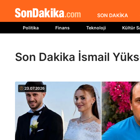
SON DAKİKA
Politika
Finans
Teknoloji
Kültür S
Son Dakika İsmail Yüks
23.07.2026