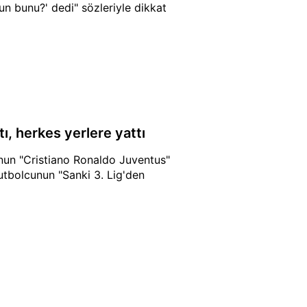
n bunu?' dedi" sözleriyle dikkat
tı, herkes yerlere yattı
'nun "Cristiano Ronaldo Juventus"
futbolcunun "Sanki 3. Lig'den