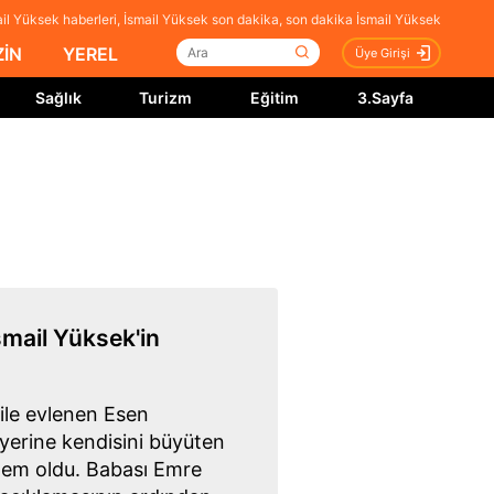
il Yüksek haberleri, İsmail Yüksek son dakika, son dakika İsmail Yüksek
İN
YEREL
Üye Girişi
Sağlık
Turizm
Eğitim
3.Sayfa
İsmail Yüksek'in
ile evlenen Esen
 yerine kendisini büyüten
dem oldu. Babası Emre