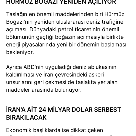
HÜRMÜZ BOĞAZI YENİDEN AÇILIYOR
Taslağın en önemli maddelerinden biri Hürmüz
Boğazı'nın yeniden uluslararası deniz trafiğine
açılması. Dünyadaki petrol ticaretinin önemli
bölümünün geçtiği boğazın açılmasıyla birlikte
enerji piyasalarında yeni bir dönemin başlaması
bekleniyor.
Ayrıca ABD'nin uyguladığı deniz ablukasının
kaldırılması ve İran çevresindeki askeri
unsurlarını geri çekmesi de taslakta yer alan
maddeler arasında bulunuyor.
İRAN'A AİT 24 MİLYAR DOLAR SERBEST
BIRAKILACAK
Ekonomik başlıklarda ise dikkat çeken