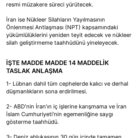
resmi müzakere süreci yürütecek.
İran ise Nükleer Silahların Yayılmasının
Önlenmesi Antlaşması (NPT) kapsamındaki
yükümlülüklerini yeniden teyit edecek ve nükleer
silah geliştirmeme taahhüdünü yineleyecek.
İŞTE MADDE MADDE 14 MADDELİK
TASLAK ANLAŞMA
1- Lübnan dahil tüm cephelerde kalıcı ve derhal
düşmanlıkların sona erdirilmesi.
2- ABD'nin İran'ın iç işlerine karışmama ve İran
İslam Cumhuriyeti'nin egemenliğine saygı
gösterme taahhüdü.
3- Deniz ablukasının 30 gün içinde tamamen