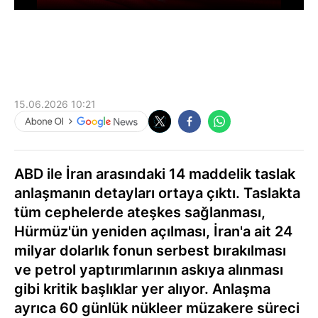
15.06.2026 10:21
ABD ile İran arasındaki 14 maddelik taslak
anlaşmanın detayları ortaya çıktı. Taslakta
tüm cephelerde ateşkes sağlanması,
Hürmüz'ün yeniden açılması, İran'a ait 24
milyar dolarlık fonun serbest bırakılması
ve petrol yaptırımlarının askıya alınması
gibi kritik başlıklar yer alıyor. Anlaşma
ayrıca 60 günlük nükleer müzakere süreci