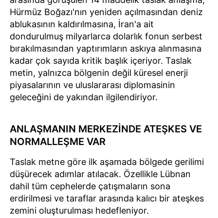
Hürmüz Boğazı'nın yeniden açılmasından deniz
ablukasının kaldırılmasına, İran'a ait
dondurulmuş milyarlarca dolarlık fonun serbest
bırakılmasından yaptırımların askıya alınmasına
kadar çok sayıda kritik başlık içeriyor. Taslak
metin, yalnızca bölgenin değil küresel enerji
piyasalarının ve uluslararası diplomasinin
geleceğini de yakından ilgilendiriyor.
ANLAŞMANIN MERKEZİNDE ATEŞKES VE
NORMALLEŞME VAR
Taslak metne göre ilk aşamada bölgede gerilimi
düşürecek adımlar atılacak. Özellikle Lübnan
dahil tüm cephelerde çatışmaların sona
erdirilmesi ve taraflar arasında kalıcı bir ateşkes
zemini oluşturulması hedefleniyor.