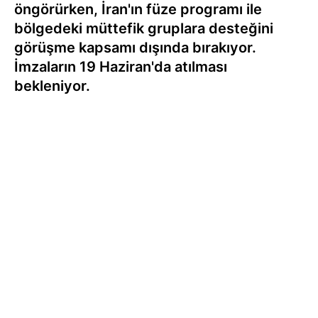
öngörürken, İran'ın füze programı ile
bölgedeki müttefik gruplara desteğini
görüşme kapsamı dışında bırakıyor.
İmzaların 19 Haziran'da atılması
bekleniyor.