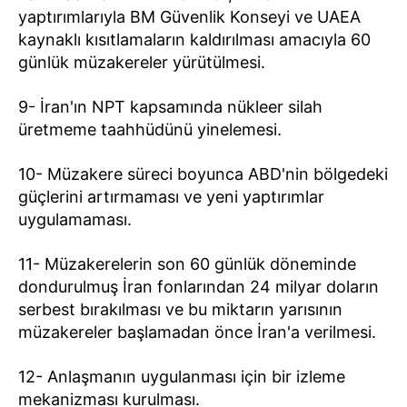
yaptırımlarıyla BM Güvenlik Konseyi ve UAEA
kaynaklı kısıtlamaların kaldırılması amacıyla 60
günlük müzakereler yürütülmesi.
9- İran'ın NPT kapsamında nükleer silah
üretmeme taahhüdünü yinelemesi.
10- Müzakere süreci boyunca ABD'nin bölgedeki
güçlerini artırmaması ve yeni yaptırımlar
uygulamaması.
11- Müzakerelerin son 60 günlük döneminde
dondurulmuş İran fonlarından 24 milyar doların
serbest bırakılması ve bu miktarın yarısının
müzakereler başlamadan önce İran'a verilmesi.
12- Anlaşmanın uygulanması için bir izleme
mekanizması kurulması.