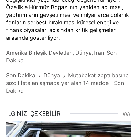
Özellikle Hürmüz Boğazı'nın yeniden açılması,
yaptırımların gevşetilmesi ve milyarlarca dolarlık
fonların serbest bırakılması küresel enerji ve
finans piyasaları açısından kritik gelişmeler
arasında gösteriliyor.
Amerika Birleşik Devletleri
Dünya
İran
Son
,
,
,
Dakika
Son Dakika
›
Dünya
›
Mutabakat zaptı basına
sızdı! İşte anlaşmada yer alan 14 madde - Son
Dakika