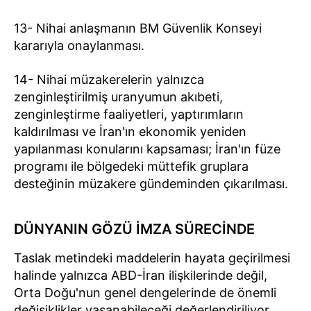
13- Nihai anlaşmanın BM Güvenlik Konseyi
kararıyla onaylanması.
14- Nihai müzakerelerin yalnızca
zenginleştirilmiş uranyumun akıbeti,
zenginleştirme faaliyetleri, yaptırımların
kaldırılması ve İran'ın ekonomik yeniden
yapılanması konularını kapsaması; İran'ın füze
programı ile bölgedeki müttefik gruplara
desteğinin müzakere gündeminden çıkarılması.
DÜNYANIN GÖZÜ İMZA SÜRECİNDE
Taslak metindeki maddelerin hayata geçirilmesi
halinde yalnızca ABD-İran ilişkilerinde değil,
Orta Doğu'nun genel dengelerinde de önemli
değişiklikler yaşanabileceği değerlendiriliyor.