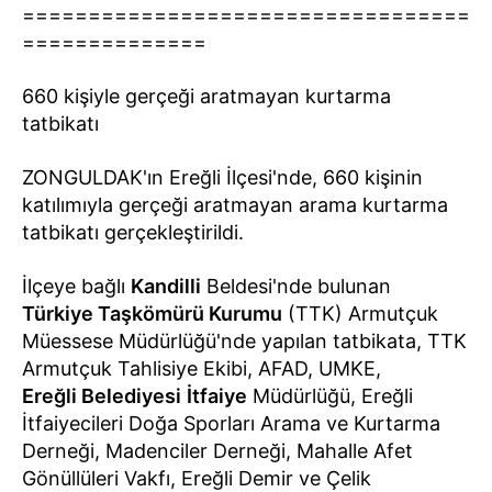
==================================
==============
660 kişiyle gerçeği aratmayan kurtarma
tatbikatı
ZONGULDAK'ın Ereğli İlçesi'nde, 660 kişinin
katılımıyla gerçeği aratmayan arama kurtarma
tatbikatı gerçekleştirildi.
İlçeye bağlı
Kandilli
Beldesi'nde bulunan
Türkiye Taşkömürü Kurumu
(TTK) Armutçuk
Müessese Müdürlüğü'nde yapılan tatbikata, TTK
Armutçuk Tahlisiye Ekibi, AFAD, UMKE,
Ereğli Belediyesi
İtfaiye
Müdürlüğü, Ereğli
İtfaiyecileri Doğa Sporları Arama ve Kurtarma
Derneği, Madenciler Derneği, Mahalle Afet
Gönüllüleri Vakfı, Ereğli Demir ve Çelik