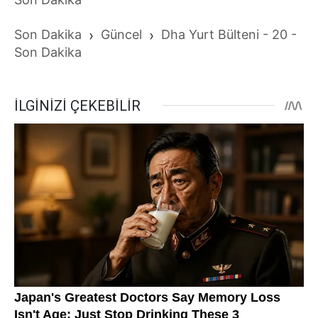
Son Dakika
›
Güncel
›
Dha Yurt Bülteni - 20 -
Son Dakika