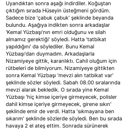
Uyandıktan sonra aşağı indirdiler. Koğuştan
çıktığım sırada Hüseyin üsteğmeni gördüm.
Sadece bize 'çabuk çabuk' şeklinde beyanda
bulundu. Aşağıya indikten sonra arkadaşlar
'Kemal Yüzbaşı'nın emri olduğunu ve silah
almamız gerektiği' söyledi. Hatta 'tatbikat
yapıldığını' da söylediler. Bunu Kemal
Yüzbaşı'dan duymadım. Arkadaşlarla
Nizamiyeye gittik, karanlıktı. Cahil oluğum için
rütbeleri de bilmiyorum. Nizamiyeye gittikten
sonra Kemal Yüzbaşı 'mevzi alın tatbikat var'
şeklinde sözler söyledi. Sabah 08.00 sıralarında
mevzi alarak bekledik. O sırada yine Kemal
Yüzbaşı 'hiç kimse içeriye girmeyecek, polisler
dahil kimse içeriye girmeyecek, girene sıkın'
şeklinde emir de verdi. Hatta 'sıkmayana ben
sıkarım' şeklinde sözlerde söyledi. Ben bu sırada
havaya 2 el ateş ettim. Sonrada sürünerek