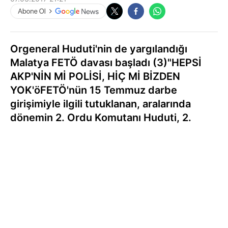
Orgeneral Huduti'nin de yargılandığı
Malatya FETÖ davası başladı (3)"HEPSİ
AKP'NİN Mİ POLİSİ, HİÇ Mİ BİZDEN
YOK'öFETÖ'nün 15 Temmuz darbe
girişimiyle ilgili tutuklanan, aralarında
dönemin 2. Ordu Komutanı Huduti, 2.