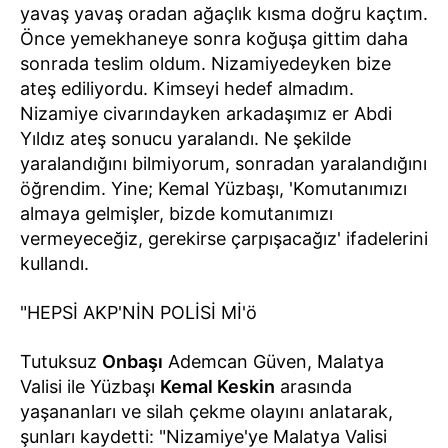
yavaş yavaş oradan ağaçlık kısma doğru kaçtım.
Önce yemekhaneye sonra koğuşa gittim daha
sonrada teslim oldum. Nizamiyedeyken bize
ateş ediliyordu. Kimseyi hedef almadım.
Nizamiye civarındayken arkadaşımız er Abdi
Yıldız ateş sonucu yaralandı. Ne şekilde
yaralandığını bilmiyorum, sonradan yaralandığını
öğrendim. Yine; Kemal Yüzbaşı, 'Komutanımızı
almaya gelmişler, bizde komutanımızı
vermeyeceğiz, gerekirse çarpışacağız' ifadelerini
kullandı.
"HEPSİ AKP'NİN POLİSİ Mİ'ö
Tutuksuz
Onbaşı
Ademcan Güven, Malatya
Valisi ile Yüzbaşı
Kemal Keskin
arasında
yaşananları ve silah çekme olayını anlatarak,
şunları kaydetti: "Nizamiye'ye Malatya Valisi