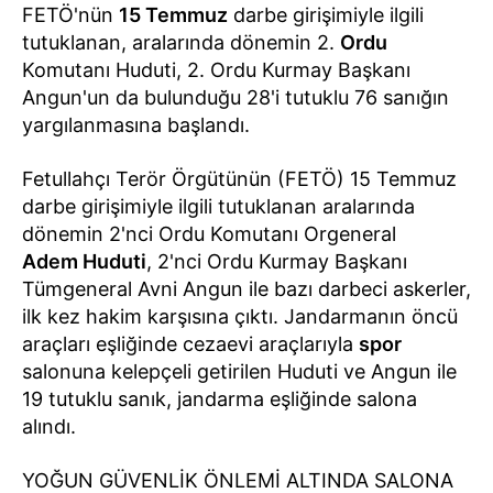
FETÖ'nün
15 Temmuz
darbe girişimiyle ilgili
tutuklanan, aralarında dönemin 2.
Ordu
Komutanı Huduti, 2. Ordu Kurmay Başkanı
Angun'un da bulunduğu 28'i tutuklu 76 sanığın
yargılanmasına başlandı.
Fetullahçı Terör Örgütünün (FETÖ) 15 Temmuz
darbe girişimiyle ilgili tutuklanan aralarında
dönemin 2'nci Ordu Komutanı Orgeneral
Adem Huduti
, 2'nci Ordu Kurmay Başkanı
Tümgeneral Avni Angun ile bazı darbeci askerler,
ilk kez hakim karşısına çıktı. Jandarmanın öncü
araçları eşliğinde cezaevi araçlarıyla
spor
salonuna kelepçeli getirilen Huduti ve Angun ile
19 tutuklu sanık, jandarma eşliğinde salona
alındı.
YOĞUN GÜVENLİK ÖNLEMİ ALTINDA SALONA