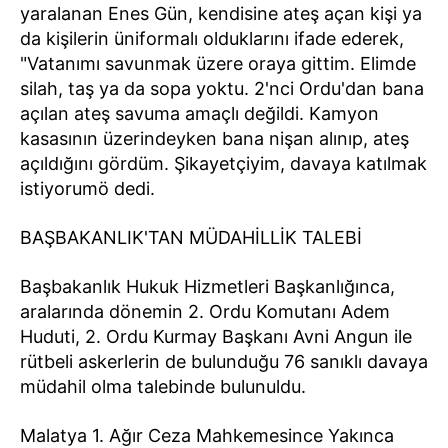
yaralanan Enes Gün, kendisine ateş açan kişi ya
da kişilerin üniformalı olduklarını ifade ederek,
"Vatanımı savunmak üzere oraya gittim. Elimde
silah, taş ya da sopa yoktu. 2'nci Ordu'dan bana
açılan ateş savuma amaçlı değildi. Kamyon
kasasının üzerindeyken bana nişan alınıp, ateş
açıldığını gördüm. Şikayetçiyim, davaya katılmak
istiyorumö dedi.
BAŞBAKANLIK'TAN MÜDAHİLLİK TALEBİ
Başbakanlık Hukuk Hizmetleri Başkanlığınca,
aralarında dönemin 2. Ordu Komutanı Adem
Huduti, 2. Ordu Kurmay Başkanı Avni Angun ile
rütbeli askerlerin de bulunduğu 76 sanıklı davaya
müdahil olma talebinde bulunuldu.
Malatya 1. Ağır Ceza Mahkemesince Yakınca