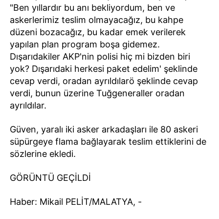
"Ben yıllardır bu anı bekliyordum, ben ve
askerlerimiz teslim olmayacağız, bu kahpe
düzeni bozacağız, bu kadar emek verilerek
yapılan plan program boşa gidemez.
Dışarıdakiler AKP'nin polisi hiç mi bizden biri
yok? Dışarıdaki herkesi paket edelim' şeklinde
cevap verdi, oradan ayrıldılarö şeklinde cevap
verdi, bunun üzerine Tuğgeneraller oradan
ayrıldılar.
Güven, yaralı iki asker arkadaşları ile 80 askeri
süpürgeye flama bağlayarak teslim ettiklerini de
sözlerine ekledi.
GÖRÜNTÜ GEÇİLDİ
Haber: Mikail PELİT/MALATYA, -