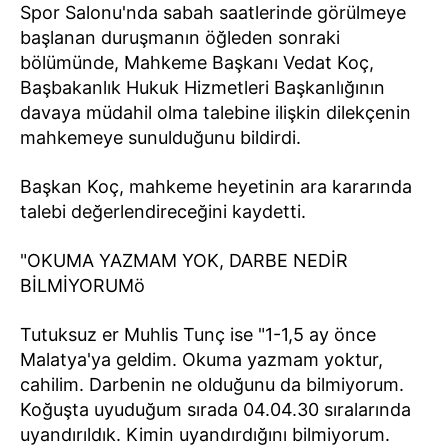
Spor Salonu'nda sabah saatlerinde görülmeye
başlanan duruşmanın öğleden sonraki
bölümünde, Mahkeme Başkanı Vedat Koç,
Başbakanlık Hukuk Hizmetleri Başkanlığının
davaya müdahil olma talebine ilişkin dilekçenin
mahkemeye sunulduğunu bildirdi.
Başkan Koç, mahkeme heyetinin ara kararında
talebi değerlendireceğini kaydetti.
"OKUMA YAZMAM YOK, DARBE NEDİR
BİLMİYORUMö
Tutuksuz er Muhlis Tunç ise "1-1,5 ay önce
Malatya'ya geldim. Okuma yazmam yoktur,
cahilim. Darbenin ne olduğunu da bilmiyorum.
Koğuşta uyuduğum sırada 04.04.30 sıralarında
uyandırıldık. Kimin uyandırdığını bilmiyorum.