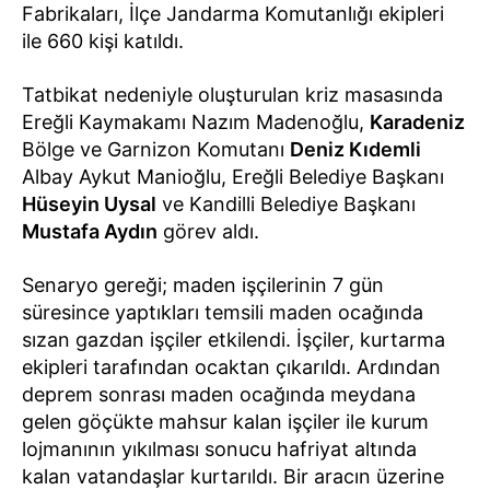
Fabrikaları, İlçe Jandarma Komutanlığı ekipleri
ile 660 kişi katıldı.
Tatbikat nedeniyle oluşturulan kriz masasında
Ereğli Kaymakamı Nazım Madenoğlu,
Karadeniz
Bölge ve Garnizon Komutanı
Deniz Kıdemli
Albay Aykut Manioğlu, Ereğli Belediye Başkanı
Hüseyin Uysal
ve Kandilli Belediye Başkanı
Mustafa Aydın
görev aldı.
Senaryo gereği; maden işçilerinin 7 gün
süresince yaptıkları temsili maden ocağında
sızan gazdan işçiler etkilendi. İşçiler, kurtarma
ekipleri tarafından ocaktan çıkarıldı. Ardından
deprem sonrası maden ocağında meydana
gelen göçükte mahsur kalan işçiler ile kurum
lojmanının yıkılması sonucu hafriyat altında
kalan vatandaşlar kurtarıldı. Bir aracın üzerine