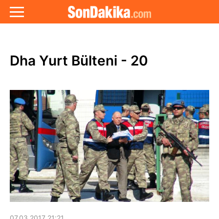
Dha Yurt Bülteni - 20
07.03.2017 21:21