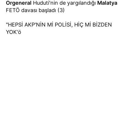
Orgeneral
Huduti'nin de yargılandığı
Malatya
FETÖ davası başladı (3)
"HEPSİ AKP'NİN Mİ POLİSİ, HİÇ Mİ BİZDEN
YOK'ö