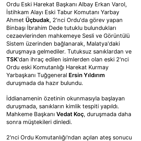
Ordu Eski Harekat Başkanı Albay Erkan Varol,
İstihkam Alayı Eski Tabur Komutanı Yarbay
Ahmet
Üçbudak
, 2'nci Ordu'da görev yapan
Binbaşı İbrahim Dede tutuklu bulundukları
cezaevlerinden mahkemeye Sesli ve Görüntülü
Sistem üzerinden bağlanarak, Malatya'daki
duruşmaya gelmediler. Tutuksuz sanıklardan ve
TSK
'dan ihraç edilen isimlerden olan eski 2'nci
Ordu eski Komutanlığı Harekat Kurmay
Yarbaşkanı Tuğgeneral
Ersin Yıldırım
duruşmada da hazır bulundu.
İddianamenin özetinin okunmasıyla başlayan
duruşmada, sanıkların kimlik tespiti yapıldı.
Mahkeme Başkanı
Vedat Koç
, duruşmada daha
sonra müştekileri dinledi.
2'nci Ordu Komutanlığı'ndan açılan ateş sonucu