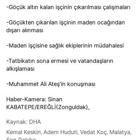
-Göçük altın kalan işçinin çıkarılması çalışmaları
-Göçükten çıkarılan işçinin maden ocağından
dışarı alınması
-Maden işçisine sağlık ekiplerinin müdahalesi
-Tatbikatın sona ermesi ve vatandaşların
alkışlaması
-Muhammet Ali Ateş'in konuşması
Haber-Kamera: Sinan
KABATEPE/EREĞLİ(Zonguldak),
Kaynak: DHA
Kemal Keskin
Adem Huduti
Vedat Koç
Malatya
,
,
,
,
Son Dakika