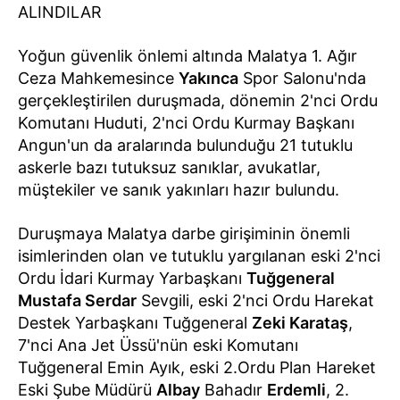
ALINDILAR
Yoğun güvenlik önlemi altında Malatya 1. Ağır
Ceza Mahkemesince
Yakınca
Spor Salonu'nda
gerçekleştirilen duruşmada, dönemin 2'nci Ordu
Komutanı Huduti, 2'nci Ordu Kurmay Başkanı
Angun'un da aralarında bulunduğu 21 tutuklu
askerle bazı tutuksuz sanıklar, avukatlar,
müştekiler ve sanık yakınları hazır bulundu.
Duruşmaya Malatya darbe girişiminin önemli
isimlerinden olan ve tutuklu yargılanan eski 2'nci
Ordu İdari Kurmay Yarbaşkanı
Tuğgeneral
Mustafa Serdar
Sevgili, eski 2'nci Ordu Harekat
Destek Yarbaşkanı Tuğgeneral
Zeki Karataş
,
7'nci Ana Jet Üssü'nün eski Komutanı
Tuğgeneral Emin Ayık, eski 2.Ordu Plan Hareket
Eski Şube Müdürü
Albay
Bahadır
Erdemli
, 2.