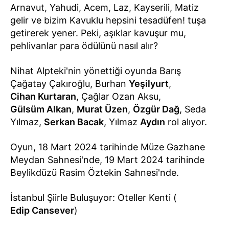
Arnavut, Yahudi, Acem, Laz, Kayserili, Matiz
gelir ve bizim Kavuklu hepsini tesadüfen! tuşa
getirerek yener. Peki, aşıklar kavuşur mu,
pehlivanlar para ödülünü nasıl alır?
Nihat Alpteki'nin yönettiği oyunda Barış
Çağatay Çakıroğlu, Burhan
Yeşilyurt
,
Cihan Kurtaran
, Çağlar Ozan Aksu,
Gülsüm Alkan
,
Murat Üzen
,
Özgür Dağ
, Seda
Yılmaz,
Serkan Bacak
, Yılmaz
Aydın
rol alıyor.
Oyun, 18 Mart 2024 tarihinde Müze Gazhane
Meydan Sahnesi'nde, 19 Mart 2024 tarihinde
Beylikdüzü Rasim Öztekin Sahnesi'nde.
İstanbul Şiirle Buluşuyor: Oteller Kenti (
Edip Cansever
)