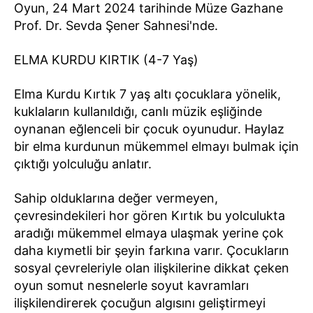
Oyun, 24 Mart 2024 tarihinde Müze Gazhane
Prof. Dr. Sevda Şener Sahnesi'nde.
ELMA KURDU KIRTIK (4-7 Yaş)
Elma Kurdu Kırtık 7 yaş altı çocuklara yönelik,
kuklaların kullanıldığı, canlı müzik eşliğinde
oynanan eğlenceli bir çocuk oyunudur. Haylaz
bir elma kurdunun mükemmel elmayı bulmak için
çıktığı yolculuğu anlatır.
Sahip olduklarına değer vermeyen,
çevresindekileri hor gören Kırtık bu yolculukta
aradığı mükemmel elmaya ulaşmak yerine çok
daha kıymetli bir şeyin farkına varır. Çocukların
sosyal çevreleriyle olan ilişkilerine dikkat çeken
oyun somut nesnelerle soyut kavramları
ilişkilendirerek çocuğun algısını geliştirmeyi