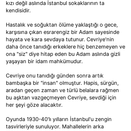
kızı değil aslında İstanbul sokaklarının ta
kendisidir.
Hastalık ve soğuktan ölüme yaklaştığı o gece,
karşısına çıkan esrarengiz bir Adam sayesinde
hayata ve kara sevdaya tutunur. Cevriye'nin
daha önce tanıdığı erkeklere hiç benzemeyen ve
ona "siz" diye hitap eden bu Adam aslında gizli
yaşayan bir idam mahkümudur.
Cevriye onu tanıdığı günden sonra artık
bambaşka bir "insan" olmuştur. Hapis, sürgün,
aradan geçen zaman ve türlü belalara rağmen
bu aşktan vazgeçmeyen Cevriye, sevdiği için
her şeyi göze alacaktır.
Oyunda 1930-40'lı yılların İstanbul'u zengin
tasvirleriyle sunuluyor. Mahallelerin arka