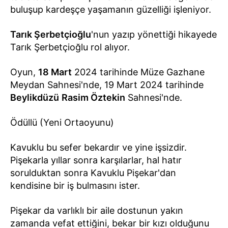
buluşup kardeşçe yaşamanın güzelliği işleniyor.
Tarık Şerbetçioğlu
'nun yazıp yönettiği hikayede
Tarık Şerbetçioğlu rol alıyor.
Oyun,
18 Mart
2024 tarihinde Müze Gazhane
Meydan Sahnesi'nde, 19 Mart 2024 tarihinde
Beylikdüzü
Rasim Öztekin
Sahnesi'nde.
Ödüllü (Yeni Ortaoyunu)
Kavuklu bu sefer bekardır ve yine işsizdir.
Pişekarla yıllar sonra karşılarlar, hal hatır
sorulduktan sonra Kavuklu Pişekar'dan
kendisine bir iş bulmasını ister.
Pişekar da varlıklı bir aile dostunun yakın
zamanda vefat ettiğini, bekar bir kızı olduğunu