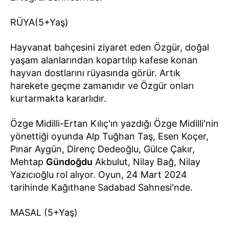
RÜYA(5+Yaş)
Hayvanat bahçesini ziyaret eden Özgür, doğal
yaşam alanlarından kopartılıp kafese konan
hayvan dostlarını rüyasında görür. Artık
harekete geçme zamanıdır ve Özgür onları
kurtarmakta kararlıdır.
Özge Midilli-Ertan Kılıç'ın yazdığı Özge Midilli'nin
yönettiği oyunda Alp Tuğhan Taş, Esen Koçer,
Pınar Aygün, Direnç Dedeoğlu, Gülce Çakır,
Mehtap
Gündoğdu
Akbulut, Nilay Bağ, Nilay
Yazıcıoğlu rol alıyor. Oyun, 24 Mart 2024
tarihinde Kağıthane Sadabad Sahnesi'nde.
MASAL (5+Yaş)