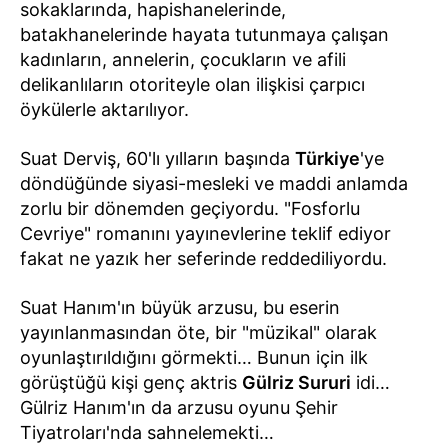
sokaklarında, hapishanelerinde,
batakhanelerinde hayata tutunmaya çalışan
kadınların, annelerin, çocukların ve afili
delikanlıların otoriteyle olan ilişkisi çarpıcı
öykülerle aktarılıyor.
Suat Derviş, 60'lı yılların başında
Türkiye
'ye
döndüğünde siyasi-mesleki ve maddi anlamda
zorlu bir dönemden geçiyordu. "Fosforlu
Cevriye" romanını yayınevlerine teklif ediyor
fakat ne yazık her seferinde reddediliyordu.
Suat Hanım'ın büyük arzusu, bu eserin
yayınlanmasından öte, bir "müzikal" olarak
oyunlaştırıldığını görmekti… Bunun için ilk
görüştüğü kişi genç aktris
Gülriz Sururi
idi…
Gülriz Hanım'ın da arzusu oyunu Şehir
Tiyatroları'nda sahnelemekti…