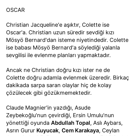
OSCAR
Christian Jacqueline'e aşıktır, Colette ise
Oscar'a. Christian uzun süredir sevdiği kızı
Mösyö Bernard'dan isteme niyetindedir. Colette
ise babası Mösyö Bernard'a söylediği yalanla
sevgilisi ile evlenme planları yapmaktadır.
Ancak ne Christian doğru kızı ister ne de
Colette doğru adamla evlenmek üzeredir. Birkaç
dakikada sarpa saran olaylar hiç de kolay
çözülecek gibi gözükmemektedir.
Claude Magnier'in yazdığı, Asude
Zeybekoğlu'nun çevirdiği, Ersin Umulu'nun
yönettiği oyunda
Abdullah Topal
, Aslı Aybars,
Asrın Gurur
Kuyucak
,
Cem Karakaya
, Ceylan