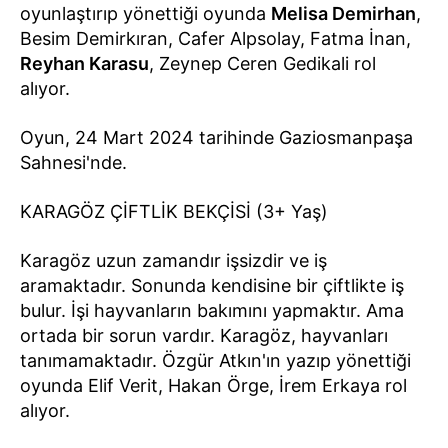
oyunlaştırıp yönettiği oyunda
Melisa Demirhan
,
Besim Demirkıran, Cafer Alpsolay, Fatma İnan,
Reyhan Karasu
, Zeynep Ceren Gedikali rol
alıyor.
Oyun, 24 Mart 2024 tarihinde Gaziosmanpaşa
Sahnesi'nde.
KARAGÖZ ÇİFTLİK BEKÇİSİ (3+ Yaş)
Karagöz uzun zamandır işsizdir ve iş
aramaktadır. Sonunda kendisine bir çiftlikte iş
bulur. İşi hayvanların bakımını yapmaktır. Ama
ortada bir sorun vardır. Karagöz, hayvanları
tanımamaktadır. Özgür Atkın'ın yazıp yönettiği
oyunda Elif Verit, Hakan Örge, İrem Erkaya rol
alıyor.