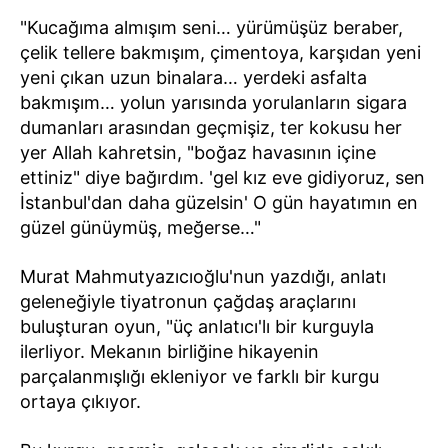
"Kucağıma almışım seni… yürümüşüz beraber,
çelik tellere bakmışım, çimentoya, karşıdan yeni
yeni çıkan uzun binalara… yerdeki asfalta
bakmışım… yolun yarısında yorulanların sigara
dumanları arasından geçmişiz, ter kokusu her
yer Allah kahretsin, "boğaz havasının içine
ettiniz" diye bağırdım. 'gel kız eve gidiyoruz, sen
İstanbul'dan daha güzelsin' O gün hayatımın en
güzel günüymüş, meğerse…"
Murat Mahmutyazıcıoğlu'nun yazdığı, anlatı
geleneğiyle tiyatronun çağdaş araçlarını
buluşturan oyun, "üç anlatıcı'lı bir kurguyla
ilerliyor. Mekanın birliğine hikayenin
parçalanmışlığı ekleniyor ve farklı bir kurgu
ortaya çıkıyor.