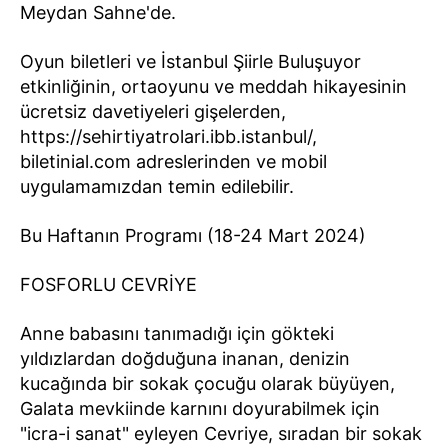
Meydan Sahne'de.
Oyun biletleri ve İstanbul Şiirle Buluşuyor
etkinliğinin, ortaoyunu ve meddah hikayesinin
ücretsiz davetiyeleri gişelerden,
https://sehirtiyatrolari.ibb.istanbul/,
biletinial.com adreslerinden ve mobil
uygulamamızdan temin edilebilir.
Bu Haftanın Programı (18-24 Mart 2024)
FOSFORLU CEVRİYE
Anne babasını tanımadığı için gökteki
yıldızlardan doğduğuna inanan, denizin
kucağında bir sokak çocuğu olarak büyüyen,
Galata mevkiinde karnını doyurabilmek için
"icra-i sanat" eyleyen Cevriye, sıradan bir sokak