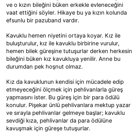
ve o kızın bileğini büken erkekle evleneceğini
vaat ettiğini söyler. Hikaye bu ya kızın kolunda
efsunlu bir pazuband vardır.
Kavuklu hemen niyetini ortaya koyar. Kız ile
buluşturulur, kız ile kavuklu birbirine vurulur,
hemen bilek güreşine tutuşurlar derken herkesin
bileğini büken kız kavukluya yenilir. Anne bu
durumdan pek hoşnut olmaz.
Kız da kavuklunun kendisi için mücadele edip
etmeyeceğini ölçmek için pehlivanlarla güreş
yapmasını ister. Bu güreş için bir para ödülü
konulur. Pişekar ünlü pehlivanlara mektup yazar
ve sırayla pehlivanlar gelmeye başlar; kavuklu
sevdiği kıza, pehlivanlar da para ödülüne
kavuşmak için güreşe tutuşurlar.