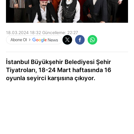
18.03.2024 18:32
Güncelleme:
22:27
İstanbul Büyükşehir Belediyesi Şehir
Tiyatroları, 18-24 Mart haftasında 16
oyunla seyirci karşısına çıkıyor.