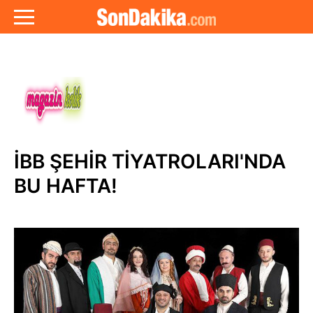
İBB ŞEHİR TİYATROLARI'NDA
BU HAFTA!