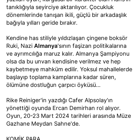
tanıklığıyla seyirciye aktarılıyor. Çocukluk
dönemlerinde tanışan ikili, güçlü bir arkadaşlık
bağıyla yılları geride bırakır.
Kendine has stiliyle yıldızlaşan çingene boksör
Ruki, Nazi
Almanya
'sının faşizan politikalarına
ve ayrımcılığa maruz kalır. Almanya Şampiyonu
olsa da bu unvan kendisine verilmez ve hep
kaybetmeye mahküm edilir. Yoksul mahallelerde
başlayıp toplama kamplarına kadar süren,
ölümüne dostluğun çarpıcı öyküsü…
Rike Reiniger'in yazdığı Cafer Alpsolay'ın
yönettiği oyunda Ercan Demirhan rol alıyor.
Oyun, 20-23 Mart 2024 tarihleri arasında Müze
Gazhane Meydan Sahne'de.
KOMİK PARA