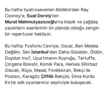
Bu hafta tiyatroseverleri Molière'den Ray
Cooney'e,
Suat Derviş
'ten
Murat Mahmutyazıcıoğlu
'na klasik ve çağdaş
yazarların eserlerinin ön planda olduğu zengin
bir repertuvar bekliyor.
Bu hafta; Fosforlu Cevriye, Oscar, Ben Medea
Değilim, Sen
İstanbul
'dan Daha Güzelsin, Öldün,
Duydun mu?, Uçurtmanın Kuyruğu, Tartuffe,
Çingene Boksör, Komik Para, Herkes Sihirbaz
Olacak, Rüya, Masal, Fındıkkıran, Bekçi ile
Postacı, Karagöz
Çiftlik
Bekçisi, Elma Kurdu
Kırtık adlı oyunlarımız seyirciyle buluşacak.