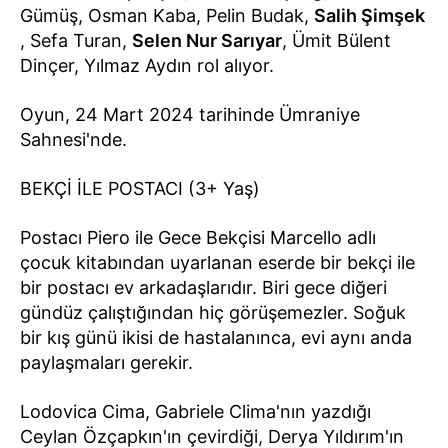
Gümüş, Osman Kaba, Pelin Budak,
Salih Şimşek
, Sefa Turan,
Selen Nur Sarıyar
, Ümit Bülent
Dinçer, Yılmaz Aydın rol alıyor.
Oyun, 24 Mart 2024 tarihinde Ümraniye
Sahnesi'nde.
BEKÇİ İLE POSTACI (3+ Yaş)
Postacı Piero ile Gece Bekçisi Marcello adlı
çocuk kitabından uyarlanan eserde bir bekçi ile
bir postacı ev arkadaşlarıdır. Biri gece diğeri
gündüz çalıştığından hiç görüşemezler. Soğuk
bir kış günü ikisi de hastalanınca, evi aynı anda
paylaşmaları gerekir.
Lodovica Cima, Gabriele Clima'nın yazdığı
Ceylan Özçapkın'ın çevirdiği, Derya Yıldırım'ın