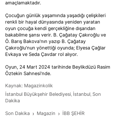
amaçlamaktadır.
Çocuğun günlük yaşamında yaşadığı çelişkileri
renkli bir hayal dünyasında yeniden yaratan
oyun çocuğa kendi gerçekliğine dışarıdan
bakabilme şansı verir. B. Çağatay Çakıroğlu ve
Ö. Barış Bakova'nın yazıp B. Çağatay
Çakıroğlu'nun yönettiği oyunda; Elyesa Çağlar
Evkaya ve Seda Çavdar rol alıyor.
Oyun, 24 Mart 2024 tarihinde Beylikdüzü Rasim
Öztekin Sahnesi'nde.
Kaynak: Magazinkolik
İstanbul Büyükşehir Belediyesi
İstanbul
Son
,
,
Dakika
Son Dakika
›
Magazin
›
İBB ŞEHİR