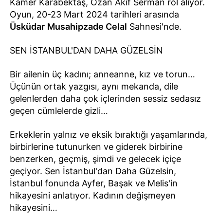
Kamer Karabektaş, Ozan Akif Serman rol alıyor.
Oyun, 20-23 Mart 2024 tarihleri arasında
Üsküdar
Musahipzade Celal
Sahnesi'nde.
SEN İSTANBUL'DAN DAHA GÜZELSİN
Bir ailenin üç kadını; anneanne, kız ve torun…
Üçünün ortak yazgısı, aynı mekanda, dile
gelenlerden daha çok içlerinden sessiz sedasız
geçen cümlelerde gizli…
Erkeklerin yalnız ve eksik bıraktığı yaşamlarında,
birbirlerine tutunurken ve giderek birbirine
benzerken, geçmiş, şimdi ve gelecek içiçe
geçiyor. Sen İstanbul'dan Daha Güzelsin,
İstanbul fonunda Ayfer, Başak ve Melis'in
hikayesini anlatıyor. Kadının değişmeyen
hikayesini…