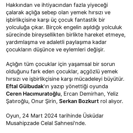
Hakkından ve ihtiyacından fazla yiyeceği
çalarak açlığa sebep olan yemek hırsızı ve
işbirlikçisine karşı üç çocuk fantastik bir
yolculuğa çıkar. Birçok engelin aşıldığı yolculuk
sürecinde bireysellikten birlikte hareket etmeye,
yardımlaşma ve adaletli paylaşıma kadar
çocukların düşünce ve eylemleri değişir.
Açlığın tüm çocuklar için yaşamsal bir sorun
olduğunu fark eden çocuklar, açgözlü yemek
hırsızı ve işbirlikçisine karşı mücadeleyi büyütür.
Eftal Gülbudak
'ın yazıp yönettiği oyunda
Ceren Hacımuratoğlu
, Ercan Demirhan, Yeliz
Şatıroğlu, Onur Şirin,
Serkan Bozkurt
rol alıyor.
Oyun, 24 Mart 2024 tarihinde Üsküdar
Musahipzade Celal Sahnesi'nde.