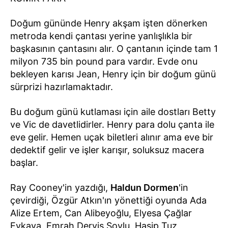
Doğum gününde Henry akşam işten dönerken
metroda kendi çantası yerine yanlışlıkla bir
başkasının çantasını alır. O çantanın içinde tam 1
milyon 735 bin pound para vardır. Evde onu
bekleyen karısı Jean, Henry için bir doğum günü
sürprizi hazırlamaktadır.
Bu doğum günü kutlaması için aile dostları Betty
ve Vic de davetlidirler. Henry para dolu çanta ile
eve gelir. Hemen uçak biletleri alınır ama eve bir
dedektif gelir ve işler karışır, soluksuz macera
başlar.
Ray Cooney'in yazdığı,
Haldun Dormen
'in
çevirdiği, Özgür Atkın'ın yönettiği oyunda Ada
Alize Ertem, Can Alibeyoğlu, Elyesa Çağlar
Evkaya, Emrah Derviş Soylu, Hasip Tuz,