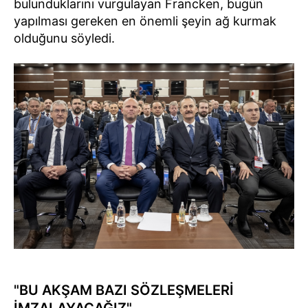
bulunduklarını vurgulayan Francken, bugün
yapılması gereken en önemli şeyin ağ kurmak
olduğunu söyledi.
"BU AKŞAM BAZI SÖZLEŞMELERİ