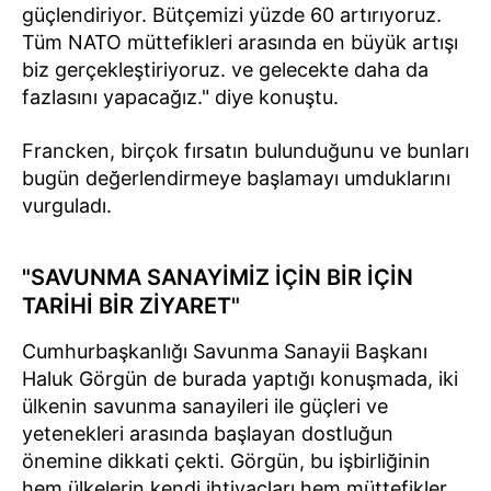
güçlendiriyor. Bütçemizi yüzde 60 artırıyoruz.
Tüm NATO müttefikleri arasında en büyük artışı
biz gerçekleştiriyoruz. ve gelecekte daha da
fazlasını yapacağız." diye konuştu.
Francken, birçok fırsatın bulunduğunu ve bunları
bugün değerlendirmeye başlamayı umduklarını
vurguladı.
"SAVUNMA SANAYİMİZ İÇİN BİR İÇİN
TARİHİ BİR ZİYARET"
Cumhurbaşkanlığı Savunma Sanayii Başkanı
Haluk Görgün de burada yaptığı konuşmada, iki
ülkenin savunma sanayileri ile güçleri ve
yetenekleri arasında başlayan dostluğun
önemine dikkati çekti. Görgün, bu işbirliğinin
hem ülkelerin kendi ihtiyaçları hem müttefikler