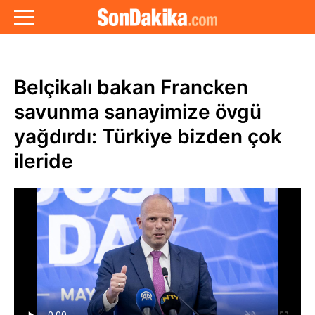
Belçikalı bakan Francken
savunma sanayimize övgü
yağdırdı: Türkiye bizden çok
ileride