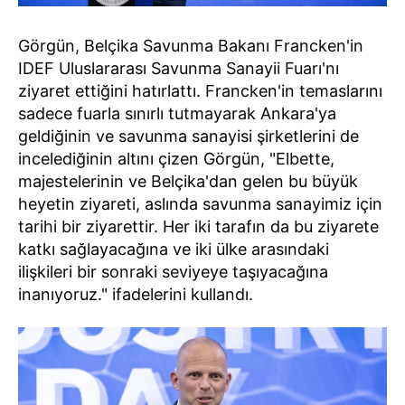
Görgün, Belçika Savunma Bakanı Francken'in
IDEF Uluslararası Savunma Sanayii Fuarı'nı
ziyaret ettiğini hatırlattı. Francken'in temaslarını
sadece fuarla sınırlı tutmayarak Ankara'ya
geldiğinin ve savunma sanayisi şirketlerini de
incelediğinin altını çizen Görgün, "Elbette,
majestelerinin ve Belçika'dan gelen bu büyük
heyetin ziyareti, aslında savunma sanayimiz için
tarihi bir ziyarettir. Her iki tarafın da bu ziyarete
katkı sağlayacağına ve iki ülke arasındaki
ilişkileri bir sonraki seviyeye taşıyacağına
inanıyoruz." ifadelerini kullandı.