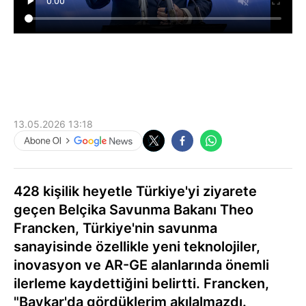
13.05.2026 13:18
428 kişilik heyetle Türkiye'yi ziyarete
geçen Belçika Savunma Bakanı Theo
Francken, Türkiye'nin savunma
sanayisinde özellikle yeni teknolojiler,
inovasyon ve AR-GE alanlarında önemli
ilerleme kaydettiğini belirtti. Francken,
"Baykar'da gördüklerim akılalmazdı.