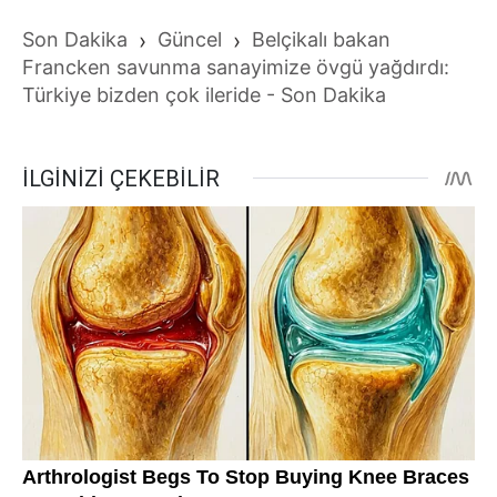
Son Dakika
›
Güncel
›
Belçikalı bakan
Francken savunma sanayimize övgü yağdırdı:
Türkiye bizden çok ileride - Son Dakika