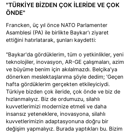
"TÜRKİYE BİZDEN ÇOK İLERİDE VE ÇOK
ÖNDE"
Francken, üç yıl önce NATO Parlamenter
Asamblesi (PA) ile birlikte Baykar'ı ziyaret
ettiğini hatırlatarak, şunları kaydetti:
"Baykar'da gördüklerim, tüm o yetkinlikler, yeni
teknolojiler, inovasyon, AR-GE çalışmaları, azim
ve büyüme benim için akılalmazdı. Belçika'ya
dönerken meslektaşlarıma şöyle dedim; 'Geçen
hafta gördüklerim gerçekten etkileyiciydi.
Türkiye bizden çok ileride, çok önde ve biz de
hızlanmalıyız. Biz de ordumuzu, silahlı
kuvvetlerimizi modernize etmeli ve daha
insansız yeteneklere, inovasyona, silahlı
kuvvetlerimizin adaptasyonuna doğru bir
değişim yapmalıyız. Burada yaptıkları bu. Bizim