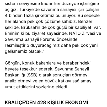
sistem seviyesine kadar her düzeyde işbirliğine
açığız. Türkiye'de savunma sanayisi için çalışan
4 binden fazla şirketimiz bulunuyor. Bu sebeple
her alanda pek çok çözüme sahibiz. Benzer
şekilde, Brüksel'in de çok güçlü bir kabiliyeti var.
Eminim ki bu ziyaret sayesinde, NATO Zirvesi ve
Savunma Sanayii Forumu öncesinde
resmileştirip duyuracağımız daha pek çok yeni
gelişmemiz olacak."
Görgün, konuk bakanlara ve beraberindeki
heyete teşekkür ederek, Savunma Sanayii
Başkanlığı (SSB) olarak sonuçları görmeyi,
analiz etmeyi ve en büyük katkıyı sağlamayı
umut ettiklerini sözlerine ekledi.
KRALİÇE'DEN 428 KİŞİLİK EKONOMİ