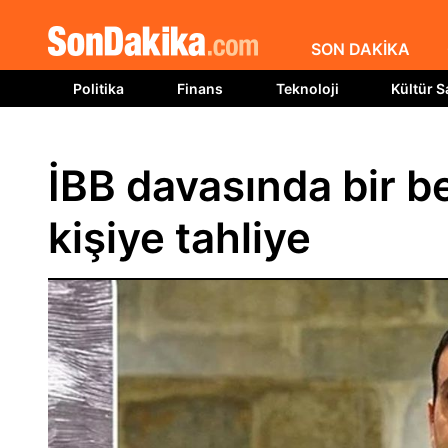
SON DAKİKA
Politika
Finans
Teknoloji
Kültür S
İBB davasında bir b
kişiye tahliye