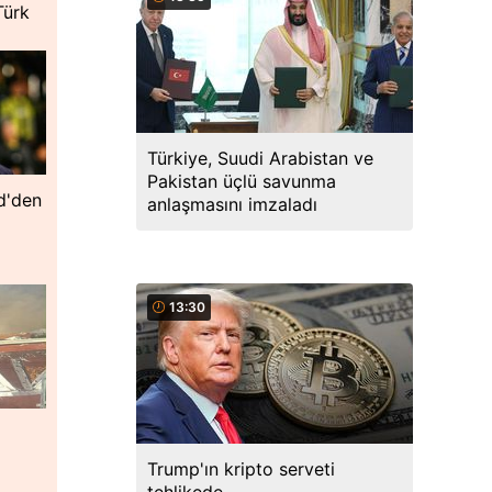
Türk
Türkiye, Suudi Arabistan ve
Pakistan üçlü savunma
id'den
anlaşmasını imzaladı
13:30
Trump'ın kripto serveti