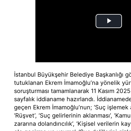
İstanbul Büyükşehir Belediye Başkanlığı gö
tutuklanan Ekrem İmamoğlu’na yönelik yürü
soruşturması tamamlanarak 11 Kasım 2025 
sayfalık iddianame hazırlandı. İddianamede 
geçen Ekrem İmamoğlu’nun; ‘Suç işlemek a
‘Rüşvet’, ‘Suç gelirlerinin aklanması’, ‘Kam
zararına dolandırıcılık’, ‘Kişisel verilerin kay