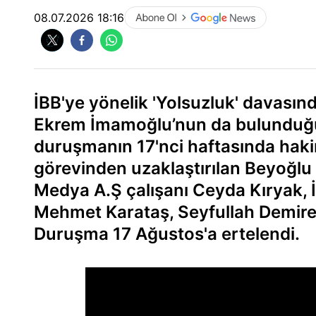
08.07.2026 18:16
İBB'ye yönelik 'Yolsuzluk' davasın
Ekrem İmamoğlu’nun da bulunduğu 
duruşmanın 17'nci haftasında haki
görevinden uzaklaştırılan Beyoğlu
Medya A.Ş çalışanı Ceyda Kıryak, İ
Mehmet Karataş, Seyfullah Demirel 
Duruşma 17 Ağustos'a ertelendi.