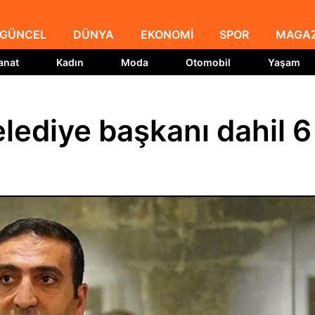
GÜNCEL
DÜNYA
EKONOMİ
SPOR
MAGAZ
anat
Kadın
Moda
Otomobil
Yaşam
elediye başkanı dahil 6