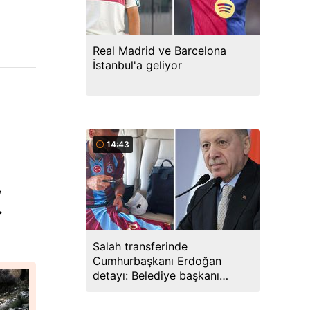
Real Madrid ve Barcelona
İstanbul'a geliyor
14:43
,
.
Salah transferinde
Cumhurbaşkanı Erdoğan
detayı: Belediye başkanı
teşekkür ederek açıkladı