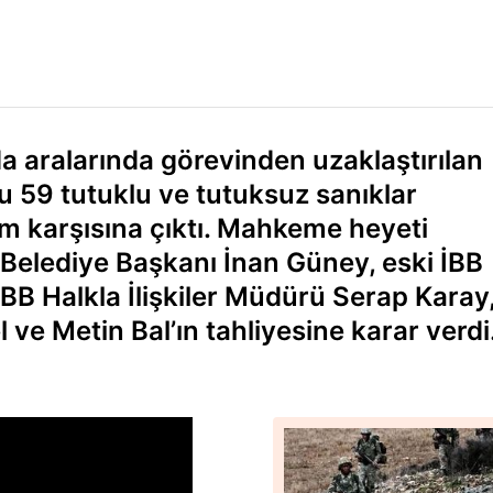
da aralarında görevinden uzaklaştırılan
59 tutuklu ve tutuksuz sanıklar
m karşısına çıktı. Mahkeme heyeti
 Belediye Başkanı İnan Güney, eski İBB
BB Halkla İlişkiler Müdürü Serap Karay
ve Metin Bal’ın tahliyesine karar verdi