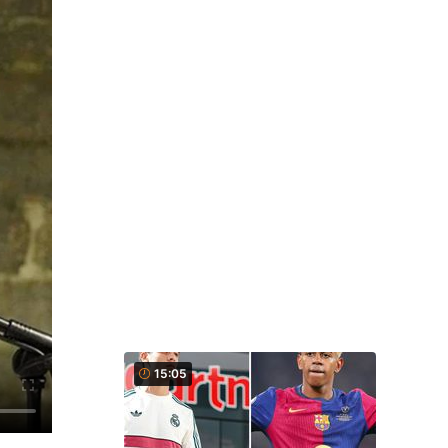
15:05