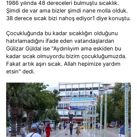
1986 yılında 48 dereceleri bulmuştu sıcaklık.
Şimdi de var ama bizler şimdi nane molla olduk.
38 derece sıcak bizi nahoş ediyor1 diye konuştu.
Çocukluğunda bu kadar sıcaklığın olduğunu
hatırlamadığını ifade eden vatandaşlardan
Gülizar Güldal ise "Aydınlıyım ama eskiden bu
kadar sıcak olmuyordu bizim çocukluğumuzda.
Fakat artık aşırı sıcak. Allah hepimize yardım
etsin" dedi.