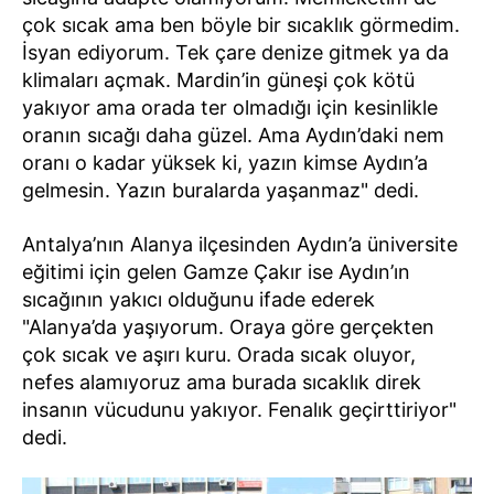
çok sıcak ama ben böyle bir sıcaklık görmedim.
İsyan ediyorum. Tek çare denize gitmek ya da
klimaları açmak. Mardin’in güneşi çok kötü
yakıyor ama orada ter olmadığı için kesinlikle
oranın sıcağı daha güzel. Ama Aydın’daki nem
oranı o kadar yüksek ki, yazın kimse Aydın’a
gelmesin. Yazın buralarda yaşanmaz" dedi.
Antalya’nın Alanya ilçesinden Aydın’a üniversite
eğitimi için gelen Gamze Çakır ise Aydın’ın
sıcağının yakıcı olduğunu ifade ederek
"Alanya’da yaşıyorum. Oraya göre gerçekten
çok sıcak ve aşırı kuru. Orada sıcak oluyor,
nefes alamıyoruz ama burada sıcaklık direk
insanın vücudunu yakıyor. Fenalık geçirttiriyor"
dedi.