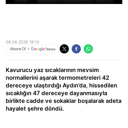
08.06.2026 18:10
Kavurucu yaz sıcaklarının mevsim
normallerini aşarak termometreleri 42
dereceye ulaştırdığı Aydın’da, hissedilen
sıcaklığın 47 dereceye dayanmasıyla
birlikte cadde ve sokaklar boşalarak adeta
hayalet şehre döndü.