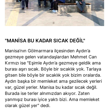
"MANİSA BU KADAR SICAK DEĞİL"
Manisa’nın Gölmarmara ilçesinden Aydın’a
gezmeye gelen vatandaşlardan Mehmet Can
Kırmızı ise "Eşimle Aydın’a gezmeye geldik ama
burası aşırı sıcak. Böyle bir sıcaklık yok. Tarlaya
gitsen bile böyle bir sıcaklık yok bizim oralarda.
Aydın başka bir memleket ama gezilecek yerleri
var, güzel yerler. Manisa bu kadar sıcak değil.
Burada ise terler alnımızdan akıyor. Zaten
yanmışız burası iyice yaktı bizi. Ama memleket
olarak güzel yer" dedi.