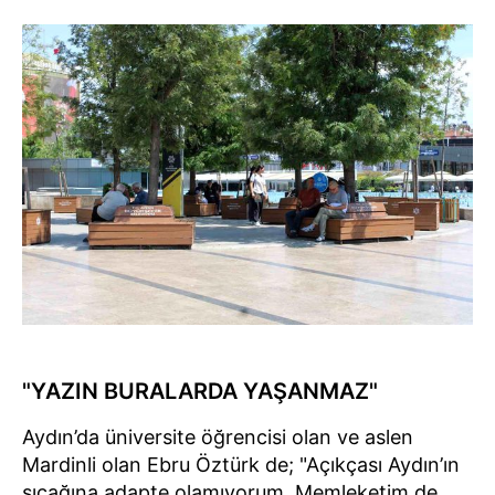
"YAZIN BURALARDA YAŞANMAZ"
Aydın’da üniversite öğrencisi olan ve aslen
Mardinli olan Ebru Öztürk de; "Açıkçası Aydın’ın
sıcağına adapte olamıyorum. Memleketim de