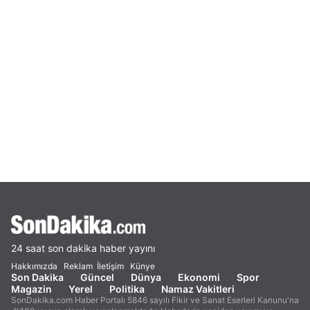
24 saat son dakika haber yayını
Hakkımızda
Reklam
İletişim
Künye
Son Dakika
Güncel
Dünya
Ekonomi
Spor
Magazin
Yerel
Politika
Namaz Vakitleri
SonDakika.com Haber Portalı 5846 sayılı Fikir ve Sanat Eserleri Kanunu'na