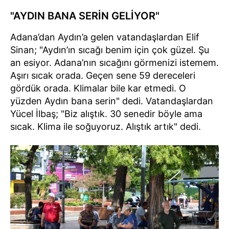
"AYDIN BANA SERİN GELİYOR"
Adana’dan Aydın’a gelen vatandaşlardan Elif
Sinan; "Aydın’ın sıcağı benim için çok güzel. Şu
an esiyor. Adana’nın sıcağını görmenizi istemem.
Aşırı sıcak orada. Geçen sene 59 dereceleri
gördük orada. Klimalar bile kar etmedi. O
yüzden Aydın bana serin" dedi. Vatandaşlardan
Yücel İlbaş; "Biz alıştık. 30 senedir böyle ama
sıcak. Klima ile soğuyoruz. Alıştık artık" dedi.