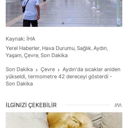
Kaynak: İHA
Yerel Haberler
Hava Durumu
Sağlık
Aydın
,
,
,
,
Yaşam
Çevre
Son Dakika
,
,
Son Dakika
›
Çevre
›
Aydın'da sıcaklar aniden
yükseldi, termometre 42 dereceyi gösterdi -
Son Dakika