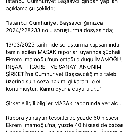
İstanbul Cumhuriyet Başsavcılığından yapılan
açıklama şu şekilde;
"İstanbul Cumhuriyet Başsavcılığımızca
2024/228233 nolu soruşturma dosyasında;
19/03/2025 tarihinde soruşturma kapsamında
temin edilen MASAK raporları uyarınca şüpheli
Ekrem İmamoğlu'nun ortağı olduğu İMAMOĞLU
İNŞAAT TİCARET VE SANAYİ ANONİM
ŞİRKETİ'ne Cumhuriyet Başsavcılığımız talebi
üzerine sulh ceza hakimliği kararı ile el
konulmuştur.
Kamu
oyuna duyurulur…"
Şirketle ilgili bilgiler MASAK raporunda yer aldı.
Rapora yansıyan tespitlerde yüzde 60 hissesi
Ekrem İmamoğlu'na, yüzde 40 hissesi de babası