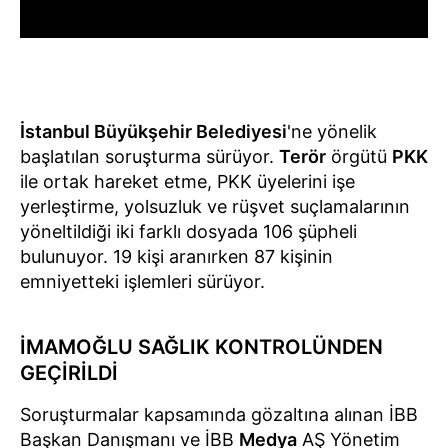
İstanbul Büyükşehir Belediyesi
'ne yönelik
başlatılan soruşturma sürüyor.
Terör
örgütü
PKK
ile ortak hareket etme, PKK üyelerini işe
yerleştirme, yolsuzluk ve rüşvet suçlamalarının
yöneltildiği iki farklı dosyada 106 şüpheli
bulunuyor. 19 kişi aranırken 87 kişinin
emniyetteki işlemleri sürüyor.
İMAMOĞLU SAĞLIK KONTROLÜNDEN
GEÇİRİLDİ
Soruşturmalar kapsamında gözaltına alınan İBB
Başkan Danışmanı ve İBB
Medya
AŞ Yönetim