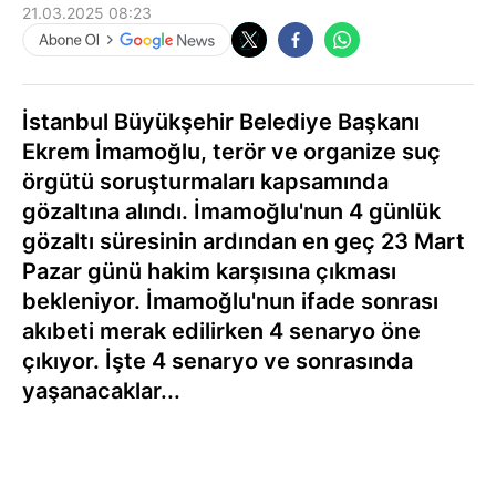
21.03.2025 08:23
İstanbul Büyükşehir Belediye Başkanı
Ekrem İmamoğlu, terör ve organize suç
örgütü soruşturmaları kapsamında
gözaltına alındı. İmamoğlu'nun 4 günlük
gözaltı süresinin ardından en geç 23 Mart
Pazar günü hakim karşısına çıkması
bekleniyor. İmamoğlu'nun ifade sonrası
akıbeti merak edilirken 4 senaryo öne
çıkıyor. İşte 4 senaryo ve sonrasında
yaşanacaklar...