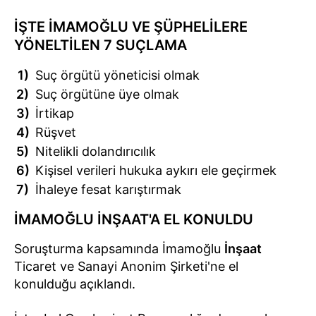
İŞTE İMAMOĞLU VE ŞÜPHELİLERE
YÖNELTİLEN 7 SUÇLAMA
Suç örgütü yöneticisi olmak
Suç örgütüne üye olmak
İrtikap
Rüşvet
Nitelikli dolandırıcılık
Kişisel verileri hukuka aykırı ele geçirmek
İhaleye fesat karıştırmak
İMAMOĞLU İNŞAAT'A EL KONULDU
Soruşturma kapsamında İmamoğlu
İnşaat
Ticaret ve Sanayi Anonim Şirketi'ne el
konulduğu açıklandı.