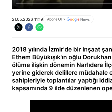
21.05.2026 11:19
2018 yılında İzmir'de bir inşaat ş
Ethem Büyükışık'ın oğlu Dorukhan B
ölüme ilişkin dönemin Narlıdere İl
yerine giderek delillere müdahale et
sahipleriyle toplantılar yaptığı idd
kapsamında 9 ilde düzenlenen ope