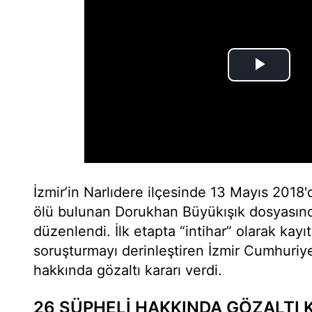
İzmir’in Narlıdere ilçesinde 13 Mayıs 2018'
ölü bulunan Dorukhan Büyükışık dosyasınd
düzenlendi. İlk etapta “intihar” olarak kayıt
soruşturmayı derinleştiren İzmir Cumhuriye
hakkında gözaltı kararı verdi.
26 ŞÜPHELİ HAKKINDA GÖZALTI 