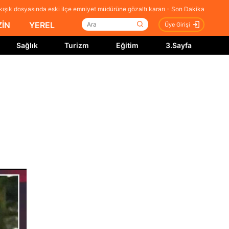
kışık dosyasında eski ilçe emniyet müdürüne gözaltı kararı - Son Dakika
İN
YEREL
Üye Girişi
Sağlık
Turizm
Eğitim
3.Sayfa