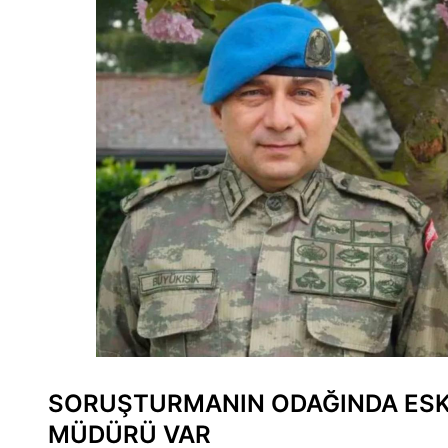
SORUŞTURMANIN ODAĞINDA ESKİ
MÜDÜRÜ VAR