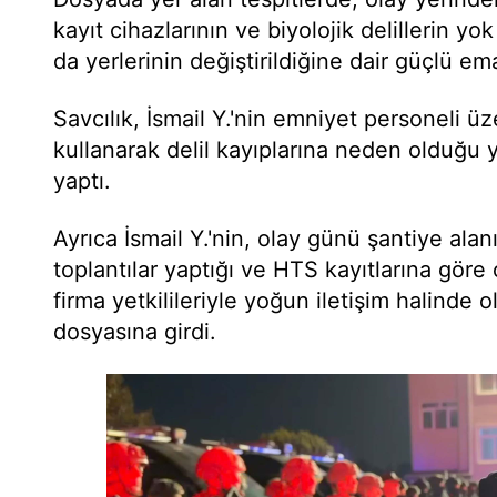
kayıt cihazlarının ve biyolojik delillerin yok 
da yerlerinin değiştirildiğine dair güçlü em
Savcılık, İsmail Y.'nin emniyet personeli ü
kullanarak delil kayıplarına neden olduğ
yaptı.
Ayrıca İsmail Y.'nin, olay günü şantiye alan
toplantılar yaptığı ve HTS kayıtlarına göre
firma yetkilileriyle yoğun iletişim halinde
dosyasına girdi.