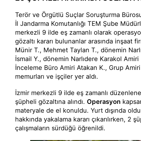
Terör ve Örgütlü Suçlar Soruşturma Bürosu
İl Jandarma Komutanlığı TEM Şube Müdürlüğü
merkezli 9 ilde eş zamanlı olarak operasyo
gözaltı kararı bulunanlar arasında inşaat f
Münir T., Mehmet Taylan T., dönemin Narl
İsmail Y., dönemin Narlıdere Karakol Amiri İ
İnceleme Büro Amiri Atakan K., Grup Amiri
memurları ve işçiler yer aldı.
İzmir merkezli 9 ilde eş zamanlı düzenlen
şüpheli gözaltına alındı.
Operasyon
kapsam
materyale de el konuldu. Yurt dışında oldu
hakkında yakalama kararı çıkarılırken, 2 şü
çalışmaların sürdüğü öğrenildi.