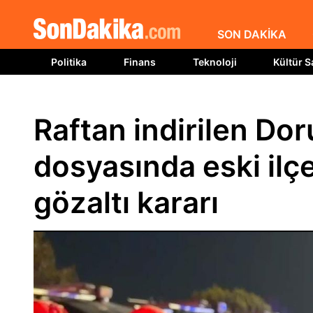
SON DAKİKA
Politika
Finans
Teknoloji
Kültür S
Raftan indirilen Do
dosyasında eski il
gözaltı kararı