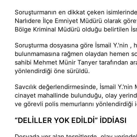
Soruşturmanın en dikkat çeken isimlerinden
Narlıdere İlçe Emniyet Müdürü olarak gör
Bölge Kriminal Müdürü olduğu belirtilen İsm
Soruşturma dosyasına göre İsmail Y.'nin , h
bulunmamasına rağmen olaydan hemen sonr
sahibi Mehmet Münir Tanyer tarafından ara
yönlendirdiği öne sürüldü.
Savcılık değerlendirmesinde, İsmail Y.'nin 
cinayet mahallinde bulunduğu, olay yerinde
ve görevli polis memurlarını yönlendirdiği id
“DELİLLER YOK EDİLDİ” İDDİASI
Dosyada yer alan tespitlerde, olay yerindek